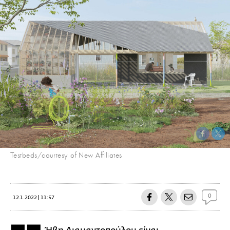
Testbeds/courtesy of New Affiliates
0
12.1.2022 | 11:57