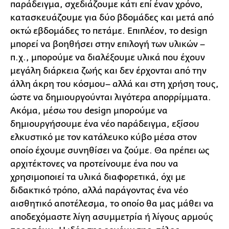
παράδειγμα, σχεδιάζουμε κάτι επί έναν χρόνο,
κατασκευάζουμε για δύο βδομάδες και μετά από
οκτώ εβδομάδες το πετάμε. Επιπλέον, το design
μπορεί να βοηθήσει στην επιλογή των υλικών –
π.χ., μπορούμε να διαλέξουμε υλικά που έχουν
μεγάλη διάρκεια ζωής και δεν έρχονται από την
άλλη άκρη του κόσμου– αλλά και στη χρήση τους,
ώστε να δημιουργούνται λιγότερα απορρίμματα.
Ακόμα, μέσω του design μπορούμε να
δημιουργήσουμε ένα νέο παράδειγμα, εξίσου
ελκυστικό με τον κατάλευκο κύβο μέσα στον
οποίο έχουμε συνηθίσει να ζούμε. Θα πρέπει ως
αρχιτέκτονες να προτείνουμε ένα που να
χρησιμοποιεί τα υλικά διαφορετικά, όχι με
διδακτικό τρόπο, αλλά παράγοντας ένα νέο
αισθητικό αποτέλεσμα, το οποίο θα μας μάθει να
αποδεχόμαστε λίγη ασυμμετρία ή λίγους αρμούς