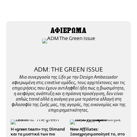
ΑΦΙΕΡΩΜΑ
ADM: TΗΕ GREEN ISSUE
Μια συνεργασία της Lifo με την Design Ambassador
αφιερωμένη στις creative ομάδες, τους αρχιτέκτονες και τις
επιχειρήσεις που έχουν αντιληφθεί ήδη πως η βιωσιμότητα,
η αειφόρος ανάπτυξη και η πράσινη προσέγγιση, δεν είναι
απλώς trend αλλά η ανάγκη για μια τεράστια αλλαγή στη
φιλοσοφία της ζωής μας, της αγοράς, της οικονομίας και της
επιχειρηματικότητας.
Η «green team» της Dimand
New Affiliates:
και τα μυστικά των πιο
Ξαναχρησιμοποίησέ το, στο