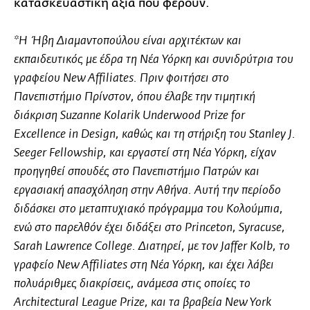
κατασκευαστική αξία που φέρουν.
*Η Ήβη Διαμαντοπούλου είναι αρχιτέκτων και
εκπαιδευτικός με έδρα τη Νέα Υόρκη και συνιδρύτρια του
γραφείου New Affiliates. Πριν φοιτήσει στο
Πανεπιστήμιο Πρίνστον, όπου έλαβε την τιμητική
διάκριση Suzanne Kolarik Underwood Prize for
Εxcellence in Design, καθώς και τη στήριξη του Stanley J.
Seeger Fellowship, και εργαστεί στη Νέα Υόρκη, είχαν
προηγηθεί σπουδές στο Πανεπιστήμιο Πατρών και
εργασιακή απασχόληση στην Αθήνα. Αυτή την περίοδο
διδάσκει στο μεταπτυχιακό πρόγραμμα του Κολούμπια,
ενώ στο παρελθόν έχει διδάξει στο Princeton, Syracuse,
Sarah Lawrence College. Διατηρεί, με τον Jaffer Kolb, το
γραφείο New Affiliates στη Νέα Υόρκη, και έχει λάβει
πολυάριθμες διακρίσεις, ανάμεσα στις οποίες το
Architectural League Prize, και τα βραβεία New York