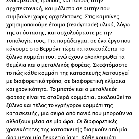
ενδιάμεσους τρόπους και τόπους στην
αρχιτεκτονική, και μάλιστα σε αυτήν που
συμβαίνει χωρίς αρχιτέκτονες. Στις καμπίνες
χρησιμοποιούμε έτοιμα (readymade) υλικά, λόγω
της απόστασης, και ασχολούμαστε με την
τυπολογία τους. Για παράδειγμα, σε ένα έργο που
κάνουμε στο Βερμόντ τώρα κατασκευάζεται το
ξύλινο κομμάτι του, ενώ έχουν ολοκληρωθεί τα
θεμέλια και ο μεταλλικός φορέας. Σκεφτόμαστε
το πώς κάθε κομμάτι της κατασκευής λειτουργεί
με διαφορετικό τρόπο, σε διαφορετική κλίμακα
και χρονικότητα. Το μπετόν και ο μεταλλικός
φορέας είναι τα σταθερά κομμάτια, ακολουθεί το
ξύλινο και τέλος το «γρήγορο» κομμάτι της
κατασκευής, μια σειρά από πανιά που μπορούν να
αλλάξουν μέσα σε μία ώρα. Οι διαφορετικές
χρονικότητες της κατασκευής διαρκούν από μία
ώρα μέχρι μία δεκαετία ίσως. Κάθε κομμάτι