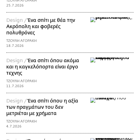
ΤΖΟΥΛΗ ΑΓΟΡΑΚΗ
25.7.2026
Design /
Ένα σπίτι με θέα την
Ακρόπολη και φοβερές
πολυθρόνες
ΤΖΟΥΛΗ ΑΓΟΡΑΚΗ
18.7.2026
Design /
Ένα σπίτι όπου ακόμα
και η καγκελόπορτα είναι έργο
τεχνης
ΤΖΟΥΛΗ ΑΓΟΡΑΚΗ
11.7.2026
Design /
Ένα σπίτι όπου η αξία
των πραγμάτων του δεν
μετριέται με χρήματα
ΤΖΟΥΛΗ ΑΓΟΡΑΚΗ
4.7.2026