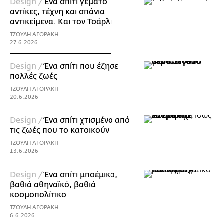
Design /
Ένα σπίτι γεμάτο
αντίκες, τέχνη και σπάνια
αντικείμενα. Και τον Τσάρλι
ΤΖΟΥΛΗ ΑΓΟΡΑΚΗ
27.6.2026
Design /
Ένα σπίτι που έζησε
πολλές ζωές
ΤΖΟΥΛΗ ΑΓΟΡΑΚΗ
20.6.2026
Design /
Ένα σπίτι χτισμένο από
τις ζωές που το κατοικούν
ΤΖΟΥΛΗ ΑΓΟΡΑΚΗ
13.6.2026
Design /
Ένα σπίτι μποέμικο,
βαθιά αθηναϊκό, βαθιά
κοσμοπολίτικο
ΤΖΟΥΛΗ ΑΓΟΡΑΚΗ
6.6.2026