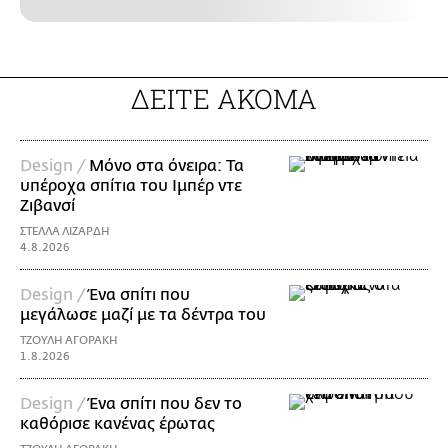
ΔΕΙΤΕ ΑΚΟΜΑ
Design /
Μόνο στα όνειρα: Τα
υπέροχα σπίτια του Ιμπέρ ντε
Ζιβανσί
ΣΤΕΛΛΑ ΛΙΖΑΡΔΗ
4.8.2026
Design /
Ένα σπίτι που
μεγάλωσε μαζί με τα δέντρα του
ΤΖΟΥΛΗ ΑΓΟΡΑΚΗ
1.8.2026
Design /
Ένα σπίτι που δεν το
καθόρισε κανένας έρωτας