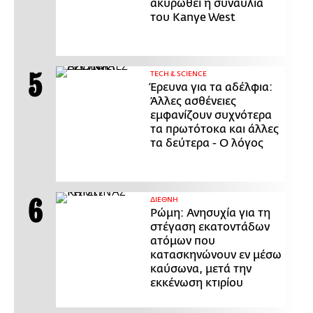
ακυρωθεί η συναυλία
του Kanye West
ΤECH & SCIENCE
Έρευνα για τα αδέλφια:
Άλλες ασθένειες
εμφανίζουν συχνότερα
τα πρωτότοκα και άλλες
τα δεύτερα - Ο λόγος
ΔΙΕΘΝΗ
Ρώμη: Ανησυχία για τη
στέγαση εκατοντάδων
ατόμων που
κατασκηνώνουν εν μέσω
καύσωνα, μετά την
εκκένωση κτιρίου