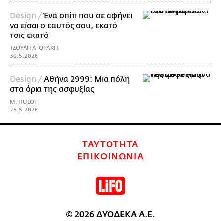
Design /
Ένα σπίτι που σε αφήνει
να είσαι ο εαυτός σου, εκατό
τοις εκατό
ΤΖΟΥΛΗ ΑΓΟΡΑΚΗ
30.5.2026
Design /
Αθήνα 2999: Μια πόλη
στα όρια της ασφυξίας
M. HULOT
25.5.2026
ΤΑΥΤΟΤΗΤΑ
ΕΠΙΚΟΙΝΩΝΙΑ
© 2026 ΔΥΟΔΕΚΑ Α.Ε.