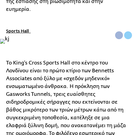
της εστίασης στη βιωσιμότητα και στην
ευημερία.
Sports Hall
Το King’s Cross Sports Hall στο κέντρο του
Λονδίνου είναι το πρώτο κτίριο των Bennetts
Associates από ξύλο με «σχεδόν μηδενικό»
ενσωματωμένο άνθρακα. Η πρόκληση των
Gasworks Tunnels, τρεις ευαίσθητες
σιδηροδρομικές σήραγγες που εκτείνονται σε
βάθος μικρότερο των τριών μέτρων κάτω από τη
συγκεκριμένη τοποθεσία, κατέληξε σε μια
ελαφριά ξύλινη δομή, που ανακατανέμει τη μάζα
της ομοιόμορφα. Το φιλόξενο εσωτερικό των