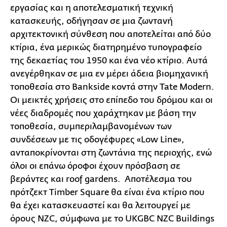
εργασίας και η αποτελεσματική τεχνική
κατασκευής, οδήγησαν σε μια ζωντανή
αρχιτεκτονική σύνθεση που αποτελείται από δύο
κτίρια, ένα μερικώς διατηρημένο τυπογραφείο
της δεκαετίας του 1950 και ένα νέο κτίριο. Αυτά
ανεγέρθηκαν σε μια εν μέρει άδεια βιομηχανική
τοποθεσία στο Bankside κοντά στην Tate Modern.
Οι μεικτές χρήσεις στο επίπεδο του δρόμου και οι
νέες διαδρομές που χαράχτηκαν με βάση την
τοποθεσία, συμπεριλαμβανομένων των
συνδέσεων με τις οδογέφυρες «Low Line»,
ανταποκρίνονται στη ζωντάνια της περιοχής, ενώ
όλοι οι επάνω όροφοι έχουν πρόσβαση σε
βεράντες και roof gardens. Αποτέλεσμα του
πρότζεκτ Timber Square θα είναι ένα κτίριο που
θα έχει κατασκευαστεί και θα λειτουργεί με
όρους NZC, σύμφωνα με το UKGBC NZC Buildings