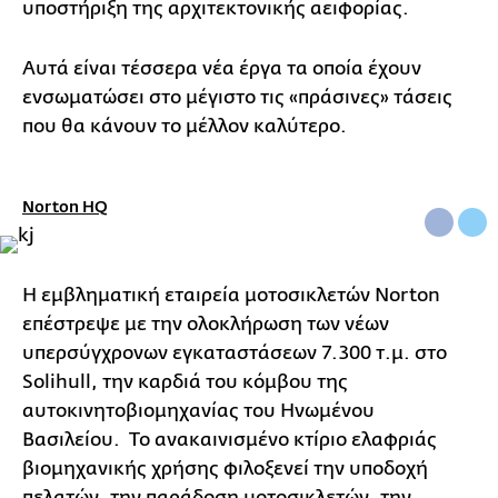
υποστήριξη της αρχιτεκτονικής αειφορίας.
Αυτά είναι τέσσερα νέα έργα τα οποία έχουν
ενσωματώσει στο μέγιστο τις «πράσινες» τάσεις
που θα κάνουν το μέλλον καλύτερο.
Norton HQ
Η εμβληματική εταιρεία μοτοσικλετών Norton
επέστρεψε με την ολοκλήρωση των νέων
υπερσύγχρονων εγκαταστάσεων 7.300 τ.μ. στο
Solihull, την καρδιά του κόμβου της
αυτοκινητοβιομηχανίας του Ηνωμένου
Βασιλείου. Το ανακαινισμένο κτίριο ελαφριάς
βιομηχανικής χρήσης φιλοξενεί την υποδοχή
πελατών, την παράδοση μοτοσικλετών, την