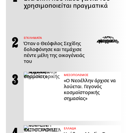
χρησιμοποιείται πραγματικά
ΕΓΚΛΗΜΑΤΑ
Όταν ο Θεόφιλος Σεχίδης
δολοφόνησε και τεμάχισε
πέντε μέλη της οικογένειάς
του
ΜΕΣΟΠΟΛΕΜΟΣ
«Ο Νεοέλλην άρχισε να
λούεται. Γεγονός
κοσμοϊστορικής
σημασίας»
ΕΛΛΑΔΑ