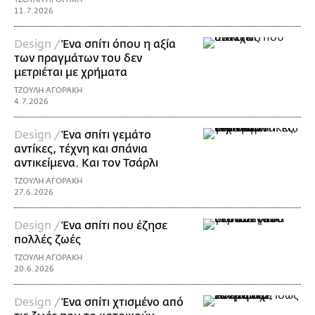
11.7.2026
Design /
Ένα σπίτι όπου η αξία
των πραγμάτων του δεν
μετριέται με χρήματα
ΤΖΟΥΛΗ ΑΓΟΡΑΚΗ
4.7.2026
Design /
Ένα σπίτι γεμάτο
αντίκες, τέχνη και σπάνια
αντικείμενα. Και τον Τσάρλι
ΤΖΟΥΛΗ ΑΓΟΡΑΚΗ
27.6.2026
Design /
Ένα σπίτι που έζησε
πολλές ζωές
ΤΖΟΥΛΗ ΑΓΟΡΑΚΗ
20.6.2026
Design /
Ένα σπίτι χτισμένο από