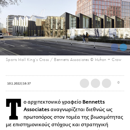
Sports Hall King’s Cross / Bennetts Associates © Hufton + Crow
0
10.1.2022 | 16:37
Τ
ο αρχιτεκτονικό γραφείο
Bennetts
Associates
αναγνωρίζεται διεθνώς ως
πρωτοπόρος στον τομέα της βιωσιμότητας
με επιστημονικούς στόχους και στρατηγική