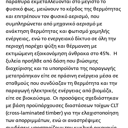
παράθυρα εκμεταλλεύονται στο μέγιστο το
φυσικό φως, μειώνουν το κέρδος της θερμότητας
και επιτρέπουν τον φυσικό αερισμό, που
συμπληρώνεται από μηχανικό αερισμό με
ανάκτηση θερμότητας και φωτισμό χαμηλής
ενέργειας, ενώ το ενεργειακό δίκτυο σε όλη την
περιοχή παρέχει ψύξη και θέρμανση με
εκτιμώμενη εξοικονόμηση άνθρακα στο 45%. Η
ξυλεία προήλθε από δάση που βιώσιμης
διαχείρισης και τα υποπροϊόντα της παραγωγής
μετατράπηκαν είτε σε πράσινη ενέργεια μέσα σε
σταθμούς που συνδύαζαν τη θερμότητα και την
παραγωγή ηλεκτρικής ενέργειας από βιομάζα,
είτε σε βιοκαύσιμα. Οι προσόψεις σχεδιάστηκαν
με βάση προϋπάρχουσες διαστάσεων τοίχων CLT
(cross-laminated timber) για την ελαχιστοποίηση
των απορριμμάτων, ενώ οι αναστρέψιμες
συνδέσεις υποστηρίζουν την κυκλική οικονομία,