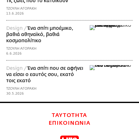
τις ζωές που το κατοικούν
ΤΖΟΥΛΗ ΑΓΟΡΑΚΗ
13.6.2026
Design /
Ένα σπίτι μποέμικο,
βαθιά αθηναϊκό, βαθιά
κοσμοπολίτικο
ΤΖΟΥΛΗ ΑΓΟΡΑΚΗ
6.6.2026
Design /
Ένα σπίτι που σε αφήνει
να είσαι ο εαυτός σου, εκατό
τοις εκατό
ΤΖΟΥΛΗ ΑΓΟΡΑΚΗ
30.5.2026
ΤΑΥΤΟΤΗΤΑ
ΕΠΙΚΟΙΝΩΝΙΑ