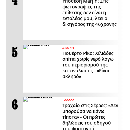
Υπόθεση Marfin: Στις
φωτογραφίες της
επίθεσης δεν είναι η
εντολέας μου, λέει ο
δικηγόρος της 46χρονης
ΔΙΕΘΝΗ
Πουέρτο Ρίκο: Χιλιάδες
σπίτια χωρίς νερό λόγω
του περιορισμού της
κατανάλωσης - «Είναι
σκληρό»
ΕΛΛΑΔΑ
Τροχαίο στις Σέρρες: «Δεν
μπορούσα να κάνω
τίποτα» - Οι πρώτες
δηλώσεις του οδηγού
του φορτηγού