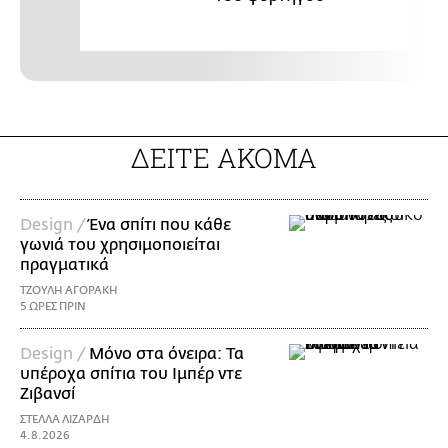
ΔΕΙΤΕ ΑΚΟΜΑ
Design /
Ένα σπίτι που κάθε
γωνιά του χρησιμοποιείται
πραγματικά
ΤΖΟΥΛΗ ΑΓΟΡΑΚΗ
5 ΩΡΕΣ ΠΡΙΝ
Design /
Μόνο στα όνειρα: Τα
υπέροχα σπίτια του Ιμπέρ ντε
Ζιβανσί
ΣΤΕΛΛΑ ΛΙΖΑΡΔΗ
4.8.2026