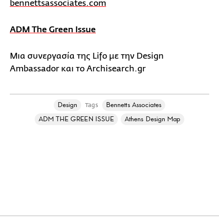
bennettsassociates.com
ADM The Green Issue
Μια συνεργασία της Lifo με την Design
Ambassador και το Archisearch.gr
Design
Bennetts Associates
Tags
ADM THE GREEN ISSUE
Athens Design Map