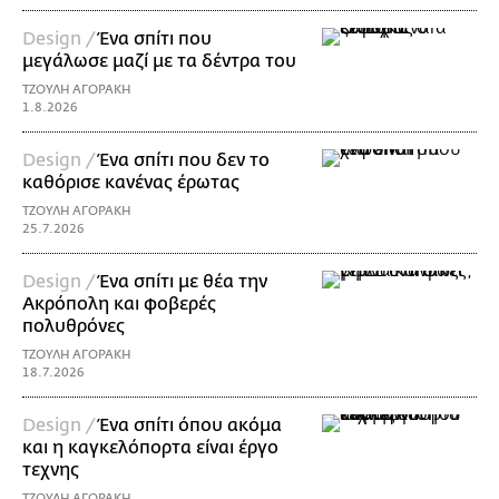
Design /
Ένα σπίτι που
μεγάλωσε μαζί με τα δέντρα του
ΤΖΟΥΛΗ ΑΓΟΡΑΚΗ
1.8.2026
Design /
Ένα σπίτι που δεν το
καθόρισε κανένας έρωτας
ΤΖΟΥΛΗ ΑΓΟΡΑΚΗ
25.7.2026
Design /
Ένα σπίτι με θέα την
Ακρόπολη και φοβερές
πολυθρόνες
ΤΖΟΥΛΗ ΑΓΟΡΑΚΗ
18.7.2026
Design /
Ένα σπίτι όπου ακόμα
και η καγκελόπορτα είναι έργο
τεχνης
ΤΖΟΥΛΗ ΑΓΟΡΑΚΗ