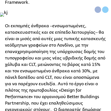
Framework.
Οι εκπομπές άνθρακα ‒ενσωματωμένες,
κατασκευαστικές και σε επίπεδο λειτουργίας‒ θα
είναι οι μισές από αυτές μιας τυπικής κατασκευής
νεόδμητων γραφείων στο Λονδίνο, με την
επαναχρησιμοποίηση της υπάρχουσας δομής του
τυπογραφείου και μιας νέας υβριδικής δομής από
χάλυβα και CLT, μειώνοντας το βάρος κατά 15%
και τον ενσωματωμένο άνθρακα κατά 30%, με
πάνελ δαπέδου από CLT, που είναι αποσπώμενα
για να παρέχουν ευελιξία. Αυτό το έργο είναι ο
πιλότος της πρωτοβουλίας «Design for
Performance» του οργανισμού Better Buildings
Partnership, που έχει επαληθεύσιμους
ενεργειακούς στόχους. Ο διαπερατός δημόσιος