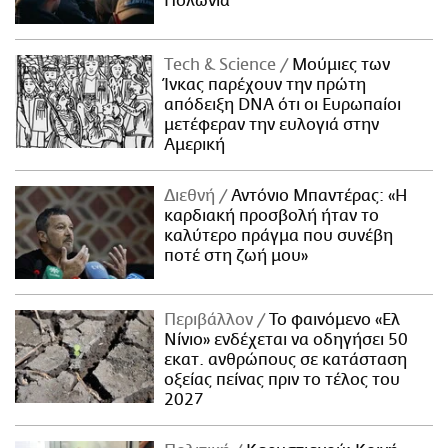
Πολωνία
Τech & Science
Μούμιες των
Ίνκας παρέχουν την πρώτη
απόδειξη DNA ότι οι Ευρωπαίοι
μετέφεραν την ευλογιά στην
Αμερική
Διεθνή
Αντόνιο Μπαντέρας: «Η
καρδιακή προσβολή ήταν το
καλύτερο πράγμα που συνέβη
ποτέ στη ζωή μου»
Περιβάλλον
Το φαινόμενο «Ελ
Νίνιο» ενδέχεται να οδηγήσει 50
εκατ. ανθρώπους σε κατάσταση
οξείας πείνας πριν το τέλος του
2027