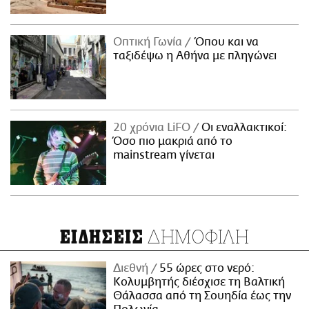
Οπτική Γωνία
Όπου και να
ταξιδέψω η Αθήνα με πληγώνει
20 χρόνια LiFO
Οι εναλλακτικοί:
Όσο πιο μακριά από το
mainstream γίνεται
ΔΗΜΟΦΙΛΗ
ΕΙΔΗΣΕΙΣ
Διεθνή
55 ώρες στο νερό:
Κολυμβητής διέσχισε τη Βαλτική
Θάλασσα από τη Σουηδία έως την