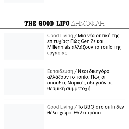
ΔΗΜΟΦΙΛΗ
THE GOOD LIFO
Good Living
Μια νέα οπτική της
επιτυχίας: Πώς Gen Zs και
Millennials αλλάζουν το τοπίο της
εργασίας
Εκπαίδευση
Νέοι δικηγόροι
αλλάζουν το τοπίο: Πώς οι
σπουδές Νομικής οδηγούν σε
θεσμική συμμετοχή
Good Living
Το BBQ στο σπίτι δεν
θέλει χώρο. Θέλει τρόπο.