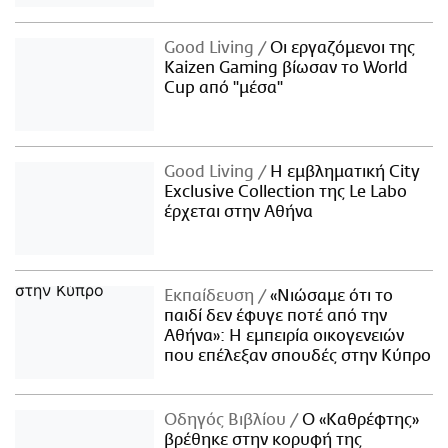
Good Living
Οι εργαζόμενοι της
Kaizen Gaming βίωσαν το World
Cup από "μέσα"
Good Living
Η εμβληματική City
Exclusive Collection της Le Labo
έρχεται στην Αθήνα
Εκπαίδευση
«Νιώσαμε ότι το
παιδί δεν έφυγε ποτέ από την
Αθήνα»: Η εμπειρία οικογενειών
που επέλεξαν σπουδές στην Κύπρο
Οδηγός Βιβλίου
Ο «Καθρέφτης»
βρέθηκε στην κορυφή της