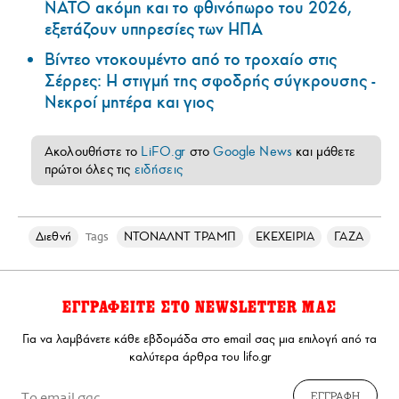
ΝΑΤΟ ακόμη και το φθινόπωρο του 2026,
εξετάζουν υπηρεσίες των ΗΠΑ
Βίντεο ντοκουμέντο από το τροχαίο στις
Σέρρες: Η στιγμή της σφοδρής σύγκρουσης -
Νεκροί μητέρα και γιος
Ακολουθήστε το
LiFO.gr
στο
Google News
και μάθετε
πρώτοι όλες τις
ειδήσεις
Διεθνή
ΝΤΟΝΑΛΝΤ ΤΡΑΜΠ
ΕΚΕΧΕΙΡΙΑ
ΓΑΖΑ
Tags
ΕΓΓΡΑΦΕΙΤΕ ΣΤΟ NEWSLETTER ΜΑΣ
Για να λαμβάνετε κάθε εβδομάδα στο email σας μια επιλογή από τα
καλύτερα άρθρα του lifo.gr
ΕΓΓΡΑΦΗ