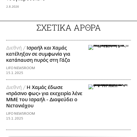
2.8.2026
ΣΧΕΤΙΚΑ ΑΡΘΡΑ
Διεθνή /
Ισραήλ και Χαμάς
κατέληξαν σε συμφωνία για
κατάπαυση πυρός στη Γάζα
LIFO NEWSROOM
15.1.2025
Διεθνή /
Η Χαμάς έδωσε
«πράσινο φως» για εκεχειρία λένε
ΜΜΕ του Ισραήλ - Διαψεύδει ο
Νετανιάχου
LIFO NEWSROOM
15.1.2025