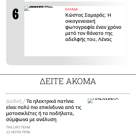
ΕΛΛΑΔΑ
Κώστας Σαμαράς: Η
οικογενειακή
φωτογραφία έναν χρόνο
μετά τον θάνατο της
αδελφής του, Λένας
ΔΕΙΤΕ ΑΚΟΜΑ
Διεθνή /
Τα ηλεκτρικά πατίνια
είναι πολύ πιο επικίνδυνα από τις
μοτοσικλέτες ή τα ποδήλατα,
σύμφωνα με ανάλυση
THE LIFO TEAM
22 ΛΕΠΤΑ ΠΡΙΝ