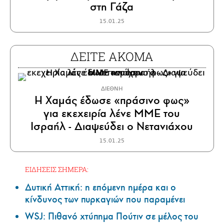
στη Γάζα
15.01.25
ΔΕΙΤΕ ΑΚΟΜΑ
ΔΙΕΘΝΗ
Η Χαμάς έδωσε «πράσινο φως»
για εκεχειρία λένε ΜΜΕ του
Ισραήλ - Διαψεύδει ο Νετανιάχου
15.01.25
ΕΙΔΗΣΕΙΣ ΣΗΜΕΡΑ:
Δυτική Αττική: η επόμενη ημέρα και ο
κίνδυνος των πυρκαγιών που παραμένει
WSJ: Πιθανό χτύπημα Πούτιν σε μέλος του