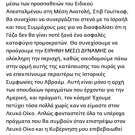
μέσω των προσπαθειών του Ειδικού
Απεσταλμένου στη Μέση Ανατολή, Στιβ Γουίτκοφ,
θα συνεχίσει να συνεργάζεται στενά με το Ισραήλ
και τους Συμμάχους μας για να διασφαλίσει ότι η
Γάζα δεν θα γίνει ποτέ ξανά ένα ασφαλές
καταφύγιο τρομοκρατών. Θα συνεχίσουμε να
προάγουμε την ΕΙΡΗΝΗ ΜΕΣΩ ΔΥΝΑΜΗΣ σε
ολόκληρη την περιοχή, καθώς οικοδομούμε πάνω
στην ορμή αυτής της κατάπαυσης του πυρός για
να επεκτείνουμε περαιτέρω τις Ιστορικές
Συμφωνίες του Αβραάμ. Αυτή είναι μόνο η αρχή
των σπουδαίων πραγμάτων που έρχονται για την
Αμερική, και πράγματι, τον κόσμο! Έχουμε
πετύχει τόσα πολλά χωρίς καν να είμαστε στον
Λευκό Οίκο. Απλώς φανταστείτε όλα τα υπέροχα
πράγματα που θα συμβούν όταν επιστρέψω στον
Λευκό Οίκο και η Κυβέρνηση μου επιβεβαιωθεί