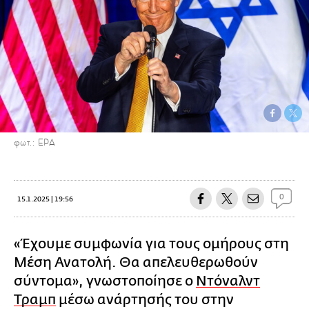
φωτ.: ΕΡΑ
0
15.1.2025 | 19:56
«Έχουμε συμφωνία για τους ομήρους στη
Μέση Ανατολή. Θα απελευθερωθούν
σύντομα», γνωστοποίησε ο
Ντόναλντ
Τραμπ
μέσω ανάρτησής του στην