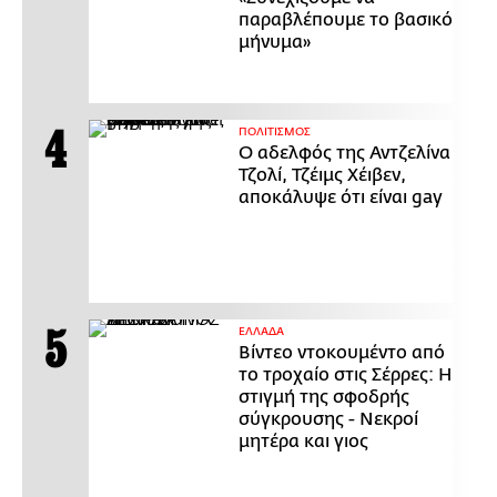
παραβλέπουμε το βασικό
μήνυμα»
ΠΟΛΙΤΙΣΜΟΣ
Ο αδελφός της Αντζελίνα
Τζολί, Τζέιμς Χέιβεν,
αποκάλυψε ότι είναι gay
ΕΛΛΑΔΑ
Βίντεο ντοκουμέντο από
το τροχαίο στις Σέρρες: Η
στιγμή της σφοδρής
σύγκρουσης - Νεκροί
μητέρα και γιος