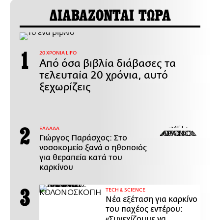
ΔΙΑΒΑΖΟΝΤΑΙ ΤΩΡΑ
20 ΧΡΟΝΙΑ LIFO
Από όσα βιβλία διάβασες τα
τελευταία 20 χρόνια, αυτό
ξεχωρίζεις
ΕΛΛΑΔΑ
Γιώργος Παράσχος: Στο
νοσοκομείο ξανά ο ηθοποιός
για θεραπεία κατά του
καρκίνου
ΤECH & SCIENCE
Νέα εξέταση για καρκίνο
του παχέος εντέρου:
«Συνεχίζουμε να