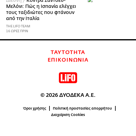
Διεθνή /
Κόντρα Σάντσεθ-
Μελόνι: Πώς η Ισπανία ελέγχει
τους ταξιδιώτες που φτάνουν
από την Ιταλία
THE LIFO TEAM
16 ΩΡΕΣ ΠΡΙΝ
ΤΑΥΤΟΤΗΤΑ
ΕΠΙΚΟΙΝΩΝΙΑ
© 2026 ΔΥΟΔΕΚΑ Α.Ε.
Όροι χρήσης
Πολιτική προστασίας απορρήτου
Διαχείριση Cookies