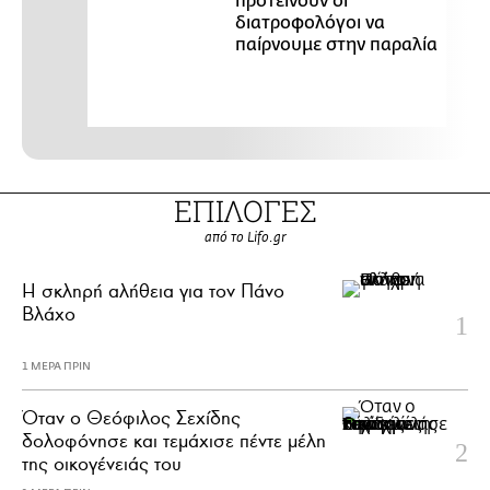
προτείνουν οι
διατροφολόγοι να
παίρνουμε στην παραλία
ΕΠΙΛΟΓΕΣ
από το Lifo.gr
H σκληρή αλήθεια για τον Πάνο
Βλάχο
1 ΜΕΡΑ ΠΡΙΝ
Όταν ο Θεόφιλος Σεχίδης
δολοφόνησε και τεμάχισε πέντε μέλη
της οικογένειάς του