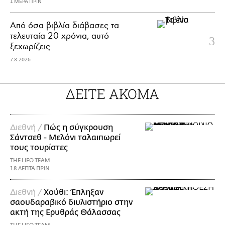
1 ΜΕΡΑ ΠΡΙΝ
Από όσα βιβλία διάβασες τα
τελευταία 20 χρόνια, αυτό
ξεχωρίζεις
7.8.2026
ΔΕΙΤΕ ΑΚΟΜΑ
Διεθνή /
Πώς η σύγκρουση
Σάντσεθ - Μελόνι ταλαιπωρεί
τους τουρίστες
THE LIFO TEAM
18 ΛΕΠΤΑ ΠΡΙΝ
Διεθνή /
Χούθι: Έπληξαν
σαουδαραβικό διυλιστήριο στην
ακτή της Ερυθράς Θάλασσας