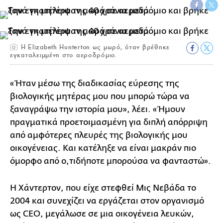
Η Elizabeth Hunterton ως μωρό, όταν βρέθηκε
εγκαταλειμμένη στο αεροδρόμιο.
«Ήταν μέσω της διαδικασίας εύρεσης της
βιολογικής μητέρας μου που μπορώ τώρα να
ξαναγράψω την ιστορία μου», λέει. «Ήμουν
πραγματικά προετοιμασμένη για διπλή απόρριψη
από αμφότερες πλευρές της βιολογικής μου
οικογένειας. Και κατέληξε να είναι μακράν πιο
όμορφο από ο,τιδήποτε μπορούσα να φανταστώ».
Η Χάντερτον, που είχε στεφθεί Μις Νεβάδα το
2004 και συνεχίζει να εργάζεται στον οργανισμό
ως CEO, μεγάλωσε σε μια οικογένεια λευκών,