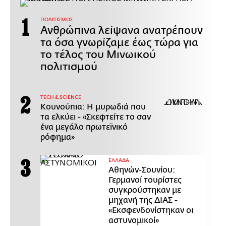
ΠΟΛΙΤΙΣΜΟΣ
Ανθρώπινα λείψανα ανατρέπουν
τα όσα γνωρίζαμε έως τώρα για
το τέλος του Μινωικού
πολιτισμού
ΤECH & SCIENCE
Κουνούπια: Η μυρωδιά που
τα ελκύει - «Σκεφτείτε το σαν
ένα μεγάλο πρωτεϊνικό
ρόφημα»
ΕΛΛΑΔΑ
Αθηνών-Σουνίου:
Γερμανοί τουρίστες
συγκρούστηκαν με
μηχανή της ΔΙΑΣ -
«Εκσφενδονίστηκαν οι
αστυνομικοί»