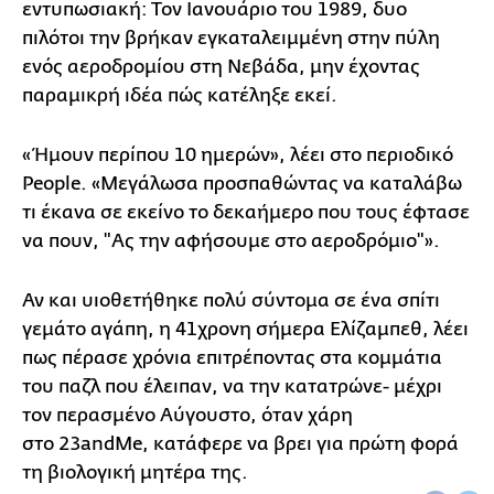
εντυπωσιακή: Τον Ιανουάριο του 1989, δυο
πιλότοι την βρήκαν εγκαταλειμμένη στην πύλη
ενός αεροδρομίου στη Νεβάδα, μην έχοντας
παραμικρή ιδέα πώς κατέληξε εκεί.
«Ήμουν περίπου 10 ημερών», λέει στο περιοδικό
People. «Μεγάλωσα προσπαθώντας να καταλάβω
τι έκανα σε εκείνο το δεκαήμερο που τους έφτασε
να πουν, "Ας την αφήσουμε στο αεροδρόμιο"».
Αν και υιοθετήθηκε πολύ σύντομα σε ένα σπίτι
γεμάτο αγάπη, η 41χρονη σήμερα Ελίζαμπεθ, λέει
πως πέρασε χρόνια επιτρέποντας στα κομμάτια
του παζλ που έλειπαν, να την κατατρώνε- μέχρι
τον περασμένο Αύγουστο, όταν χάρη
στο 23andMe, κατάφερε να βρει για πρώτη φορά
τη βιολογική μητέρα της.