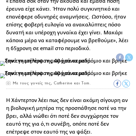
«Έπαθα σοκ όταν την άκουσα και έμαθα πόση
έρευνα είχε κάνει. Ήταν πολύ συγκινητικό και
επανέφερε οδυνηρές αναμνήσεις. Ωστόσο, ήταν
επίσης φοβερή ευλογία να ανακαλύπτεις πόσο
δυνατή και υπέροχη γυναίκα έχει γίνει. Μακάρι
κάποια μέρα να καταφέρουμε να βρεθούμε», λέει
η 65χρονη σε email στο περιοδικό.
Με τους γονείς της, Catherine και Tom.
Η Χάντερτον λέει πως δεν είναι ακόμη σίγουρη αν
η βιολογική μητέρα της προσπάθησε ποτέ να την
βρει, αλλά νιώθει ότι ποτέ δεν συγχώρησε τον
εαυτό της για ό,τι συνέβη, οπότε ποτέ δεν
επέτρεψε στον εαυτό της να ψάξει.