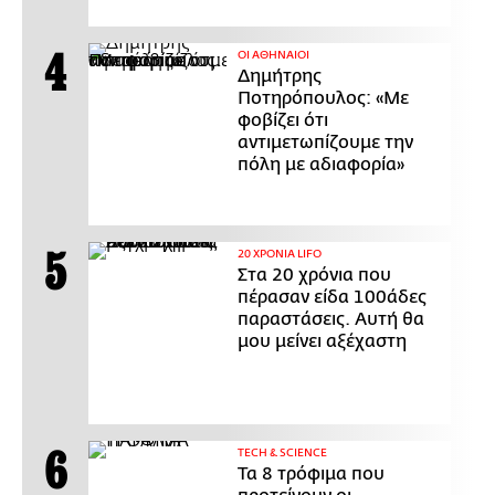
ΟΙ ΑΘΗΝΑΙΟΙ
Δημήτρης
Ποτηρόπουλος: «Με
φοβίζει ότι
αντιμετωπίζουμε την
πόλη με αδιαφορία»
20 ΧΡΟΝΙΑ LIFO
Στα 20 χρόνια που
πέρασαν είδα 100άδες
παραστάσεις. Αυτή θα
μου μείνει αξέχαστη
ΤECH & SCIENCE
Τα 8 τρόφιμα που