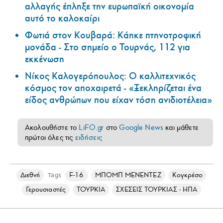
αλλαγής έπληξε την ευρωπαϊκή οικονομία
αυτό το καλοκαίρι
Φωτιά στον Κουβαρά: Κάηκε πτηνοτροφική
μονάδα - Στο σημείο ο Τουρνάς, 112 για
εκκένωση
Νίκος Καλογερόπουλος: Ο καλλιτεχνικός
κόσμος τον αποχαιρετά - «Ξεκληρίζεται ένα
είδος ανθρώπων που είχαν τόση ανιδιοτέλεια»
Ακολουθήστε το
LiFO.gr
στο
Google News
και μάθετε
πρώτοι όλες τις
ειδήσεις
Διεθνή
F-16
ΜΠΟΜΠ ΜΕΝΕΝΤΕΖ
Κογκρέσο
Tags
Γερουσιαστές
ΤΟΥΡΚΙΑ
ΣΧΕΣΕΙΣ ΤΟΥΡΚΙΑΣ - ΗΠΑ