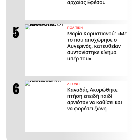
αρχαίας Εφέσου
ΠΟΛΙΤΙΚΗ
Μαρία Καρυστιανού: «Με
το που αποχώρησε ο
Αυγερινός, κατευθείαν
συντονίστηκε κίνημα
υπέρ του»
ΔΙΕΘΝΗ
Καναδάς:Ακυρώθηκε
πτήση επειδή παιδί
αρνιόταν να καθίσει και
να φορέσει ζώνη