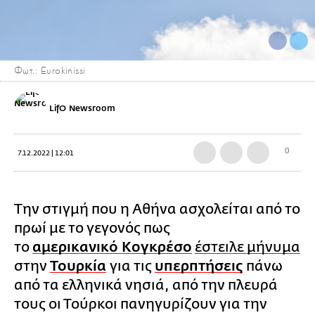
Φωτ.: Eurokinissi
LifO Newsroom
0
7.12.2022 | 12:01
Την στιγμή που η Αθήνα ασχολείται από το
πρωί με το γεγονός πως
το
αμερικανικό Κογκρέσο
έστειλε μήνυμα
στην
Τουρκία
για τις
υπερπτήσεις
πάνω
από τα ελληνικά νησιά, από την πλευρά
τους οι Τούρκοι πανηγυρίζουν για την