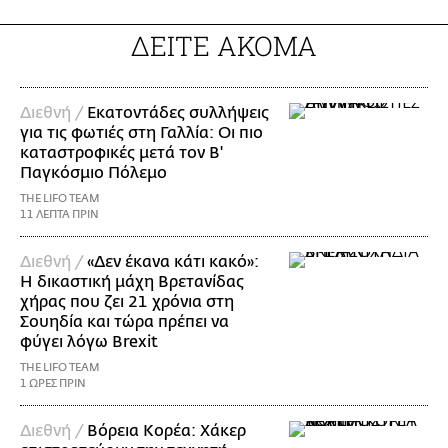
ΔΕΙΤΕ ΑΚΟΜΑ
Διεθνή /
Εκατοντάδες συλλήψεις
για τις φωτιές στη Γαλλία: Οι πιο
καταστροφικές μετά τον Β'
Παγκόσμιο Πόλεμο
THE LIFO TEAM
11 ΛΕΠΤΑ ΠΡΙΝ
Διεθνή /
«Δεν έκανα κάτι κακό»:
Η δικαστική μάχη Βρετανίδας
χήρας που ζει 21 χρόνια στη
Σουηδία και τώρα πρέπει να
φύγει λόγω Brexit
THE LIFO TEAM
1 ΩΡΕΣ ΠΡΙΝ
Διεθνή /
Βόρεια Κορέα: Χάκερ