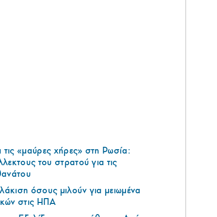
τις «μαύρες χήρες» στη Ρωσία:
λεκτους του στρατού για τις
θανάτου
υλάκιση όσους μιλούν για μειωμένα
κών στις ΗΠΑ