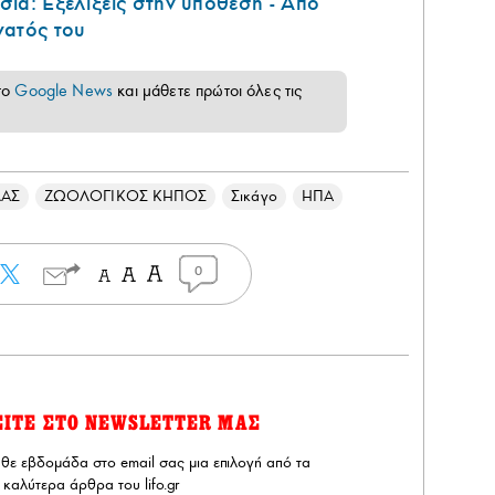
ια: Εξελίξεις στην υπόθεση - Από
νατός του
το
Google News
και μάθετε πρώτοι όλες τις
ΛΑΣ
ΖΩΟΛΟΓΙΚΟΣ ΚΗΠΟΣ
Σικάγο
ΗΠΑ
0
ΕΙΤΕ ΣΤΟ NEWSLETTER ΜΑΣ
άθε εβδομάδα στο email σας μια επιλογή από τα
καλύτερα άρθρα του lifo.gr