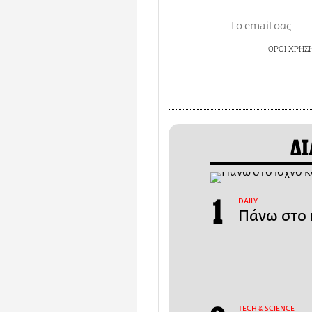
ΟΡΟΙ ΧΡΗΣ
ΔΙ
DAILY
Πάνω στο 
ΤECH & SCIENCE