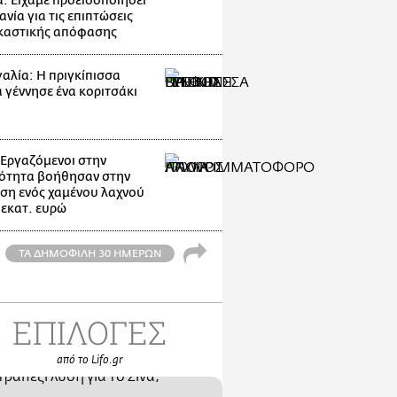
: Είχαμε προειδοποιήσει
ανία για τις επιπτώσεις
ικαστικής απόφασης
αλία: Η πριγκίπισσα
α γέννησε ένα κοριτσάκι
: Εργαζόμενοι στην
ότητα βοήθησαν στην
ση ενός χαμένου λαχνού
 εκατ. ευρώ
ΤΑ ΔΗΜΟΦΙΛΗ 30 ΗΜΕΡΩΝ
ΕΠΙΛΟΓΕΣ
από το Lifo.gr