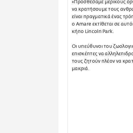
«Προσθέσαμε μερικούς ορθ
να κρατήσουμε τους ανθρώ
είναι πραγματικά ένας τρό
ο Amare εκτίθεται σε αυτό
κήπο Lincoln Park.
Οι υπεύθυνοι του ζωολογικ
επισκέπτες να αλληλεπιδρο
τους ζητούν πλέον να κρατ
μακριά.