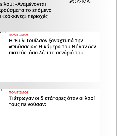
είλου: «Αναμένονται
κρούσματα το επόμενο
ι «κόκκινες» περιοχές
ΠΟΛΙΤΙΣΜΟΣ
Η Έμιλι Γουίλσον ξαναχτυπά την
«Οδύσσεια»: Η κάμερα του Νόλαν δεν
πιστεύει όσα λέει το σενάριό του
ΠΟΛΙΤΙΣΜΟΣ
Τι έτρωγαν οι δικτάτορες όταν οι λαοί
τους πεινούσαν;