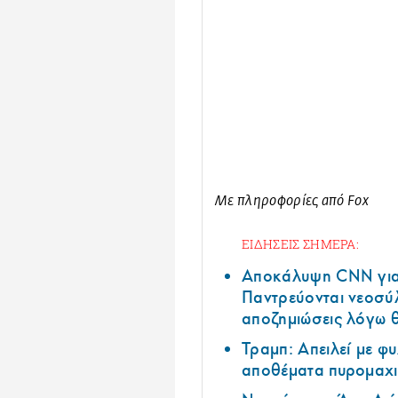
Με πληροφορίες από Fox
ΕΙΔΗΣΕΙΣ ΣΗΜΕΡΑ:
Αποκάλυψη CNN για 
Παντρεύονται νεοσύλ
αποζημιώσεις λόγω 
Τραμπ: Απειλεί με φ
αποθέματα πυρομαχι