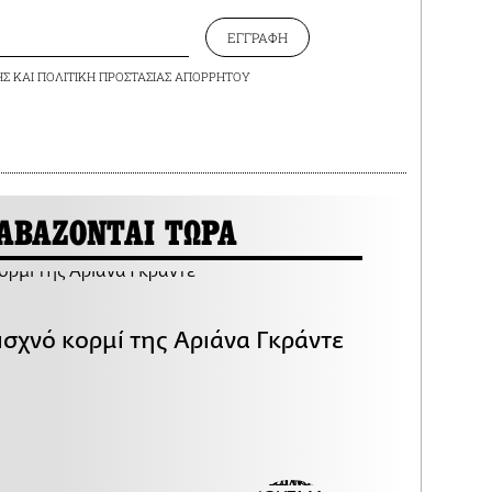
ΕΓΓΡΑΦΗ
ΗΣ
ΚΑΙ
ΠΟΛΙΤΙΚΗ ΠΡΟΣΤΑΣΙΑΣ ΑΠΟΡΡΗΤΟΥ
ΑΒΑΖΟΝΤΑΙ ΤΩΡΑ
ισχνό κορμί της Αριάνα Γκράντε