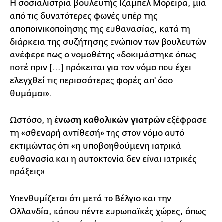
Η σοσιαλίστρια βουλευτής Ιζαμπέλ Μορέιρα, μια
από τις δυνατότερες φωνές υπέρ της
αποποινικοποίησης της ευθανασίας, κατά τη
διάρκεια της συζήτησης ενώπιον των βουλευτών
ανέφερε πως ο νομοθέτης «δοκιμάστηκε όπως
ποτέ πριν [...] πρόκειται για τον νόμο που έχει
ελεγχθεί τις περισσότερες φορές απ' όσο
θυμάμαι».
Ωστόσο, η
ένωση καθολικών γιατρών
εξέφρασε
τη «σθεναρή αντίθεσή» της στον νόμο αυτό
εκτιμώντας ότι «η υποβοηθούμενη ιατρικά
ευθανασία και η αυτοκτονία δεν είναι ιατρικές
πράξεις»
Υπενθυμίζεται ότι μετά το Βέλγιο και την
Ολλανδία, κάπου πέντε ευρωπαϊκές χώρες, όπως