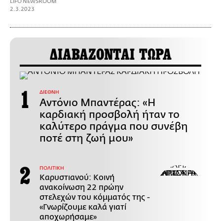
LIFO NEWSROOM
2.3.2023
ΔΙΑΒΑΖΟΝΤΑΙ ΤΩΡΑ
ΔΙΕΘΝΗ
Αντόνιο Μπαντέρας: «Η
καρδιακή προσβολή ήταν το
καλύτερο πράγμα που συνέβη
ποτέ στη ζωή μου»
ΠΟΛΙΤΙΚΗ
Καρυστιανού: Κοινή
ανακοίνωση 22 πρώην
στελεχών του κόμματός της -
«Γνωρίζουμε καλά γιατί
αποχωρήσαμε»