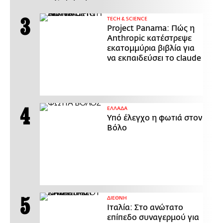
ΤECH & SCIENCE
Project Panama: Πώς η
Anthropic κατέστρεψε
εκατομμύρια βιβλία για
να εκπαιδεύσει το claude
ΕΛΛΑΔΑ
Υπό έλεγχο η φωτιά στον
Βόλο
ΔΙΕΘΝΗ
Ιταλία: Στο ανώτατο
επίπεδο συναγερμού για