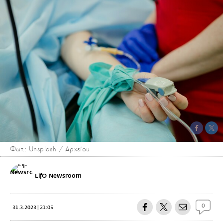
Φωτ.: Unsplash / Αρχείου
LifO Newsroom
0
31.3.2023 | 21:05