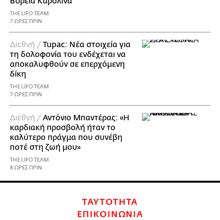
Βόρεια Καρολίνα
THE LIFO TEAM
7 ΩΡΕΣ ΠΡΙΝ
Διεθνή /
Tupac: Νέα στοιχεία για
τη δολοφονία του ενδέχεται να
αποκαλυφθούν σε επερχόμενη
δίκη
THE LIFO TEAM
7 ΩΡΕΣ ΠΡΙΝ
Διεθνή /
Αντόνιο Μπαντέρας: «Η
καρδιακή προσβολή ήταν το
καλύτερο πράγμα που συνέβη
ποτέ στη ζωή μου»
THE LIFO TEAM
8 ΩΡΕΣ ΠΡΙΝ
ΤΑΥΤΟΤΗΤΑ
ΕΠΙΚΟΙΝΩΝΙΑ