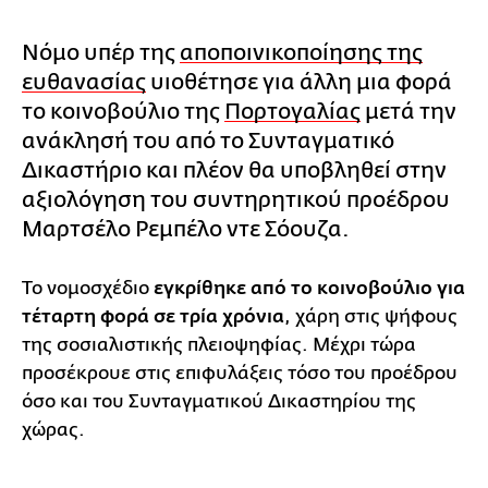
Νόμο υπέρ της
αποποινικοποίησης της
ευθανασίας
υιοθέτησε για άλλη μια φορά
το κοινοβούλιο της
Πορτογαλίας
μετά την
ανάκλησή του από το Συνταγματικό
Δικαστήριο και πλέον θα υποβληθεί στην
αξιολόγηση του συντηρητικού προέδρου
Μαρτσέλο Ρεμπέλο ντε Σόουζα.
Το νομοσχέδιο
εγκρίθηκε από το κοινοβούλιο για
τέταρτη φορά σε τρία χρόνια
, χάρη στις ψήφους
της σοσιαλιστικής πλειοψηφίας. Μέχρι τώρα
προσέκρουε στις επιφυλάξεις τόσο του προέδρου
όσο και του Συνταγματικού Δικαστηρίου της
χώρας.