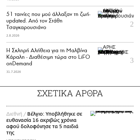
51 ταινίες που μού άλλαξαν τη ζωή-
updated. Aπό τον Στάθη
Τσαγκαρουσιάνο
2.8.2026
Η Σκληρή Αλήθεια για τη Μαλβίνα
Κάραλη - Διαθέσιμη τώρα στo LiFO
onDemand
31.7.2026
ΣΧΕΤΙΚΑ ΑΡΘΡΑ
Διεθνή /
Βέλγιο: Υποβλήθηκε σε
ευθανασία 16 ακριβώς χρόνια
αφού δολοφόνησε τα 5 παιδιά
της