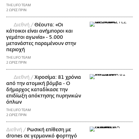
THE LIFO TEAM
2 ΩΡΕΣ ΠΡΙΝ
Διεθνή /
Θέουτα: «Οι
κάτοικοι είναι ανήμποροι και
γεμάτοι αγωνία» - 5.000
μετανάστες παραμένουν στην
περιοχή
THE LIFO TEAM
2 ΩΡΕΣ ΠΡΙΝ
Διεθνή /
Χιροσίμα: 81 χρόνια
από την ατομική βόμβα - Ο
δήμαρχος καταδίκασε την
επιδίωξη απόκτησης πυρηνικών
όπλων
THE LIFO TEAM
2 ΩΡΕΣ ΠΡΙΝ
Διεθνή /
Ρωσική επίθεση με
drones σε γερμανικό φορτηγό