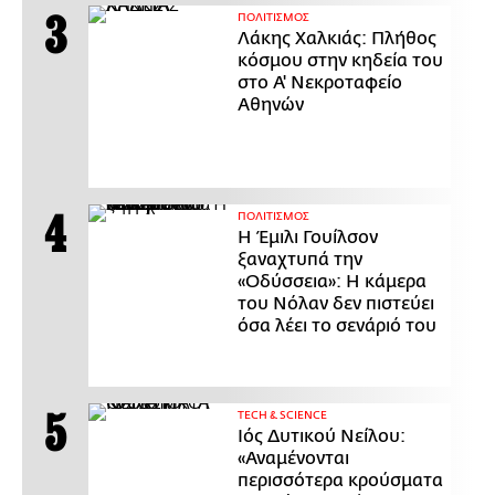
ΠΟΛΙΤΙΣΜΟΣ
Λάκης Χαλκιάς: Πλήθος
κόσμου στην κηδεία του
στο Α' Νεκροταφείο
Αθηνών
ΠΟΛΙΤΙΣΜΟΣ
Η Έμιλι Γουίλσον
ξαναχτυπά την
«Οδύσσεια»: Η κάμερα
του Νόλαν δεν πιστεύει
όσα λέει το σενάριό του
ΤECH & SCIENCE
Ιός Δυτικού Νείλου:
«Αναμένονται
περισσότερα κρούσματα