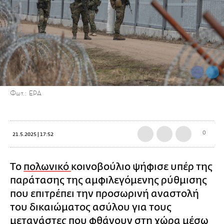
Φωτ.: EPA
0
21.5.2025 | 17:52
Το
πολωνικό
κοινοβούλιο ψήφισε υπέρ της
παράτασης της αμφιλεγόμενης ρύθμισης
που επιτρέπει την προσωρινή αναστολή
του δικαιώματος ασύλου για τους
μετανάστες που φθάνουν στη χώρα μέσω