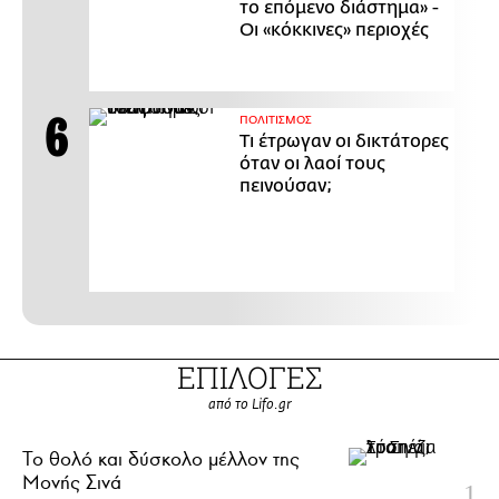
το επόμενο διάστημα» -
Οι «κόκκινες» περιοχές
ΠΟΛΙΤΙΣΜΟΣ
Τι έτρωγαν οι δικτάτορες
όταν οι λαοί τους
πεινούσαν;
ΕΠΙΛΟΓΕΣ
από το Lifo.gr
Το θολό και δύσκολο μέλλον της
Μονής Σινά