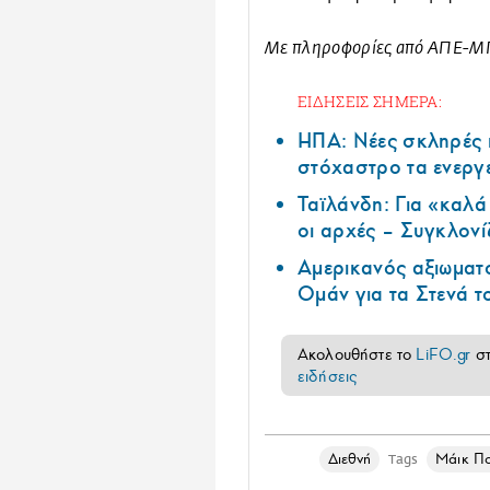
Με πληροφορίες από ΑΠΕ-
ΕΙΔΗΣΕΙΣ ΣΗΜΕΡΑ:
ΗΠΑ: Nέες σκληρές 
στόχαστρο τα ενεργ
Ταϊλάνδη: Για «καλ
οι αρχές – Συγκλονί
Αμερικανός αξιωματ
Ομάν για τα Στενά 
Ακολουθήστε το
LiFO.gr
σ
ειδήσεις
Διεθνή
Μάικ Π
Tags