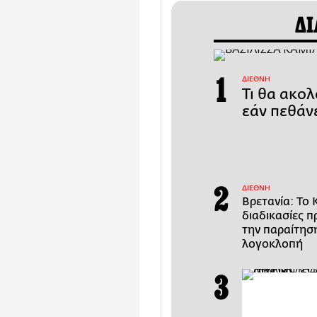
ΔΙ
ΔΙΕΘΝΗ
Τι θα ακολ
εάν πεθάν
ΔΙΕΘΝΗ
Βρετανία: Το 
διαδικασίες 
την παραίτησ
λογοκλοπή