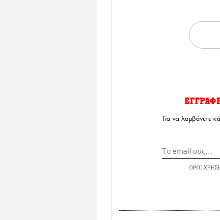
ΕΓΓΡΑΦ
Για να λαμβάνετε κ
ΟΡΟΙ ΧΡΗΣ