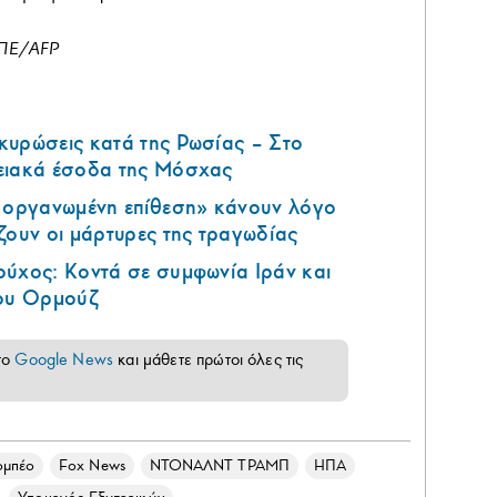
ΜΠΕ/AFP
κυρώσεις κατά της Ρωσίας – Στο
ειακά έσοδα της Μόσχας
ά οργανωμένη επίθεση» κάνουν λόγο
ζουν οι μάρτυρες της τραγωδίας
ούχος: Κοντά σε συμφωνία Ιράν και
του Ορμούζ
το
Google News
και μάθετε πρώτοι όλες τις
ομπέο
Fox News
ΝΤΟΝΑΛΝΤ ΤΡΑΜΠ
ΗΠΑ