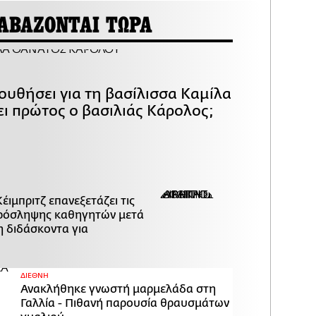
ΑΒΑΖΟΝΤΑΙ ΤΩΡΑ
ουθήσει για τη βασίλισσα Καμίλα
ει πρώτος ο βασιλιάς Κάρολος;
Κέιμπριτζ επανεξετάζει τις
πρόσληψης καθηγητών μετά
η διδάσκοντα για
ΔΙΕΘΝΗ
Ανακλήθηκε γνωστή μαρμελάδα στη
Γαλλία - Πιθανή παρουσία θραυσμάτων