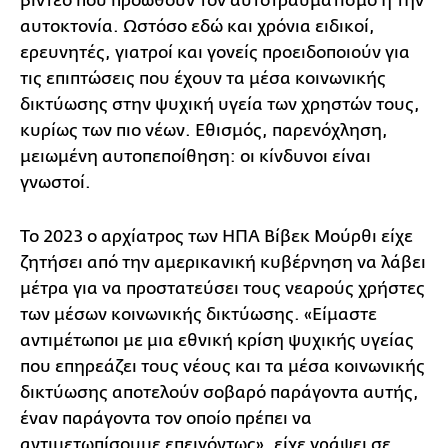
βίντεο που προωθούν τον αυτοτραυματισμό ή την
αυτοκτονία. Ωστόσο εδώ και χρόνια ειδικοί,
ερευνητές, γιατροί και γονείς προειδοποιούν για
τις επιπτώσεις που έχουν τα μέσα κοινωνικής
δικτύωσης στην ψυχική υγεία των χρηστών τους,
κυρίως των πιο νέων. Εθισμός, παρενόχληση,
μειωμένη αυτοπεποίθηση: οι κίνδυνοι είναι
γνωστοί.
Το 2023 ο αρχίατρος των ΗΠΑ Βίβεκ Μούρθι είχε
ζητήσει από την αμερικανική κυβέρνηση να λάβει
μέτρα για να προστατεύσει τους νεαρούς χρήστες
των μέσων κοινωνικής δικτύωσης. «Είμαστε
αντιμέτωποι με μια εθνική κρίση ψυχικής υγείας
που επηρεάζει τους νέους και τα μέσα κοινωνικής
δικτύωσης αποτελούν σοβαρό παράγοντα αυτής,
έναν παράγοντα τον οποίο πρέπει να
αντιμετωπίσουμε επειγόντως», είχε γράψει σε