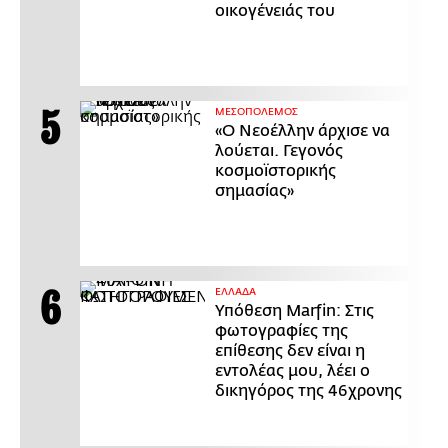
οικογένειάς του
ΜΕΣΟΠΟΛΕΜΟΣ
«Ο Νεοέλλην άρχισε να
λούεται. Γεγονός
κοσμοϊστορικής
σημασίας»
ΕΛΛΑΔΑ
Υπόθεση Marfin: Στις
φωτογραφίες της
επίθεσης δεν είναι η
εντολέας μου, λέει ο
δικηγόρος της 46χρονης