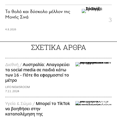
Το θολό και δύσκολο μέλλον της
Μονής Σινά
4.8.2026
ΣΧΕΤΙΚΑ ΑΡΘΡΑ
Διεθνή /
Αυστραλία: Απαγορεύει
τα social media σε παιδιά κάτω
των 16 - Πότε θα εφαρμοστεί το
μέτρο
LIFO NEWSROOM
7.11.2024
Υγεία & Σώμα /
Μπορεί το TikTok
να βοηθήσει στην
καταπολέμηση της