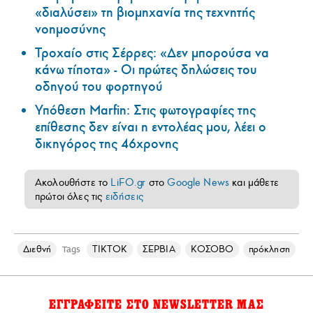
«διαλύσει» τη βιομηχανία της τεχνητής
νοημοσύνης
Τροχαίο στις Σέρρες: «Δεν μπορούσα να
κάνω τίποτα» - Οι πρώτες δηλώσεις του
οδηγού του φορτηγού
Υπόθεση Marfin: Στις φωτογραφίες της
επίθεσης δεν είναι η εντολέας μου, λέει ο
δικηγόρος της 46χρονης
Ακολουθήστε το
LiFO.gr
στο
Google News
και μάθετε
πρώτοι όλες τις
ειδήσεις
Διεθνή
TIKTOK
ΣΕΡΒΙΑ
ΚΟΣΟΒΟ
πρόκληση
Tags
ΕΓΓΡΑΦΕΙΤΕ ΣΤΟ NEWSLETTER ΜΑΣ