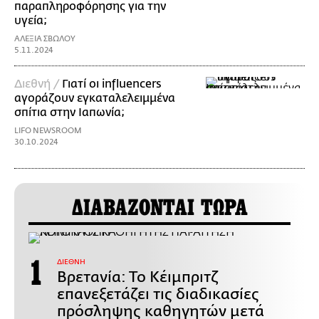
παραπληροφόρησης για την
υγεία;
ΑΛΕΞΙΑ ΣΒΩΛΟΥ
5.11.2024
Διεθνή /
Γιατί οι influencers
αγοράζουν εγκαταλελειμμένα
σπίτια στην Ιαπωνία;
LIFO NEWSROOM
30.10.2024
ΔΙΑΒΑΖΟΝΤΑΙ ΤΩΡΑ
ΔΙΕΘΝΗ
Βρετανία: Το Κέιμπριτζ
επανεξετάζει τις διαδικασίες
πρόσληψης καθηγητών μετά