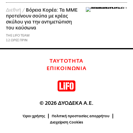
Διεθνή /
Βόρεια Κορέα: Τα ΜΜΕ
προτείνουν σούπα με κρέας
σκύλου για την αντιμετώπιση
του καύσωνα
THE LIFO TEAM
12 ΩΡΕΣ ΠΡΙΝ
ΤΑΥΤΟΤΗΤΑ
ΕΠΙΚΟΙΝΩΝΙΑ
© 2026 ΔΥΟΔΕΚΑ Α.Ε.
Όροι χρήσης
Πολιτική προστασίας απορρήτου
Διαχείριση Cookies