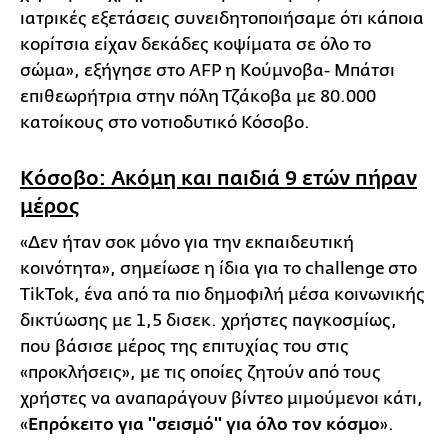
ιατρικές εξετάσεις συνειδητοποιήσαμε ότι κάποια
κορίτσια είχαν δεκάδες κοψίματα σε όλο το
σώμα», εξήγησε στο AFP η Κούμνοβα- Μπάτσι
επιθεωρήτρια στην πόλη Τζάκοβα με 80.000
κατοίκους στο νοτιοδυτικό Κόσοβο.
Κόσοβο: Ακόμη και παιδιά 9 ετών πήραν
μέρος
«Δεν ήταν σοκ μόνο για την εκπαιδευτική
κοινότητα», σημείωσε η ίδια για το challenge στο
TikTok, ένα από τα πιο δημοφιλή μέσα κοινωνικής
δικτύωσης με 1,5 δισεκ. χρήστες παγκοσμίως,
που βάσισε μέρος της επιτυχίας του στις
«προκλήσεις», με τις οποίες ζητούν από τους
χρήστες να αναπαράγουν βίντεο μιμούμενοι κάτι,
«
Επρόκειτο για ''σεισμό'' για όλο τον κόσμο
».