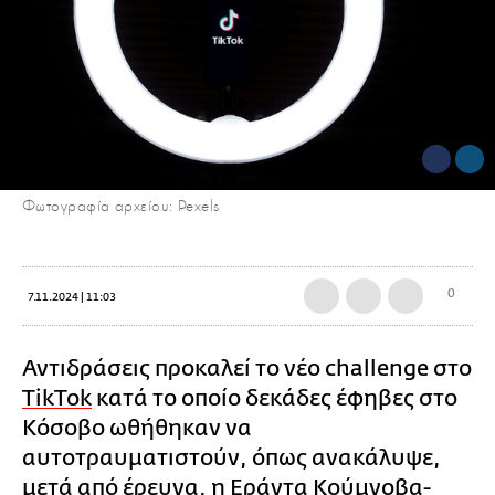
Φωτογραφία αρχείου: Pexels
0
7.11.2024 | 11:03
Αντιδράσεις προκαλεί το νέο challenge στο
TikTok
κατά το οποίο δεκάδες έφηβες στο
Κόσοβο ωθήθηκαν να
αυτοτραυματιστούν, όπως ανακάλυψε,
μετά από έρευνα, η Εράντα Κούμνοβα-