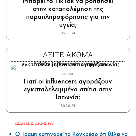
Μπορεί το TikTok να βοηθήσει
στην καταπολέμηση της
παραπληροφόρησης για την
υγεία;
05.11.24
ΔΕΙΤΕ ΑΚΟΜΑ
ΔΙΕΘΝΗ
Γιατί οι influencers αγοράζουν
εγκαταλελειμμένα σπίτια στην
Ιαπωνία;
30.10.24
ΕΙΔΗΣΕΙΣ ΣΗΜΕΡΑ:
Ο Τραμπ κατηγορεί το Κογκρέσο ότι θέλει να