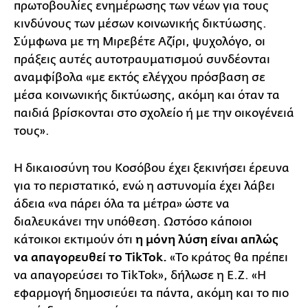
πρωτοβουλίες ενημέρωσης των νέων για τους
κινδύνους των μέσων κοινωνικής δικτύωσης.
Σύμφωνα με τη Μιρεβέτε Αζίρι, ψυχολόγο, οι
πράξεις αυτές αυτοτραυματισμού συνδέονται
αναμφίβολα «με εκτός ελέγχου πρόσβαση σε
μέσα κοινωνικής δικτύωσης, ακόμη και όταν τα
παιδιά βρίσκονται στο σχολείο ή με την οικογένειά
τους».
Η δικαιοσύνη του Κοσόβου έχει ξεκινήσει έρευνα
για το περιστατικό, ενώ η αστυνομία έχει λάβει
άδεια «να πάρει όλα τα μέτρα» ώστε να
διαλευκάνει την υπόθεση. Ωστόσο κάποιοι
κάτοικοι εκτιμούν ότι
η μόνη λύση είναι απλώς
να απαγορευθεί το TikTok.
«Το κράτος θα πρέπει
να απαγορεύσει το TikTok», δήλωσε η Ε.Ζ. «Η
εφαρμογή δημοσιεύει τα πάντα, ακόμη και το πιο