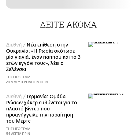
ΔΕΙΤΕ ΑΚΟΜΑ
Διεθνή /
Νέα επίθεση στην
Ουκρανία: «Η Ρωσία σκότωσε
μία γιαγιά, έναν παππού και το 3
ετών εγγόνι τους», λέει ο
Ζελένσκι
THE LIFO TEAM
ΛΙΓΑ ΔΕΥΤΕΡΟΛΕΠΤΑ ΠΡΙΝ
Διεθνή /
Γερμανία: Ομάδα
Ρώσων χάκερ ευθύνεται για το
πλαστό βίντεο που
προανήγγειλε την παραίτηση
του Μερτς
THE LIFO TEAM
54 ΛΕΠΤΑ ΠΡΙΝ