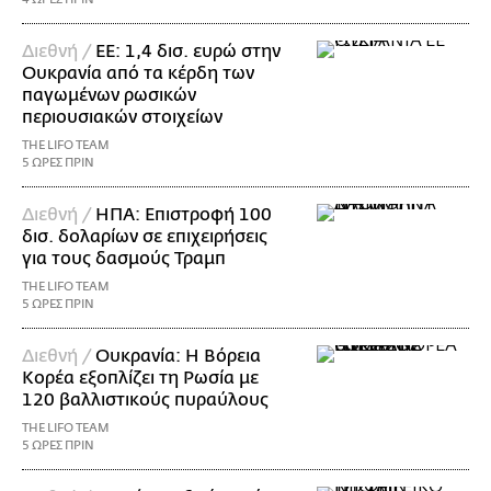
Διεθνή /
ΕΕ: 1,4 δισ. ευρώ στην
Ουκρανία από τα κέρδη των
παγωμένων ρωσικών
περιουσιακών στοιχείων
THE LIFO TEAM
5 ΩΡΕΣ ΠΡΙΝ
Διεθνή /
ΗΠΑ: Επιστροφή 100
δισ. δολαρίων σε επιχειρήσεις
για τους δασμούς Τραμπ
THE LIFO TEAM
5 ΩΡΕΣ ΠΡΙΝ
Διεθνή /
Ουκρανία: Η Βόρεια
Κορέα εξοπλίζει τη Ρωσία με
120 βαλλιστικούς πυραύλους
THE LIFO TEAM
5 ΩΡΕΣ ΠΡΙΝ