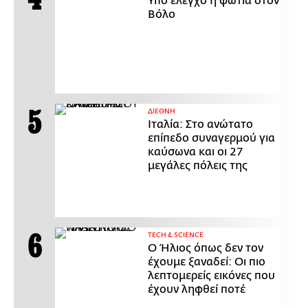
Υπό έλεγχο η φωτιά στον
Βόλο
ΔΙΕΘΝΗ
Ιταλία: Στο ανώτατο
επίπεδο συναγερμού για
καύσωνα και οι 27
μεγάλες πόλεις της
ΤECH & SCIENCE
Ο Ήλιος όπως δεν τον
έχουμε ξαναδεί: Οι πιο
λεπτομερείς εικόνες που
έχουν ληφθεί ποτέ