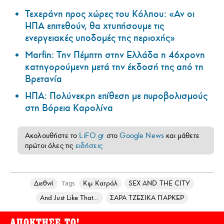
Τεχεράνη προς χώρες του Κόλπου: «Αν οι
ΗΠΑ επιτεθούν, θα χτυπήσουμε τις
ενεργειακές υποδομές της περιοχής»
Marfin: Την Πέμπτη στην Ελλάδα η 46χρονη
κατηγορούμενη μετά την έκδοσή της από τη
Βρετανία
ΗΠΑ: Πολύνεκρη επίθεση με πυροβολισμούς
στη Βόρεια Καρολίνα
Ακολουθήστε το
LiFO.gr
στο
Google News
και μάθετε
πρώτοι όλες τις
ειδήσεις
Διεθνή
Κιμ Κατράλ
SEX AND THE CITY
Tags
And Just Like That…
ΣΑΡΑ ΤΖΕΣΙΚΑ ΠΑΡΚΕΡ
ΑΠΟΚΤΗΣΕ ΤΟ!