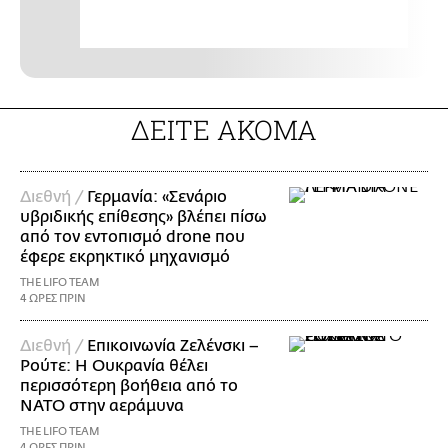
ΔΕΙΤΕ ΑΚΟΜΑ
Διεθνή /
Γερμανία: «Σενάριο
υβριδικής επίθεσης» βλέπει πίσω
από τον εντοπισμό drone που
έφερε εκρηκτικό μηχανισμό
THE LIFO TEAM
4 ΩΡΕΣ ΠΡΙΝ
Διεθνή /
Επικοινωνία Ζελένσκι –
Ρούτε: Η Ουκρανία θέλει
περισσότερη βοήθεια από το
ΝΑΤΟ στην αεράμυνα
THE LIFO TEAM
4 ΩΡΕΣ ΠΡΙΝ