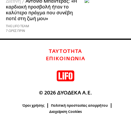
Διεθνή /
Αντόνιο Μπαντέρας: «Η
καρδιακή προσβολή ήταν το
καλύτερο πράγμα που συνέβη
ποτέ στη ζωή μου»
THE LIFO TEAM
7 ΩΡΕΣ ΠΡΙΝ
ΤΑΥΤΟΤΗΤΑ
ΕΠΙΚΟΙΝΩΝΙΑ
© 2026 ΔΥΟΔΕΚΑ Α.Ε.
Όροι χρήσης
Πολιτική προστασίας απορρήτου
Διαχείριση Cookies