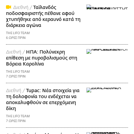
Διεθνή /
Ταϊλανδός
ποδοσφαιριστής πέθανε αφού
χτυπήθηκε από κεραυνό κατά τη
διάρκεια αγώνα
THE LIFO TEAM
6 ΩΡΕΣ ΠΡΙΝ
Διεθνή /
ΗΠΑ: Πολύνεκρη
επίθεση με πυροβολισμούς στη
Βόρεια Καρολίνα
THE LIFO TEAM
7 ΩΡΕΣ ΠΡΙΝ
Διεθνή /
Tupac: Νέα στοιχεία για
τη δολοφονία του ενδέχεται να
αποκαλυφθούν σε επερχόμενη
δίκη
THE LIFO TEAM
7 ΩΡΕΣ ΠΡΙΝ