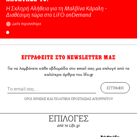
Η Σκληρή Αλήθεια για τη Μαλβίνα Κάραλη -
Διαθέσιμη τώρα στo LiFO onDemand
Δείτε περισσότερα
ΕΓΓΡΑΦΕΙΤΕ ΣΤΟ NEWSLETTER ΜΑΣ
Για να λαμβάνετε κάθε εβδομάδα στο email σας μια επιλογή από τα
καλύτερα άρθρα του lifo.gr
ΕΓΓΡΑΦΗ
ΟΡΟΙ ΧΡΗΣΗΣ
ΚΑΙ
ΠΟΛΙΤΙΚΗ ΠΡΟΣΤΑΣΙΑΣ ΑΠΟΡΡΗΤΟΥ
ΕΠΙΛΟΓΕΣ
από το Lifo.gr