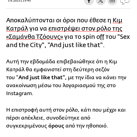
3.6.2023 | 19:45
Αποκαλύπτονται οι όροι που έθεσε η
Κιμ
Κατράλ
για να
επιστρέψει στον ρόλο της
«Σαμάνθα Τζόουνς»
για το spin off του "Sex
and the City", "And just like that".
Αυτή την εβδομάδα επιβεβαιώθηκε ότι η Κιμ
Κατράλ θα εμφανιστεί στη δεύτερη σεζόν
του "
And just like that",
με την ίδια να κάνει την
ανακοίνωση μέσω του λογαριασμού της στο
Instagram.
H επιστροφή αυτή στον ρόλο, κάτι που μέχρι και
πέρσι απέκλειε, συνοδεύτηκε από
συγκεκριμένους
όρους
από την ηθοποιό.