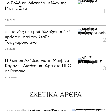
Το θολό και δύσκολο μέλλον της
Μονής Σινά
4.8.2026
51 ταινίες που μού άλλαξαν τη ζωή-
updated. Aπό τον Στάθη
Τσαγκαρουσιάνο
2.8.2026
Η Σκληρή Αλήθεια για τη Μαλβίνα
Κάραλη - Διαθέσιμη τώρα στo LiFO
onDemand
31.7.2026
ΣΧΕΤΙΚΑ ΑΡΘΡΑ