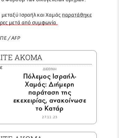
ία μεταξύ Ισραήλ και Χαμάς
παρατάθηκε
ρες μετά από συμφωνία.
ΜΠΕ / AFP
ΕΙΤΕ ΑΚΟΜΑ
ΔΙΕΘΝΗ
Πόλεμος Ισραήλ-
Χαμάς: Διήμερη
παράταση της
εκεχειρίας, ανακοίνωσε
το Κατάρ
27.11.23