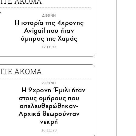
ΕΙΤΕ ΑΚΟΜΑ
ΔΙΕΘΝΗ
Η ιστορία της 4χρονης
Avigail που ήταν
όμηρος της Χαμάς
27.11.23
ΕΙΤΕ ΑΚΟΜΑ
ΔΙΕΘΝΗ
Η 9χρονη Έμιλι ήταν
στους ομήρους που
απελευθερώθηκαν-
Αρχικά θεωρούνταν
νεκρή
26.11.23