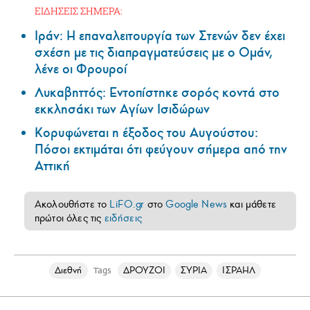
ΕΙΔΗΣΕΙΣ ΣΗΜΕΡΑ:
Ιράν: Η επαναλειτουργία των Στενών δεν έχει
σχέση με τις διαπραγματεύσεις με ο Ομάν,
λένε οι Φρουροί
Λυκαβηττός: Εντοπίστηκε σορός κοντά στο
εκκλησάκι των Αγίων Ισιδώρων
Κορυφώνεται η έξοδος του Αυγούστου:
Πόσοι εκτιμάται ότι φεύγουν σήμερα από την
Αττική
Ακολουθήστε το
LiFO.gr
στο
Google News
και μάθετε
πρώτοι όλες τις
ειδήσεις
Διεθνή
ΔΡΟΥΖΟΙ
ΣΥΡΙΑ
ΙΣΡΑΗΛ
Tags