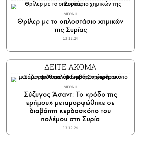
ΔΙΕΘΝΗ
Θρίλερ με το οπλοστάσιο χημικών
της Συρίας
13.12.24
ΔΕΙΤΕ ΑΚΟΜΑ
ΔΙΕΘΝΗ
Σύζυγος Άσαντ: Το «ρόδο της
ερήμου» μεταμορφώθηκε σε
διαβόητη κερδοσκόπο του
πολέμου στη Συρία
13.12.24