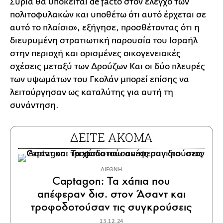
Συρία θα υπόκειται de facto στον έλεγχο των
πολιτοφυλακών και υποθέτω ότι αυτό έρχεται σε
αυτό το πλαίσιο», εξήγησε, προσθέτοντας ότι η
διευρυμένη στρατιωτική παρουσία του Ισραήλ
στην περιοχή και ορισμένες οικογενειακές
σχέσεις μεταξύ των Δρούζων Και οι δύο πλευρές
των υψωμάτων του Γκολάν μπορεί επίσης να
λειτούργησαν ως καταλύτης για αυτή τη
συνάντηση.
ΔΕΙΤΕ ΑΚΟΜΑ
ΔΙΕΘΝΗ
Captagon: Τα χάπια που
απέφεραν δισ. στον Άσαντ και
τροφοδοτούσαν τις συγκρούσεις
13.12.24