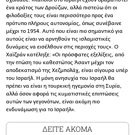
ένα κράτος των Δρούζων, αλλά πιστεύω ότι οι
φιλοδοξίες τους είναι περισσότερο προς ένα
πρότυπο πλήρους αυτονομίας, όπως συνέβαινε
μέχρι το 1954. Αυτό που είναι πιο σημαντικό για
αυτούς είναι να αρνηθούν τις ισλαμιστικές
δυνάμεις να εισέλθουν στις περιοχές τους». Ο
Χαϊζράν κατέληξε: «Οι πρόσφατες εξελίξεις, από
την πτώση του καθεστώτος Άσαντ μέχρι τον
αποδεκατισμό της Χεζμπολάχ, είναι σίγουρα υπέρ
του Ισραήλ. Η μόνη ανησυχία του Ισραήλ θα
πρέπει να είναι η τουρκική ηγεμονία στη Συρία,
αλλά όσον αφορά τις κυματιστικές επιπτώσεις
αυτών των γεγονότων, είναι ακόμη πιο
ενδυνάμωση για το Ισραήλ».
ΔΕΙΤΕ ΑΚΟΜΑ