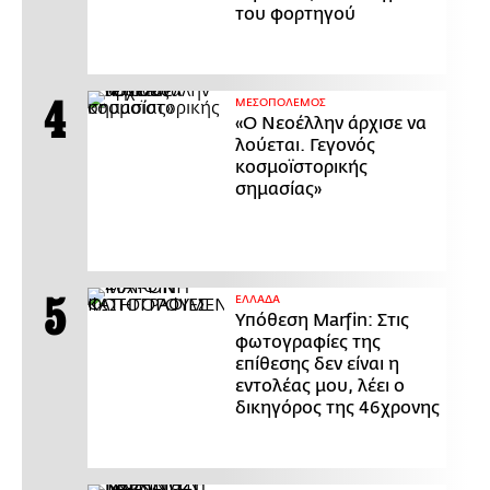
του φορτηγού
ΜΕΣΟΠΟΛΕΜΟΣ
«Ο Νεοέλλην άρχισε να
λούεται. Γεγονός
κοσμοϊστορικής
σημασίας»
ΕΛΛΑΔΑ
Υπόθεση Marfin: Στις
φωτογραφίες της
επίθεσης δεν είναι η
εντολέας μου, λέει ο
δικηγόρος της 46χρονης