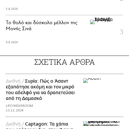
5.8.2026
Το θολό και δύσκολο μέλλον της
Μονής Σινά
4.8.2026
ΣΧΕΤΙΚΑ ΑΡΘΡΑ
Διεθνή /
Συρία: Πώς ο Άσαντ
εξαπάτησε ακόμη και τον μικρό
του αδελφό για να δραπετεύσει
από τη Δαμασκό
LIFO NEWSROOM
13.12.2024
Διεθνή /
Captagon: Τα χάπια