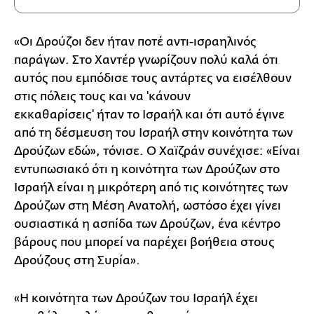
«Οι Δρούζοι δεν ήταν ποτέ αντι-ισραηλινός
παράγων. Στο Χαντέρ γνωρίζουν πολύ καλά ότι
αυτός που εμπόδισε τους αντάρτες να εισέλθουν
στις πόλεις τους και να 'κάνουν
εκκαθαρίσεις' ήταν το Ισραήλ και ότι αυτό έγινε
από τη δέσμευση του Ισραήλ στην κοινότητα των
Δρούζων εδώ», τόνισε. Ο Χαϊζράν συνέχισε: «Είναι
εντυπωσιακό ότι η κοινότητα των Δρούζων στο
Ισραήλ είναι η μικρότερη από τις κοινότητες των
Δρούζων στη Μέση Ανατολή, ωστόσο έχει γίνει
ουσιαστικά η ασπίδα των Δρούζων, ένα κέντρο
βάρους που μπορεί να παρέχει βοήθεια στους
Δρούζους στη Συρία».
«Η κοινότητα των Δρούζων του Ισραήλ έχει