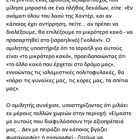
μίλησε μπροστά σε ένα πλήθος δεκάδων, είπε: «Εν
ονόματι όλου του λαού της Χαντέρ, και αν
κάποιος έχει αντίρρηση, πείτε… αν πρέπει να
διαλέξουμε, θα επιλέξουμε το μικρότερο κακό - να
προσαρτηθεί στο (ισραηλινό) Γκολάν!». Ο
ομιλητής υποστήριξε ότι το Ισραήλ για αυτούς
είναι «το μικρότερο κακό», προειδοποιώντας ότι
«το άλλο κακό που έρχεται στο δρόμο μας»,
εννοώντας τις ισλαμιστικές πολιτοφυλακές, θα
«πάρει τις γυναίκες μας, τις κόρες μας, τα σπίτια
μας».
Ο ομιλητής συνέχισε, υποστηρίζοντας ότι μιλάει
εκ μέρους πολλών χωριών στην περιοχή: «Είμαστε
με αυτούς που διαφυλάσσουν την αξιοπρέπειά
μας… Δεν με πειράζει αν κάποιος βγάζει
φωτογραφίες ή ηχογραφεί - ζητάμε να