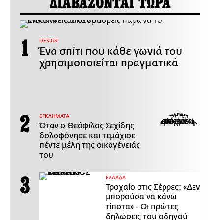
ΔΙΑΒΑΖΟΝΤΑΙ ΤΩΡΑ
DESIGN
Ένα σπίτι που κάθε γωνιά του
χρησιμοποιείται πραγματικά
ΕΓΚΛΗΜΑΤΑ
Όταν ο Θεόφιλος Σεχίδης
δολοφόνησε και τεμάχισε
πέντε μέλη της οικογένειάς
του
ΕΛΛΑΔΑ
Τροχαίο στις Σέρρες: «Δεν
μπορούσα να κάνω
τίποτα» - Οι πρώτες
δηλώσεις του οδηγού