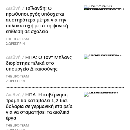
Διεθνή /
Ταϊλάνδη: Ο
πρωθυπουργός υπόσχεται
αυστηρότερα μέτρα για την
οπλοκατοχή μετά τη φονική
επίθεση σε σχολείο
THE LIFO TEAM
2 ΩΡΕΣ ΠΡΙΝ
Διεθνή /
ΗΠΑ: Ο Τοντ Μπλανς
διορίστηκε τελικά στο
υπουργείο Δικαιοσύνης
THE LIFO TEAM
2 ΩΡΕΣ ΠΡΙΝ
Διεθνή /
ΗΠΑ: Η κυβέρνηση
Τραμπ θα καταβάλει 1,2 δισ.
δολάρια σε γερμανική εταιρεία
για να σταματήσει τα αιολικά
έργα
THE LIFO TEAM