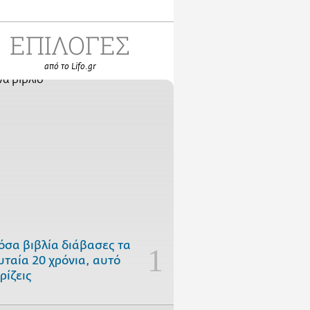
ΕΠΙΛΟΓΕΣ
από το Lifo.gr
όσα βιβλία διάβασες τα
υταία 20 χρόνια, αυτό
ρίζεις