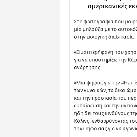
αμερικανικές εκ
Στη φωτογραφία που μοιρ
μία μπλούζα με το αυτοκό
στην εκλογική διαδικασία.
«Είμαι περήφανη που χρησ
για να υποστηρίξω την Κάμ
ανάρτησης.
«Μία ψήφος για την #Harri
των γυναικών, τα δικαιώμα
και την προστασία του πε
εκπαίδευση και την υγειο
ήδη δει τους κινδύνους τη
Κόλινς, ενθαρρύνοντας το
την ψήφο σας για να αγωνισ