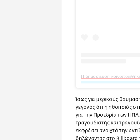
Η δημοσίευση κοινοποιήθηκε α
Ίσως για μερικούς θαυμαστ
γεγονός ότι η ηθοποιός σ
για την Προεδρία των ΗΠΑ
τραγουδιστής και τραγουδοπ
εκφράσει ανοιχτά την αντ
δηλώνοντας στο Billboard 