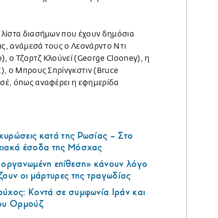
α λίστα διασήμων που έχουν δημόσια
ις, ανάμεσά τους ο Λεονάρντο Ντι
), o Τζορτζ Κλούνεϊ (George Clooney), η
t), ο Μπρους Σπρίνγκστιν (Bruce
νσέ, όπως αναφέρει η εφημερίδα
κυρώσεις κατά της Ρωσίας – Στο
ειακά έσοδα της Μόσχας
ά οργανωμένη επίθεση» κάνουν λόγο
ζουν οι μάρτυρες της τραγωδίας
ούχος: Κοντά σε συμφωνία Ιράν και
του Ορμούζ