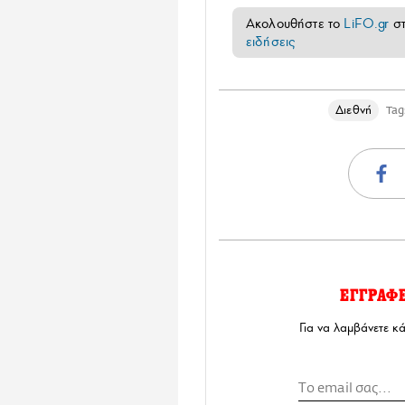
Ακολουθήστε το
LiFO.gr
σ
ειδήσεις
Διεθνή
Tag
ΕΓΓΡΑΦ
Για να λαμβάνετε κ