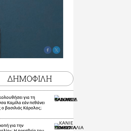
ΔΗΜΟΦΙΛΗ
ακολουθήσει για τη
σσα Καμίλα εάν πεθάνει
 ο βασιλιάς Κάρολος;
οπή για την
αλία»: Η πρεσβεία του