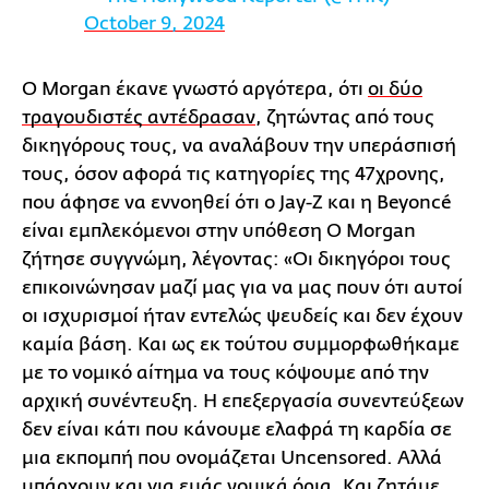
October 9, 2024
Ο Morgan έκανε γνωστό αργότερα, ότι
οι δύο
τραγουδιστές αντέδρασαν
, ζητώντας από τους
δικηγόρους τους, να αναλάβουν την υπεράσπισή
τους, όσον αφορά τις κατηγορίες της 47χρονης,
που άφησε να εννοηθεί ότι ο Jay-Z και η Beyoncé
είναι εμπλεκόμενοι στην υπόθεση O Morgan
ζήτησε συγγνώμη, λέγοντας: «Οι δικηγόροι τους
επικοινώνησαν μαζί μας για να μας πουν ότι αυτοί
οι ισχυρισμοί ήταν εντελώς ψευδείς και δεν έχουν
καμία βάση. Και ως εκ τούτου συμμορφωθήκαμε
με το νομικό αίτημα να τους κόψουμε από την
αρχική συνέντευξη. Η επεξεργασία συνεντεύξεων
δεν είναι κάτι που κάνουμε ελαφρά τη καρδία σε
μια εκπομπή που ονομάζεται Uncensored. Αλλά
υπάρχουν και για εμάς νομικά όρια. Και ζητάμε