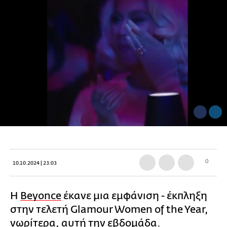
0
10.10.2024 | 23:03
Η
Beyonce
έκανε μια εμφάνιση - έκπληξη
στην τελετή Glamour Women of the Year,
νωρίτερα, αυτή την εβδομάδα.