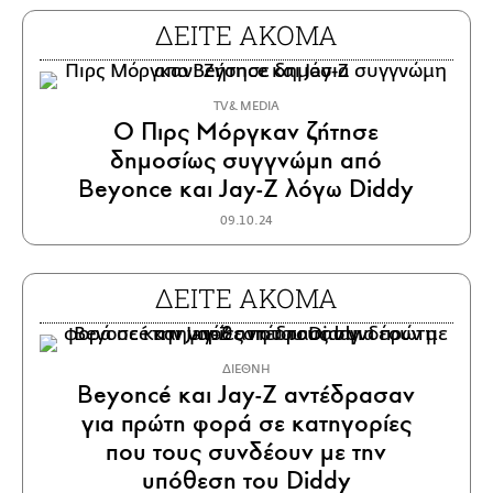
ΔΕΙΤΕ ΑΚΟΜΑ
TV & MEDIA
Ο Πιρς Μόργκαν ζήτησε
δημοσίως συγγνώμη από
Beyonce και Jay-Z λόγω Diddy
09.10.24
ΔΕΙΤΕ ΑΚΟΜΑ
ΔΙΕΘΝΗ
Beyoncé και Jay-Z αντέδρασαν
για πρώτη φορά σε κατηγορίες
που τους συνδέουν με την
υπόθεση του Diddy