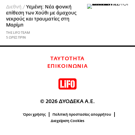
Διεθνή /
Υεμένη: Νέα φονική
επίθεση των Χούθι με άμαχους
νεκρούς και τραυματίες στη
Μαρίμπ
THE LIFO TEAM
5 ΩΡΕΣ ΠΡΙΝ
ΤΑΥΤΟΤΗΤΑ
ΕΠΙΚΟΙΝΩΝΙΑ
© 2026 ΔΥΟΔΕΚΑ Α.Ε.
Όροι χρήσης
Πολιτική προστασίας απορρήτου
Διαχείριση Cookies