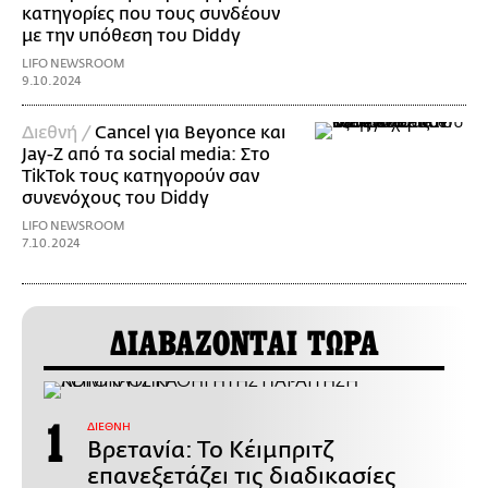
κατηγορίες που τους συνδέουν
με την υπόθεση του Diddy
LIFO NEWSROOM
9.10.2024
Διεθνή /
Cancel για Beyonce και
Jay-Z από τα social media: Στο
TikTok τους κατηγορούν σαν
συνενόχους του Diddy
LIFO NEWSROOM
7.10.2024
ΔΙΑΒΑΖΟΝΤΑΙ ΤΩΡΑ
ΔΙΕΘΝΗ
Βρετανία: Το Κέιμπριτζ
επανεξετάζει τις διαδικασίες