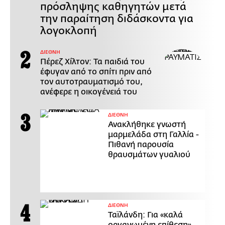
πρόσληψης καθηγητών μετά
την παραίτηση διδάσκοντα για
λογοκλοπή
ΔΙΕΘΝΗ
Πέρεζ Χίλτον: Τα παιδιά του
έφυγαν από το σπίτι πριν από
τον αυτοτραυματισμό του,
ανέφερε η οικογένειά του
ΔΙΕΘΝΗ
Ανακλήθηκε γνωστή
μαρμελάδα στη Γαλλία -
Πιθανή παρουσία
θραυσμάτων γυαλιού
ΔΙΕΘΝΗ
Ταϊλάνδη: Για «καλά