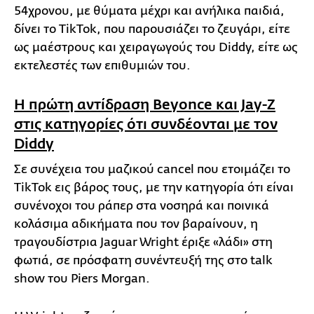
54χρονου, με θύματα μέχρι και ανήλικα παιδιά,
δίνει το TikTok, που παρουσιάζει το ζευγάρι, είτε
ως μαέστρους και χειραγωγούς του Diddy, είτε ως
εκτελεστές των επιθυμιών του.
Η πρώτη αντίδραση Beyonce και Jay-Z
στις κατηγορίες ότι συνδέονται με τον
Diddy
Σε συνέχεια του μαζικού cancel που ετοιμάζει το
TikTok εις βάρος τους, με την κατηγορία ότι είναι
συνένοχοι του ράπερ στα νοσηρά και ποινικά
κολάσιμα αδικήματα που τον βαραίνουν, η
τραγουδίστρια Jaguar Wright έριξε «λάδι» στη
φωτιά, σε πρόσφατη συνέντευξή της στο talk
show του Piers Morgan.