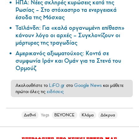
ΗΠΑ: Nέες σκληρές κυρώσεις κατά της
Ρωσίας – Στο στόχαστρο τα ενεργειακά
έσοδα της Μόσχας
Ταϊλάνδη: Για «καλά οργανωμένη επίθεση»
κάνουν λόγο οι αρχές – Συγκλονίζουν οι
μάρτυρες της τραγωδίας
Αμερικανός αξιωματούχος: Κοντά σε
συμφωνία Ιράν και Ομάν για τα Στενά του
Ορμούζ
Ακολουθήστε το
LiFO.gr
στο
Google News
και μάθετε
πρώτοι όλες τις
ειδήσεις
Διεθνή
BEYONCE
Κλάμα
Δάκρυα
Tags