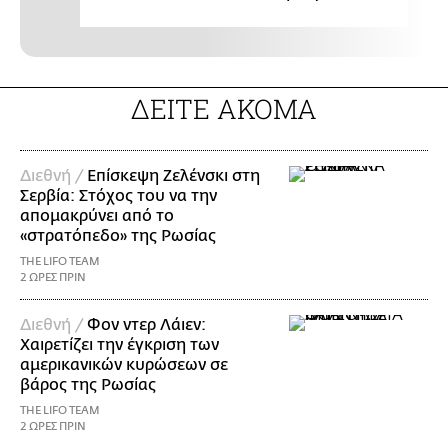
ΔΕΙΤΕ ΑΚΟΜΑ
Διεθνή /
Επίσκεψη Ζελένσκι στη
Σερβία: Στόχος του να την
απομακρύνει από το
«στρατόπεδο» της Ρωσίας
THE LIFO TEAM
2 ΩΡΕΣ ΠΡΙΝ
Διεθνή /
Φον ντερ Λάιεν:
Χαιρετίζει την έγκριση των
αμερικανικών κυρώσεων σε
βάρος της Ρωσίας
THE LIFO TEAM
2 ΩΡΕΣ ΠΡΙΝ