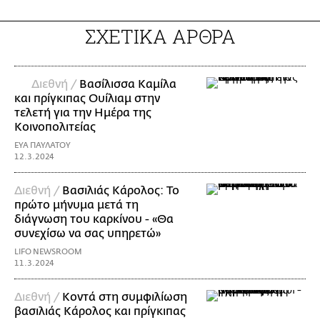
ΣΧΕΤΙΚΑ ΑΡΘΡΑ
Διεθνή /
Βασίλισσα Καμίλα
και πρίγκιπας Ουίλιαμ στην
τελετή για την Ημέρα της
Κοινοπολιτείας
ΕΥΑ ΠΑΥΛΑΤΟΥ
12.3.2024
Διεθνή /
Βασιλιάς Κάρολος: Το
πρώτο μήνυμα μετά τη
διάγνωση του καρκίνου - «Θα
συνεχίσω να σας υπηρετώ»
LIFO NEWSROOM
11.3.2024
Διεθνή /
Κοντά στη συμφιλίωση
βασιλιάς Κάρολος και πρίγκιπας