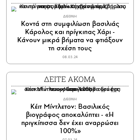
ΔΙΕΘΝΗ
Κοντά στη συμφιλίωση βασιλιάς
Κάρολος και πρίγκιπας Χάρι -
Κάνουν μικρά βήματα να φτιάξουν
τη σχέση τους
08.03.24
ΔΕΙΤΕ ΑΚΟΜΑ
ΔΙΕΘΝΗ
Κέιτ Μίντλετον: Βασιλικός
βιογράφος αποκαλύπτει - «Η
πριγκίπισσα δεν έχει αναρρώσει
100%»
07.03.24