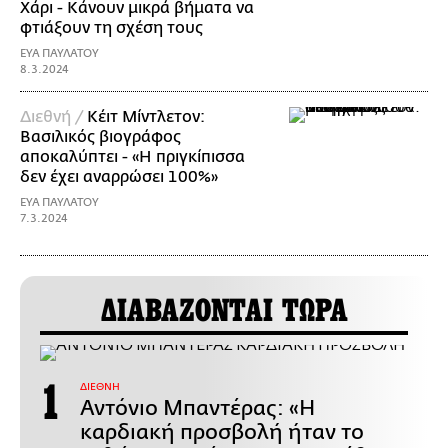
Χάρι - Κάνουν μικρά βήματα να
φτιάξουν τη σχέση τους
ΕΥΑ ΠΑΥΛΑΤΟΥ
8.3.2024
Διεθνή /
Κέιτ Μίντλετον:
Βασιλικός βιογράφος
αποκαλύπτει - «Η πριγκίπισσα
δεν έχει αναρρώσει 100%»
ΕΥΑ ΠΑΥΛΑΤΟΥ
7.3.2024
ΔΙΑΒΑΖΟΝΤΑΙ ΤΩΡΑ
ΔΙΕΘΝΗ
Αντόνιο Μπαντέρας: «Η
καρδιακή προσβολή ήταν το