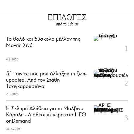
ΕΠΙΛΟΓΕΣ
από το Lifo.gr
Το θολό και δύσκολο μέλλον της
Μονής Σινά
4.8.2026
51 ταινίες που μού άλλαξαν τη ζωή-
updated. Aπό τον Στάθη
Τσαγκαρουσιάνο
2.8.2026
Η Σκληρή Αλήθεια για τη Μαλβίνα
Κάραλη - Διαθέσιμη τώρα στo LiFO
onDemand
31.7.2026