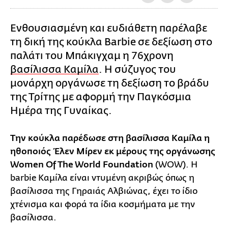
Ενθουσιασμένη και ευδιάθετη παρέλαβε
τη δική της κούκλα Barbie σε δεξίωση στο
παλάτι του Μπάκιγχαμ η 76χρονη
βασίλισσα Καμίλα
. Η σύζυγος του
μονάρχη οργάνωσε τη δεξίωση το βράδυ
της Τρίτης με αφορμή την Παγκόσμια
Ημέρα της Γυναίκας.
Την κούκλα παρέδωσε στη βασίλισσα Καμίλα η
ηθοποιός Έλεν Μίρεν εκ μέρους της οργάνωσης
Women Of The World Foundation
(WOW). Η
barbie Καμίλα είναι ντυμένη ακριβώς όπως η
βασίλισσα της Γηραιάς Αλβιώνας, έχει το ίδιο
χτένισμα και φορά τα ίδια κοσμήματα με την
βασίλισσα.