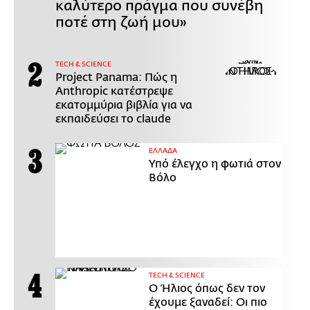
καλύτερο πράγμα που συνέβη
ποτέ στη ζωή μου»
ΤECH & SCIENCE
Project Panama: Πώς η
Anthropic κατέστρεψε
εκατομμύρια βιβλία για να
εκπαιδεύσει το claude
ΕΛΛΑΔΑ
Υπό έλεγχο η φωτιά στον
Βόλο
ΤECH & SCIENCE
Ο Ήλιος όπως δεν τον
έχουμε ξαναδεί: Οι πιο