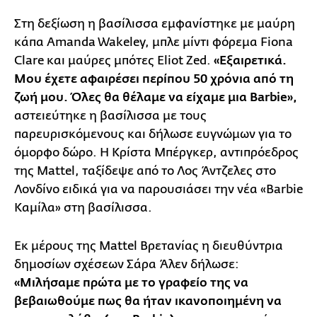
Στη δεξίωση η βασίλισσα εμφανίστηκε με μαύρη
κάπα Amanda Wakeley, μπλε μίντι φόρεμα Fiona
Clare και μαύρες μπότες Eliot Zed.
«Εξαιρετικά.
Μου έχετε αφαιρέσει περίπου 50 χρόνια από τη
ζωή μου. Όλες θα θέλαμε να είχαμε μια Barbie»,
αστειεύτηκε η βασίλισσα με τους
παρευρισκόμενους και δήλωσε ευγνώμων για το
όμορφο δώρο. Η Κρίστα Μπέργκερ, αντιπρόεδρος
της Mattel, ταξίδεψε από το Λος Άντζελες στο
Λονδίνο ειδικά για να παρουσιάσει την νέα «Barbie
Καμίλα» στη βασίλισσα.
Εκ μέρους της Mattel Βρετανίας η διευθύντρια
δημοσίων σχέσεων Σάρα Άλεν δήλωσε:
«Μιλήσαμε πρώτα με το γραφείο της να
βεβαιωθούμε πως θα ήταν ικανοποιημένη να