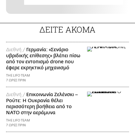
ΔΕΙΤΕ ΑΚΟΜΑ
Διεθνή /
Γερμανία: «Σενάριο
υβριδικής επίθεσης» βλέπει πίσω
από τον εντοπισμό drone που
έφερε εκρηκτικό μηχανισμό
THE LIFO TEAM
7 ΩΡΕΣ ΠΡΙΝ
Διεθνή /
Επικοινωνία Ζελένσκι –
Ρούτε: Η Ουκρανία θέλει
περισσότερη βοήθεια από το
ΝΑΤΟ στην αεράμυνα
THE LIFO TEAM
7 ΩΡΕΣ ΠΡΙΝ