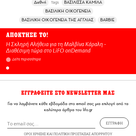
Διεθνή
ΒΑΣΙΛΙΣΣΑ ΚΑΜΙΛΑ
Tags
ΒΑΣΙΛΙΚΗ ΟΙΚΟΓΕΝΕΙΑ
ΒΑΣΙΛΙΚΗ ΟΙΚΟΓΕΝΕΙΑ ΤΗΣ ΑΓΓΛΙΑΣ
BARBIE
ΑΠΟΚΤΗΣΕ ΤΟ!
Η Σκληρή Αλήθεια για τη Μαλβίνα Κάραλη -
Διαθέσιμη τώρα στo LiFO onDemand
Δείτε περισσότερα
ΕΓΓΡΑΦΕΙΤΕ ΣΤΟ NEWSLETTER ΜΑΣ
Για να λαμβάνετε κάθε εβδομάδα στο email σας μια επιλογή από τα
καλύτερα άρθρα του lifo.gr
ΕΓΓΡΑΦΗ
ΟΡΟΙ ΧΡΗΣΗΣ
ΚΑΙ
ΠΟΛΙΤΙΚΗ ΠΡΟΣΤΑΣΙΑΣ ΑΠΟΡΡΗΤΟΥ