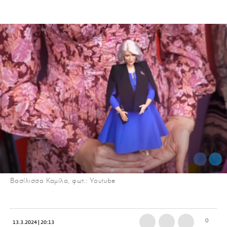
Βασίλισσα Καμίλα, φωτ.: Youtube
0
13.3.2024 | 20:13