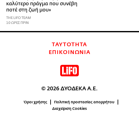
καλύτερο πράγμα που συνέβη
ποτέ στη ζωή μου»
THE LIFO TEAM
10 ΩΡΕΣ ΠΡΙΝ
ΤΑΥΤΟΤΗΤΑ
ΕΠΙΚΟΙΝΩΝΙΑ
© 2026 ΔΥΟΔΕΚΑ Α.Ε.
Όροι χρήσης
Πολιτική προστασίας απορρήτου
Διαχείριση Cookies
0