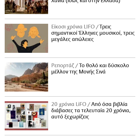
Χανιά (ίσως και στην Ελλάδα)
Είκοσι χρόνια LIFO
Tρεις
σημαντικοί Έλληνες μουσικοί, τρεις
μεγάλες απώλειες
Ρεπορτάζ
Το θολό και δύσκολο
μέλλον της Μονής Σινά
20 χρόνια LiFO
Από όσα βιβλία
διάβασες τα τελευταία 20 χρόνια,
αυτό ξεχωρίζεις