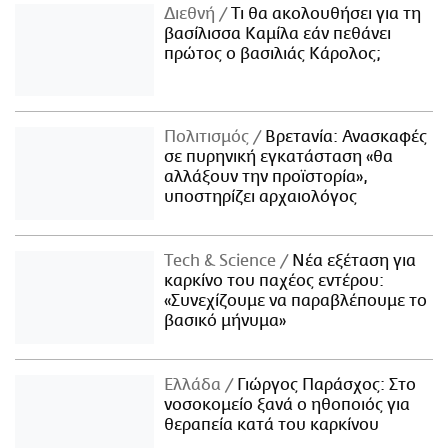
Διεθνή
Τι θα ακολουθήσει για τη
βασίλισσα Καμίλα εάν πεθάνει
πρώτος ο βασιλιάς Κάρολος;
Πολιτισμός
Βρετανία: Ανασκαφές
σε πυρηνική εγκατάσταση «θα
αλλάξουν την προϊστορία»,
υποστηρίζει αρχαιολόγος
Τech & Science
Νέα εξέταση για
καρκίνο του παχέος εντέρου:
«Συνεχίζουμε να παραβλέπουμε το
βασικό μήνυμα»
Ελλάδα
Γιώργος Παράσχος: Στο
νοσοκομείο ξανά ο ηθοποιός για
θεραπεία κατά του καρκίνου