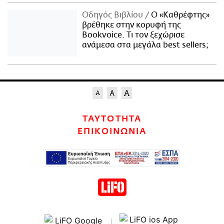
Οδηγός Βιβλίου
Ο «Καθρέφτης»
βρέθηκε στην κορυφή της
Bookvoice. Τι τον ξεχώρισε
ανάμεσα στα μεγάλα best sellers;
ΤΑΥΤΟΤΗΤΑ
ΕΠΙΚΟΙΝΩΝΙΑ