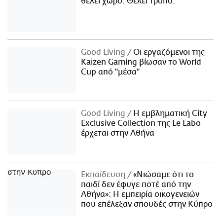
θέλει χώρο. Θέλει τρόπο.
Good Living
Οι εργαζόμενοι της
Kaizen Gaming βίωσαν το World
Cup από "μέσα"
Good Living
Η εμβληματική City
Exclusive Collection της Le Labo
έρχεται στην Αθήνα
Εκπαίδευση
«Νιώσαμε ότι το
παιδί δεν έφυγε ποτέ από την
Αθήνα»: Η εμπειρία οικογενειών
που επέλεξαν σπουδές στην Κύπρο