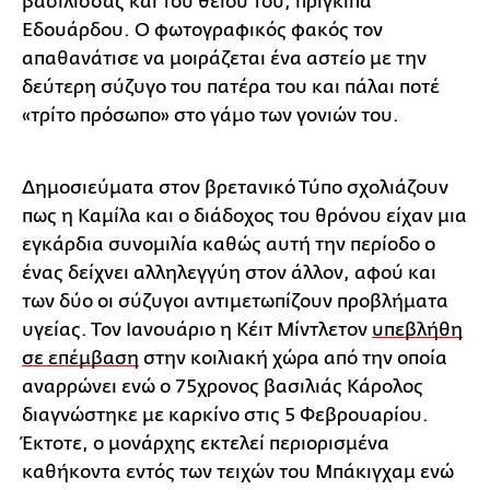
βασίλισσας και του θείου του, πρίγκιπα
Εδουάρδου. Ο φωτογραφικός φακός τον
απαθανάτισε να μοιράζεται ένα αστείο με την
δεύτερη σύζυγο του πατέρα του και πάλαι ποτέ
«τρίτο πρόσωπο» στο γάμο των γονιών του.
Δημοσιεύματα στον βρετανικό Τύπο σχολιάζουν
πως η Καμίλα και ο διάδοχος του θρόνου είχαν μια
εγκάρδια συνομιλία καθώς αυτή την περίοδο ο
ένας δείχνει αλληλεγγύη στον άλλον, αφού και
των δύο οι σύζυγοι αντιμετωπίζουν προβλήματα
υγείας. Τον Ιανουάριο η Κέιτ Μίντλετον
υπεβλήθη
σε επέμβαση
στην κοιλιακή χώρα από την οποία
αναρρώνει ενώ ο 75χρονος βασιλιάς Κάρολος
διαγνώστηκε με καρκίνο στις 5 Φεβρουαρίου.
Έκτοτε, ο μονάρχης εκτελεί περιορισμένα
καθήκοντα εντός των τειχών του Μπάκιγχαμ ενώ