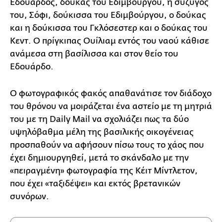
Εδουάρδος, δούκας του Εδιμβούργου, η σύζυγός
του, Σόφι, δούκισσα του Εδιμβούργου, ο δούκας
και η δούκισσα του Γκλόσεστερ και ο δούκας του
Κεντ. Ο πρίγκιπας Ουίλιαμ εντός του ναού κάθισε
ανάμεσα στη βασίλισσα και στον θείο του
Εδουάρδο.
Ο φωτογραφικός φακός απαθανάτισε τον διάδοχο
του θρόνου να μοιράζεται ένα αστείο με τη μητριά
του με τη Daily Mail να σχολιάζει πως τα δύο
υψηλόβαθμα μέλη της βασιλικής οικογένειας
προσπαθούν να αφήσουν πίσω τους το χάος που
έχει δημιουργηθεί, μετά το σκάνδαλο με την
«πειραγμένη» φωτογραφία της Κέιτ Μίντλετον,
που έχει «ταξιδέψει» και εκτός βρετανικών
συνόρων.