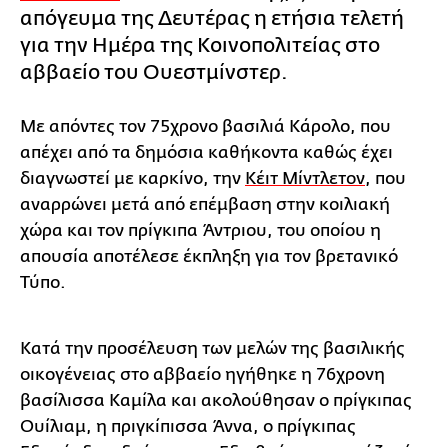
απόγευμα της Δευτέρας η ετήσια τελετή
για την Ημέρα της Κοινοπολιτείας στο
αββαείο του Ουεστμίνστερ.
Με απόντες τον 75χρονο βασιλιά Κάρολο, που
απέχει από τα δημόσια καθήκοντα καθώς έχει
διαγνωστεί με καρκίνο, την
Κέιτ Μίντλετον
, που
αναρρώνει μετά από επέμβαση στην κοιλιακή
χώρα και τον πρίγκιπα Άντριου, του οποίου η
απουσία αποτέλεσε έκπληξη για τον βρετανικό
Τύπο.
Κατά την προσέλευση των μελών της βασιλικής
οικογένειας στο αββαείο ηγήθηκε η 76χρονη
βασίλισσα Καμίλα και ακολούθησαν ο πρίγκιπας
Ουίλιαμ, η πριγκίπισσα Άννα, ο πρίγκιπας