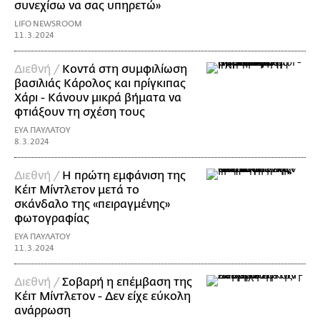
συνεχίσω να σας υπηρετώ»
LIFO NEWSROOM
11.3.2024
Διεθνή /
Κοντά στη συμφιλίωση
βασιλιάς Κάρολος και πρίγκιπας
Χάρι - Κάνουν μικρά βήματα να
φτιάξουν τη σχέση τους
ΕΥΑ ΠΑΥΛΑΤΟΥ
8.3.2024
Διεθνή /
Η πρώτη εμφάνιση της
Κέιτ Μίντλετον μετά το
σκάνδαλο της «πειραγμένης»
φωτογραφίας
ΕΥΑ ΠΑΥΛΑΤΟΥ
11.3.2024
Διεθνή /
Σοβαρή η επέμβαση της
Κέιτ Μίντλετον - Δεν είχε εύκολη
ανάρρωση