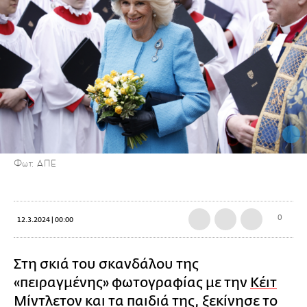
Φωτ: ΑΠΕ
0
12.3.2024 | 00:00
Στη σκιά του σκανδάλου της
«πειραγμένης» φωτογραφίας με την
Κέιτ
Μίντλετον
και τα παιδιά της, ξεκίνησε το