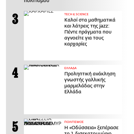
πολιτισμού
ΤECH & SCIENCE
Καλοί στα μαθηματικά
και λάτρεις της jazz:
Πέντε πράγματα που
αγνοείτε για τους
καρχαρίες
ΕΛΛΑΔΑ
Προληπτική ανάκληση
γνωστής γαλλικής
μαρμελάδας στην
Ελλάδα
ΠΟΛΙΤΙΣΜΟΣ
Η «Οδύσσεια» ξεπέρασε
το 1 δισεκατομμύριο