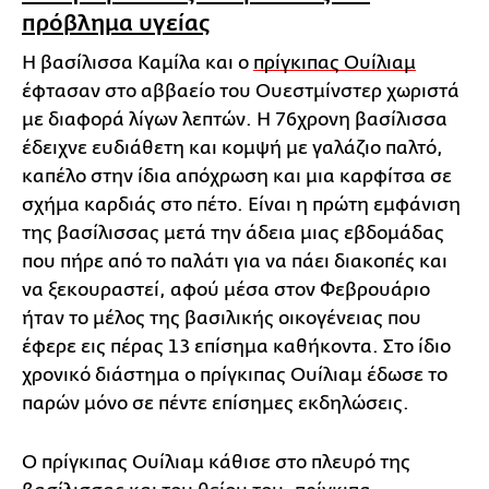
πρόβλημα υγείας
Η βασίλισσα Καμίλα και ο
πρίγκιπας Ουίλιαμ
έφτασαν στο αββαείο του Ουεστμίνστερ χωριστά
με διαφορά λίγων λεπτών. Η 76χρονη βασίλισσα
έδειχνε ευδιάθετη και κομψή με γαλάζιο παλτό,
καπέλο στην ίδια απόχρωση και μια καρφίτσα σε
σχήμα καρδιάς στο πέτο. Είναι η πρώτη εμφάνιση
της βασίλισσας μετά την άδεια μιας εβδομάδας
που πήρε από το παλάτι για να πάει διακοπές και
να ξεκουραστεί, αφού μέσα στον Φεβρουάριο
ήταν το μέλος της βασιλικής οικογένειας που
έφερε εις πέρας 13 επίσημα καθήκοντα. Στο ίδιο
χρονικό διάστημα ο πρίγκιπας Ουίλιαμ έδωσε το
παρών μόνο σε πέντε επίσημες εκδηλώσεις.
Ο πρίγκιπας Ουίλιαμ κάθισε στο πλευρό της