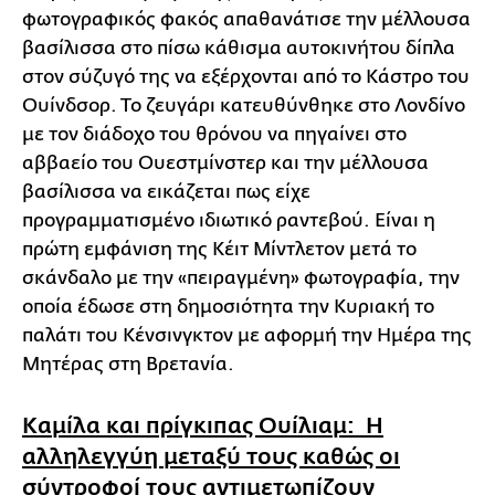
φωτογραφικός φακός απαθανάτισε την μέλλουσα
βασίλισσα στο πίσω κάθισμα αυτοκινήτου δίπλα
στον σύζυγό της να εξέρχονται από το Κάστρο του
Ουίνδσορ. Το ζευγάρι κατευθύνθηκε στο Λονδίνο
με τον διάδοχο του θρόνου να πηγαίνει στο
αββαείο του Ουεστμίνστερ και την μέλλουσα
βασίλισσα να εικάζεται πως είχε
προγραμματισμένο ιδιωτικό ραντεβού. Είναι η
πρώτη εμφάνιση της Κέιτ Μίντλετον μετά το
σκάνδαλο με την «πειραγμένη» φωτογραφία, την
οποία έδωσε στη δημοσιότητα την Κυριακή το
παλάτι του Κένσινγκτον με αφορμή την Ημέρα της
Μητέρας στη Βρετανία.
Καμίλα και πρίγκιπας Ουίλιαμ: Η
αλληλεγγύη μεταξύ τους καθώς οι
σύντροφοί τους αντιμετωπίζουν