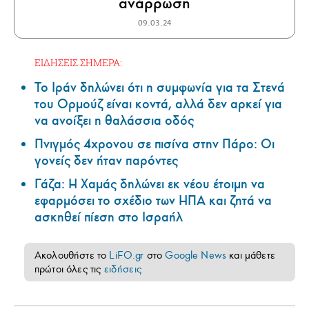
ανάρρωση
09.03.24
ΕΙΔΗΣΕΙΣ ΣΗΜΕΡΑ:
Το Ιράν δηλώνει ότι η συμφωνία για τα Στενά
του Ορμούζ είναι κοντά, αλλά δεν αρκεί για
να ανοίξει η θαλάσσια οδός
Πνιγμός 4χρονου σε πισίνα στην Πάρο: Οι
γονείς δεν ήταν παρόντες
Γάζα: Η Χαμάς δηλώνει εκ νέου έτοιμη να
εφαρμόσει το σχέδιο των ΗΠΑ και ζητά να
ασκηθεί πίεση στο Ισραήλ
Ακολουθήστε το
LiFO.gr
στο
Google News
και μάθετε
πρώτοι όλες τις
ειδήσεις