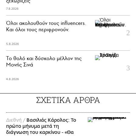
ξεχωρίζεις
7.8.2026
Όλοι ακολουθούν τους influencers.
Και όλοι τους περιφρονούν.
5.8.2026
Το θολό και δύσκολο μέλλον της
Μονής Σινά
4.8.2026
ΣΧΕΤΙΚΑ ΑΡΘΡΑ
Διεθνή /
Βασιλιάς Κάρολος: Το
πρώτο μήνυμα μετά τη
διάγνωση του καρκίνου - «Θα