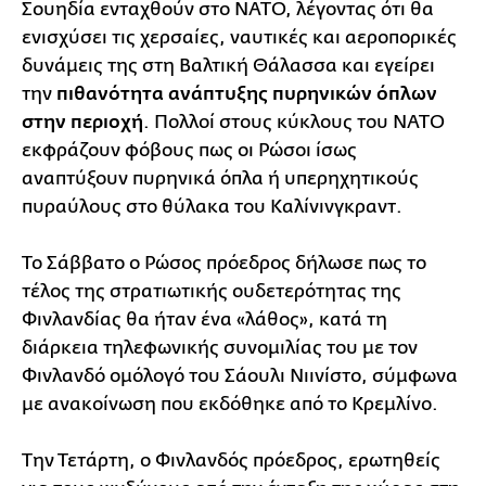
Σουηδία ενταχθούν στο ΝΑΤΟ, λέγοντας ότι θα
ενισχύσει τις χερσαίες, ναυτικές και αεροπορικές
δυνάμεις της στη Βαλτική Θάλασσα και εγείρει
την
πιθανότητα ανάπτυξης πυρηνικών όπλων
στην περιοχή
. Πολλοί στους κύκλους του ΝΑΤΟ
εκφράζουν φόβους πως οι Ρώσοι ίσως
αναπτύξουν πυρηνικά όπλα ή υπερηχητικούς
πυραύλους στο θύλακα του Καλίνινγκραντ.
Το Σάββατο ο Ρώσος πρόεδρος δήλωσε πως το
τέλος της στρατιωτικής ουδετερότητας της
Φινλανδίας θα ήταν ένα «λάθος», κατά τη
διάρκεια τηλεφωνικής συνομιλίας του με τον
Φινλανδό ομόλογό του Σάουλι Νιινίστο, σύμφωνα
με ανακοίνωση που εκδόθηκε από το Κρεμλίνο.
Την Τετάρτη, ο Φινλανδός πρόεδρος, ερωτηθείς