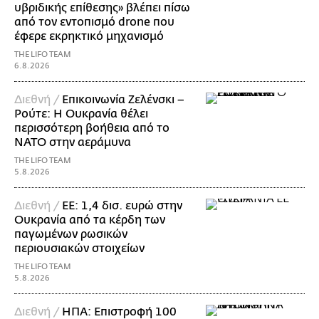
υβριδικής επίθεσης» βλέπει πίσω
από τον εντοπισμό drone που
έφερε εκρηκτικό μηχανισμό
THE LIFO TEAM
6.8.2026
Διεθνή /
Επικοινωνία Ζελένσκι –
Ρούτε: Η Ουκρανία θέλει
περισσότερη βοήθεια από το
ΝΑΤΟ στην αεράμυνα
THE LIFO TEAM
5.8.2026
Διεθνή /
ΕΕ: 1,4 δισ. ευρώ στην
Ουκρανία από τα κέρδη των
παγωμένων ρωσικών
περιουσιακών στοιχείων
THE LIFO TEAM
5.8.2026
Διεθνή /
ΗΠΑ: Επιστροφή 100