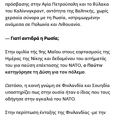
πρόσβασης στην Αγία Πετρούπολη και το θύλακα
του Καλίνινγκραντ, οντότητα της Βαλτικής, χωρίς
χερσαία σύνορα με τη Ρωσία, «στριμωγμένη»
ανάμεσα σε Πολωνία και Λιθουανία.
― Γιατί αντιδρά η Ρωσία;
Στην ομιλία τής 9ης Μαΐου στους εορτασμούς της
Ημέρας της Νίκης και δεδομένου του αιτήματός
του για παύση επέκτασης του ΝΑΤΟ,
ο Πούτιν
κατηγόρησε τη Δύση για τον πόλεμο
.
Ωστόσο, η κοινή γνώμη σε Φινλανδία και Σουηδία
υποστηρίζει πως στην ουσία ήταν ο ίδιος που τους
οδήγησε στην αγκαλιά του ΝΑΤΟ.
Στην περίπτωση ένταξης της Φινλανδίας -με την