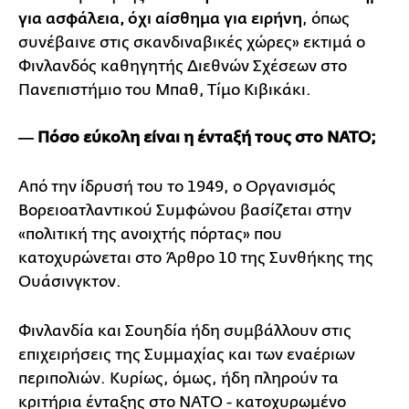
για ασφάλεια, όχι αίσθημα για ειρήνη
, όπως
συνέβαινε στις σκανδιναβικές χώρες» εκτιμά ο
Φινλανδός καθηγητής Διεθνών Σχέσεων στο
Πανεπιστήμιο του Μπαθ, Τίμο Κιβικάκι.
― Πόσο εύκολη είναι η ένταξή τους στο ΝΑΤΟ;
Από την ίδρυσή του το 1949, ο Οργανισμός
Βορειοατλαντικού Συμφώνου βασίζεται στην
«πολιτική της ανοιχτής πόρτας» που
κατοχυρώνεται στο Άρθρο 10 της Συνθήκης της
Ουάσινγκτον.
Φινλανδία και Σουηδία ήδη συμβάλλουν στις
επιχειρήσεις της Συμμαχίας και των εναέριων
περιπολιών. Κυρίως, όμως, ήδη πληρούν τα
κριτήρια ένταξης στο ΝΑΤΟ - κατοχυρωμένο