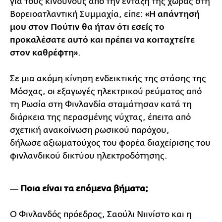
για τους κινδύνους από την ένταξη της χώρας στη
Βορειοατλαντική Συμμαχία, είπε:
«Η απάντησή
μου στον Πούτιν θα ήταν ότι εσείς το
προκαλέσατε αυτό και πρέπει να κοιταχτείτε
στον καθρέφτη»
.
Σε μια ακόμη κίνηση ενδεικτικής της στάσης της
Μόσχας, οι εξαγωγές ηλεκτρικού ρεύματος από
τη Ρωσία στη Φινλανδία σταμάτησαν κατά τη
διάρκεια της περασμένης νύχτας, έπειτα από
σχετική ανακοίνωση ρωσικού παρόχου,
δήλωσε αξιωματούχος του φορέα διαχείρισης του
φινλανδικού δικτύου ηλεκτροδότησης.
― Ποια είναι τα επόμενα βήματα;
Ο Φινλανδός πρόεδρος, Σαούλι Νιινίστο και η