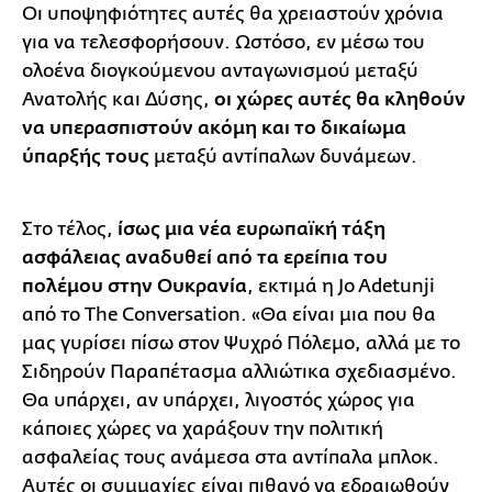
Οι υποψηφιότητες αυτές θα χρειαστούν χρόνια
για να τελεσφορήσουν. Ωστόσο, εν μέσω του
ολοένα διογκούμενου ανταγωνισμού μεταξύ
Ανατολής και Δύσης,
οι χώρες αυτές θα κληθούν
να υπερασπιστούν ακόμη και το δικαίωμα
ύπαρξής τους
μεταξύ αντίπαλων δυνάμεων.
Στο τέλος,
ίσως μια νέα ευρωπαϊκή τάξη
ασφάλειας αναδυθεί από τα ερείπια του
πολέμου στην Ουκρανία
, εκτιμά η Jo Adetunji
από το The Conversation. «Θα είναι μια που θα
μας γυρίσει πίσω στον Ψυχρό Πόλεμο, αλλά με το
Σιδηρούν Παραπέτασμα αλλιώτικα σχεδιασμένο.
Θα υπάρχει, αν υπάρχει, λιγοστός χώρος για
κάποιες χώρες να χαράξουν την πολιτική
ασφαλείας τους ανάμεσα στα αντίπαλα μπλοκ.
Αυτές οι συμμαχίες είναι πιθανό να εδραιωθούν