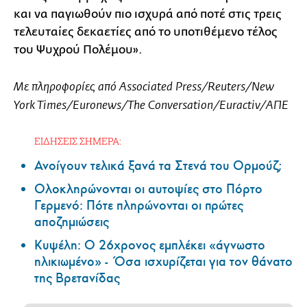
και να παγιωθούν πιο ισχυρά από ποτέ στις τρεις
τελευταίες δεκαετίες από το υποτιθέμενο τέλος
του Ψυχρού Πολέμου».
Με πληροφορίες από Associated Press/Reuters/New
York Times/Euronews/The Conversation/Euractiv/ΑΠΕ
ΕΙΔΗΣΕΙΣ ΣΗΜΕΡΑ:
Ανοίγουν τελικά ξανά τα Στενά του Ορμούζ;
Ολοκληρώνονται οι αυτοψίες στο Πόρτο
Γερμενό: Πότε πληρώνονται οι πρώτες
αποζημιώσεις
Κυψέλη: Ο 26χρονος εμπλέκει «άγνωστο
ηλικιωμένο» - Όσα ισχυρίζεται για τον θάνατο
της Βρετανίδας