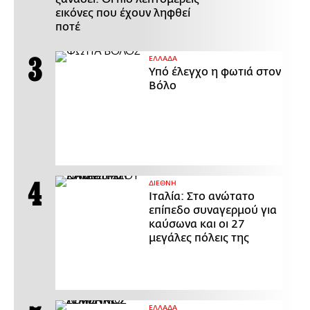
εικόνες που έχουν ληφθεί
ποτέ
ΕΛΛΑΔΑ
Υπό έλεγχο η φωτιά στον
Βόλο
ΔΙΕΘΝΗ
Ιταλία: Στο ανώτατο
επίπεδο συναγερμού για
καύσωνα και οι 27
μεγάλες πόλεις της
ΕΛΛΑΔΑ