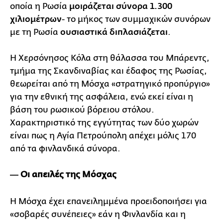
οποία η Ρωσία
μοιράζεται σύνορα 1.300
χιλιομέτρων
- το μήκος των συμμαχικών συνόρων
με τη Ρωσία
ουσιαστικά διπλασιάζεται
.
Η Χερσόνησος Κόλα στη θάλασσα του Μπάρεντς,
τμήμα της Σκανδιναβίας και έδαφος της Ρωσίας,
θεωρείται από τη Μόσχα «στρατηγικό προπύργιο»
για την εθνική της ασφάλεια, ενώ εκεί είναι η
βάση του ρωσικού βόρειου στόλου.
Χαρακτηριστικό της εγγύτητας των δύο χωρών
είναι πως η Αγία Πετρούπολη απέχει μόλις 170
από τα φινλανδικά σύνορα.
― Οι απειλές της Μόσχας
Η Μόσχα έχει επανειλημμένα προειδοποιήσει για
«σοβαρές συνέπειες» εάν η Φινλανδία και η