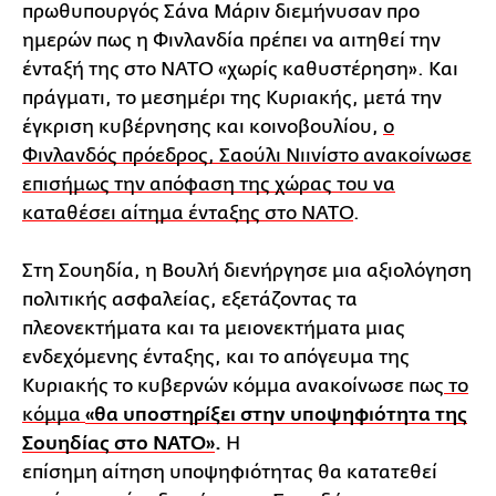
πρωθυπουργός Σάνα Μάριν διεμήνυσαν προ
ημερών πως η Φινλανδία πρέπει να αιτηθεί την
ένταξή της στο ΝΑΤΟ «χωρίς καθυστέρηση». Και
πράγματι, το μεσημέρι της Κυριακής, μετά την
έγκριση κυβέρνησης και κοινοβουλίου,
ο
Φινλανδός πρόεδρος, Σαούλι Νιινίστο ανακοίνωσε
επισήμως την απόφαση της χώρας του να
καταθέσει αίτημα ένταξης στο ΝΑΤΟ
.
Στη Σουηδία, η Βουλή διενήργησε μια αξιολόγηση
πολιτικής ασφαλείας, εξετάζοντας τα
πλεονεκτήματα και τα μειονεκτήματα μιας
ενδεχόμενης ένταξης, και το απόγευμα της
Κυριακής το κυβερνών κόμμα ανακοίνωσε πως
το
κόμμα
«θα υποστηρίξει στην υποψηφιότητα της
Σουηδίας στο ΝΑΤΟ»
.
Η
επίσημη αίτηση υποψηφιότητας θα κατατεθεί