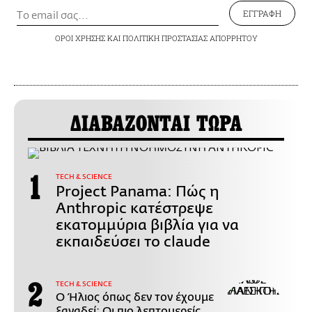
ΕΓΓΡΑΦΗ
ΟΡΟΙ ΧΡΗΣΗΣ
ΚΑΙ
ΠΟΛΙΤΙΚΗ ΠΡΟΣΤΑΣΙΑΣ ΑΠΟΡΡΗΤΟΥ
ΔΙΑΒΑΖΟΝΤΑΙ ΤΩΡΑ
ΤECH & SCIENCE
Project Panama: Πώς η
Anthropic κατέστρεψε
εκατομμύρια βιβλία για να
εκπαιδεύσει το claude
ΤECH & SCIENCE
Ο Ήλιος όπως δεν τον έχουμε
ξαναδεί: Οι πιο λεπτομερείς