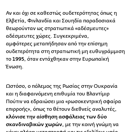
Αν και όχι σε καθεστώς ουδετερότητας όπως η
Ελβετία, Φινλανδία και Σουηδία παραδοσιακά
θεωρούνταν ως στρατιωτικά «αδέσμευτες»
αδέσμευτες χώρες. Συγκεκριμένα,
αμφότερες μεταπήδησαν από την επίσημη
ουδετερότητα στη στρατιωτική μη ευθυγράμμιση
το
1995
, όταν εντάχθηκαν στην Ευρωπαϊκή
Ένωση.
Ωστόσο, ο πόλεμος της Ρωσίας στην Ουκρανία
και η διαφαινόμενη επιθυμία του Βλαντίμιρ
Πούτιν να εδραιώσει μια «ρωσοκεντρική σφαίρα
επιρροής», όπως το θέτουν διεθνείς αναλυτές,
κλόνισε την αίσθηση ασφάλειας των δύο
σκανδιναβικών χωρών
, με την κοινή γνώμη να