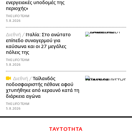
ενεργειακές υποδομές της
περιοχής»
THE LIFO TEAM
5.8.2026
Διεθνή /
Ιταλία: Στο ανώτατο
επίπεδο συναγερμού για
καύσωνα και οι 27 μεγάλες
πόλεις της
THE LIFO TEAM
5.8.2026
Διεθνή /
Ταϊλανδός
ποδοσφαιριστής πέθανε αφού
χτυπήθηκε από κεραυνό κατά τη
διάρκεια αγώνα
THE LIFO TEAM
5.8.2026
ΤΑΥΤΟΤΗΤΑ