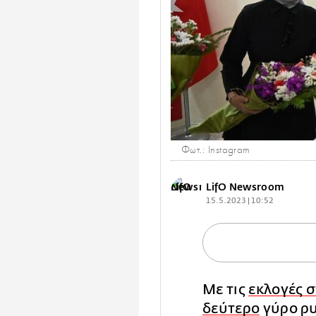
Φωτ.: Instagram
LifO Newsroom
15.5.2023 | 10:52
Με τις
εκλογές 
δεύτερο
γύρο ρ