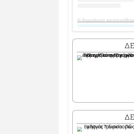
Η δημοσίευση κοινοποιήθηκ
Δ
Δ