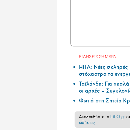
ΕΙΔΗΣΕΙΣ ΣΗΜΕΡΑ:
ΗΠΑ: Nέες σκληρές 
στόχαστρο τα ενεργ
Ταϊλάνδη: Για «καλ
οι αρχές – Συγκλονί
Φωτιά στη Σητεία Κρ
Ακολουθήστε το
LiFO.gr
σ
ειδήσεις