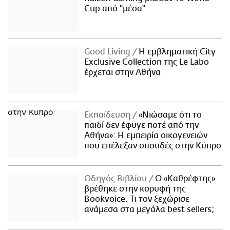
Cup από "μέσα"
Good Living
Η εμβληματική City
Exclusive Collection της Le Labo
έρχεται στην Αθήνα
Εκπαίδευση
«Νιώσαμε ότι το
παιδί δεν έφυγε ποτέ από την
Αθήνα»: Η εμπειρία οικογενειών
που επέλεξαν σπουδές στην Κύπρο
Οδηγός Βιβλίου
Ο «Καθρέφτης»
βρέθηκε στην κορυφή της
Bookvoice. Τι τον ξεχώρισε
ανάμεσα στα μεγάλα best sellers;