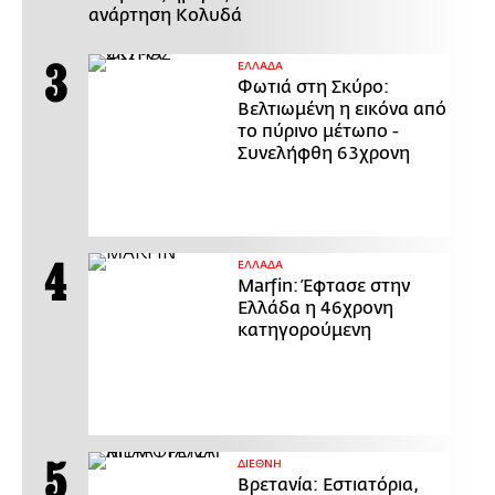
ανάρτηση Κολυδά
ΕΛΛΑΔΑ
Φωτιά στη Σκύρο:
Βελτιωμένη η εικόνα από
το πύρινο μέτωπο -
Συνελήφθη 63χρονη
ΕΛΛΑΔΑ
Marfin: Έφτασε στην
Ελλάδα η 46χρονη
κατηγορούμενη
ΔΙΕΘΝΗ
Βρετανία: Εστιατόρια,