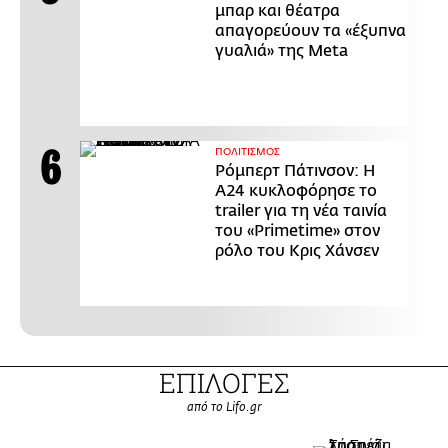
μπαρ και θέατρα
απαγορεύουν τα «έξυπνα
γυαλιά» της Meta
ΠΟΛΙΤΙΣΜΟΣ
Ρόμπερτ Πάτινσον: Η
Α24 κυκλοφόρησε το
trailer για τη νέα ταινία
του «Primetime» στον
ρόλο του Κρις Χάνσεν
ΕΠΙΛΟΓΕΣ
από το Lifo.gr