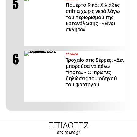
Πουέρτο Ρίκο: Χιλιάδες
σπίτια χωρίς νερό λόγω
του περιορισμού της
κατανάλωσης - «Είναι
σκληρό»
ΕΛΛΑΔΑ
Τροχαίο στις Σέρρες: «Δεν
μπορούσα να κάνω
τίποτα» - Οι πρώτες
δηλώσεις του οδηγού
του φορτηγού
ΕΠΙΛΟΓΕΣ
από το Lifo.gr