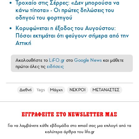
Τροχαίο στις Σέρρες: «Δεν μπορούσα να
κάνω τίποτα» - Οι πρώτες δηλώσεις του
οδηγού του φορτηγού
Κορυφώνεται η έξοδος του Αυγούστου:
Πόσοι εκτιμάται ότι φεύγουν σήμερα από την
Αττική
Ακολουθήστε το
LiFO.gr
στο
Google News
και μάθετε
πρώτοι όλες τις
ειδήσεις
Διεθνή
Μάγχη
ΝΕΚΡΟΙ
ΜΕΤΑΝΑΣΤΕΣ
Tags
ΕΓΓΡΑΦΕΙΤΕ ΣΤΟ NEWSLETTER ΜΑΣ
Για να λαμβάνετε κάθε εβδομάδα στο email σας μια επιλογή από τα
καλύτερα άρθρα του lifo.gr