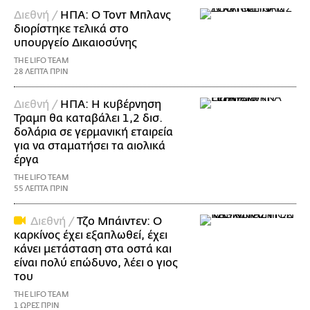
Διεθνή /
ΗΠΑ: Ο Τοντ Μπλανς
διορίστηκε τελικά στο
υπουργείο Δικαιοσύνης
THE LIFO TEAM
28 ΛΕΠΤΑ ΠΡΙΝ
Διεθνή /
ΗΠΑ: Η κυβέρνηση
Τραμπ θα καταβάλει 1,2 δισ.
δολάρια σε γερμανική εταιρεία
για να σταματήσει τα αιολικά
έργα
THE LIFO TEAM
55 ΛΕΠΤΑ ΠΡΙΝ
Διεθνή /
Τζο Μπάιντεν: Ο
καρκίνος έχει εξαπλωθεί, έχει
κάνει μετάσταση στα οστά και
είναι πολύ επώδυνο, λέει ο γιος
του
THE LIFO TEAM
1 ΩΡΕΣ ΠΡΙΝ