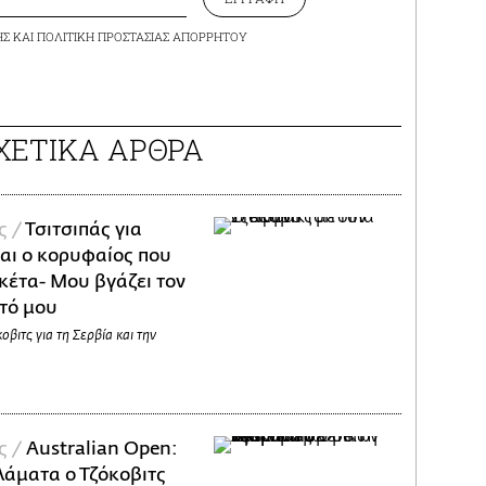
ΗΣ
ΚΑΙ
ΠΟΛΙΤΙΚΗ ΠΡΟΣΤΑΣΙΑΣ ΑΠΟΡΡΗΤΟΥ
ΧΕΤΙΚΑ ΑΡΘΡΑ
ς /
Τσιτσιπάς για
ναι ο κορυφαίος που
ακέτα- Μου βγάζει τον
τό μου
βιτς για τη Σερβία και την
ς /
Australian Open:
λάματα ο Τζόκοβιτς