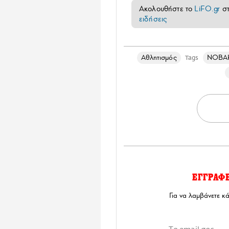
Ακολουθήστε το
LiFO.gr
σ
ειδήσεις
Αθλητισμός
ΝΟΒΑ
Tags
ΕΓΓΡΑΦ
Για να λαμβάνετε κ