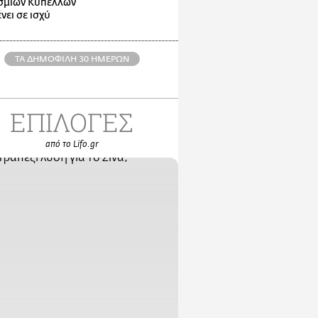
σμίων Κυπέλλων
νει σε ισχύ
ΤΑ ΔΗΜΟΦΙΛΗ 30 ΗΜΕΡΩΝ
ΕΠΙΛΟΓΕΣ
από το Lifo.gr