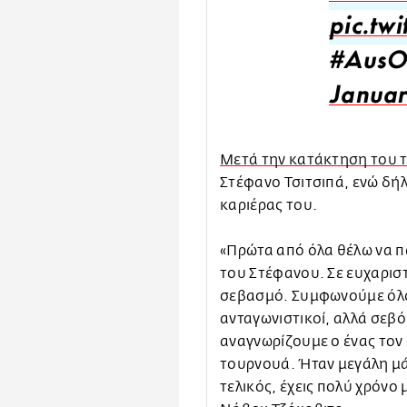
pic.tw
#AusO
Januar
Μετά την κατάκτηση του τ
Στέφανο Τσιτσιπά, ενώ δήλ
καριέρας του.
«Πρώτα από όλα θέλω να πω
του Στέφανου. Σε ευχαριστ
σεβασμό. Συμφωνούμε όλοι 
ανταγωνιστικοί, αλλά σεβό
αναγνωρίζουμε ο ένας τον
τουρνουά. Ήταν μεγάλη μάχ
τελικός, έχεις πολύ χρόνο