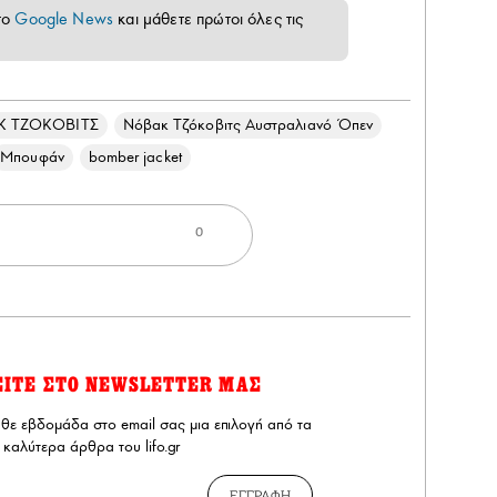
το
Google News
και μάθετε πρώτοι όλες τις
Κ ΤΖΟΚΟΒΙΤΣ
Νόβακ Τζόκοβιτς Αυστραλιανό Όπεν
Μπουφάν
bomber jacket
0
ΕΙΤΕ ΣΤΟ NEWSLETTER ΜΑΣ
άθε εβδομάδα στο email σας μια επιλογή από τα
καλύτερα άρθρα του lifo.gr
ΕΓΓΡΑΦΗ