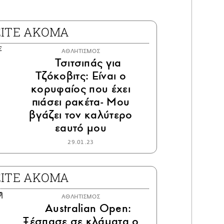
ΕΙΤΕ ΑΚΟΜΑ
ΑΘΛΗΤΙΣΜΟΣ
Τσιτσιπάς για
Τζόκοβιτς: Είναι ο
κορυφαίος που έχει
πιάσει ρακέτα- Μου
βγάζει τον καλύτερο
εαυτό μου
29.01.23
ΕΙΤΕ ΑΚΟΜΑ
ΑΘΛΗΤΙΣΜΟΣ
Australian Open:
Ξέσπασε σε κλάματα ο