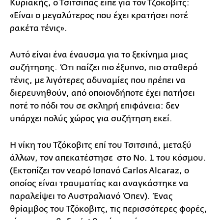
Κυριακής, ο Τσιτσιπάς είπε για τον Τζόκοβιτς:
«Είναι ο μεγαλύτερος που έχει κρατήσει ποτέ
ρακέτα τένις».
Αυτό είναι ένα έναυσμα για το ξεκίνημα μιας
συζήτησης. Ότι παίζει πιο έξυπνο, πιο σταθερό
τένις, με λιγότερες αδυναμίες που πρέπει να
διερευνηθούν, από οποιονδήποτε έχει πατήσει
ποτέ το πόδι του σε σκληρή επιφάνεια: δεν
υπάρχει πολύς χώρος για συζήτηση εκεί.
Η νίκη του Τζόκοβιτς επί του Τσιτσιπά, μεταξύ
άλλων, τον απεκατέστησε στο Νο. 1 του κόσμου.
(Εκτοπίζει τον νεαρό Ισπανό Carlos Alcaraz, ο
οποίος είναι τραυματίας και αναγκάστηκε να
παραλείψει το Αυστραλιανό Όπεν). Ένας
θρίαμβος του Τζόκοβιτς, τις περισσότερες φορές,