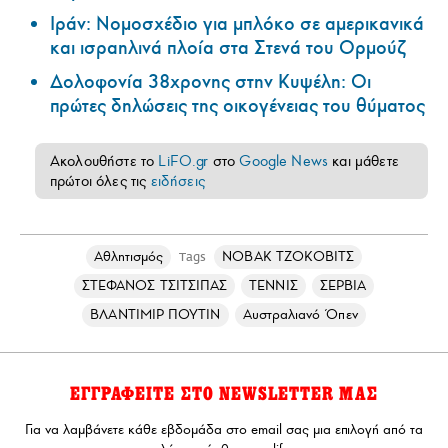
Ιράν: Νομοσχέδιο για μπλόκο σε αμερικανικά
και ισραηλινά πλοία στα Στενά του Ορμούζ
Δολοφονία 38χρονης στην Κυψέλη: Οι
πρώτες δηλώσεις της οικογένειας του θύματος
Ακολουθήστε το
LiFO.gr
στο
Google News
και μάθετε
πρώτοι όλες τις
ειδήσεις
Αθλητισμός
ΝΟΒΑΚ ΤΖΟΚΟΒΙΤΣ
Tags
ΣΤΕΦΑΝΟΣ ΤΣΙΤΣΙΠΑΣ
ΤΕΝΝΙΣ
ΣΕΡΒΙΑ
ΒΛΑΝΤΙΜΙΡ ΠΟΥΤΙΝ
Αυστραλιανό Όπεν
ΕΓΓΡΑΦΕΙΤΕ ΣΤΟ NEWSLETTER ΜΑΣ
Για να λαμβάνετε κάθε εβδομάδα στο email σας μια επιλογή από τα