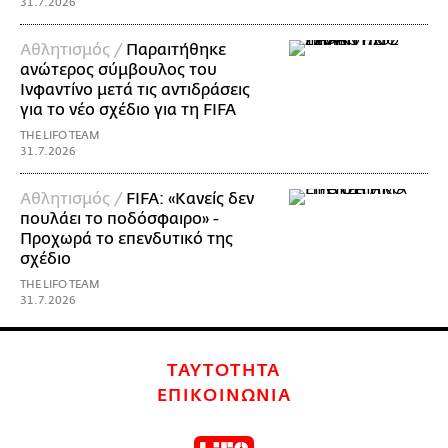
31.7.2026
Αθλητισμός /
Παραιτήθηκε
ανώτερος σύμβουλος του
Ινφαντίνο μετά τις αντιδράσεις
για το νέο σχέδιο για τη FIFA
THE LIFO TEAM
31.7.2026
Αθλητισμός /
FIFA: «Κανείς δεν
πουλάει το ποδόσφαιρο» -
Προχωρά το επενδυτικό της
σχέδιο
THE LIFO TEAM
31.7.2026
ΤΑΥΤΟΤΗΤΑ
ΕΠΙΚΟΙΝΩΝΙΑ