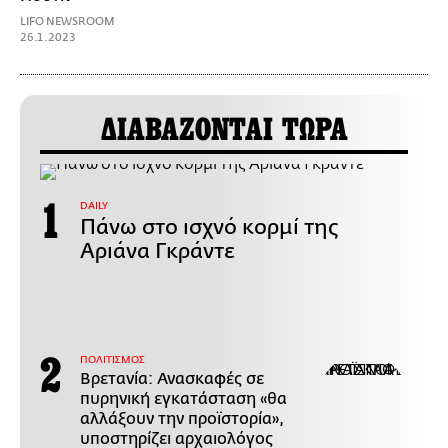
LIFO NEWSROOM
26.1.2023
ΔΙΑΒΑΖΟΝΤΑΙ ΤΩΡΑ
DAILY
Πάνω στο ισχνό κορμί της
Αριάνα Γκράντε
ΠΟΛΙΤΙΣΜΟΣ
Βρετανία: Ανασκαφές σε
πυρηνική εγκατάσταση «θα
αλλάξουν την προϊστορία»,
υποστηρίζει αρχαιολόγος