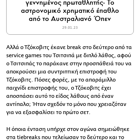
γεννημένος πρωταθλητής- Το
αστρονομικό χρηματικό έπαθλο
από το Αυστραλιανό Όπεν
29.01.23
Αλλά ο Τζόκοβιτς έκανε break στο δεύτερο από τα
service games του Τσιτσιπά με διπλό λάθος, αφού
ο Τσιτσιπάς το παράκανε στην προσπάθειά του να
αποκρούσει μια συντριπτική επιστροφή του
Τζόκοβιτς. Πόσες φορές, με το απαράμιλλο
παιχνίδι επιστροφής του, ο Τζόκοβιτς έχει
αποσπάσει αυτό το είδος λάθους από έναν
αντίπαλο; Ήταν σχεδόν το μόνο που χρειαζόταν
για να εξασφαλίσει το πρώτο σετ.
Η όποια ένταση υπήρχε στον αγώνα σημειώθηκε
στα tiebreaks που τελείωσαν το δεύτερο και το