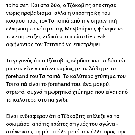
τρίτο σετ. Και στα δύο, ο Τζόκοβιτς απέκτησε
νωρίς προβάδισμα, αλλά η υποστήριξη του
κόσμου προς τον Τσιτσιπά από την σημαντική
ελληνική κοινότητα της Μελβούρνης φάνηκε να
τον επηρεάζει, ειδικά στο πρώτο tiebreak
αφήνοντας τον Τσιτσιπά να επιστρέψει.
Το γεγονός ότι ο Τζόκοβιτς κέρδισε και τα δύο τάι
μπρέικ είχε να κάνει κυρίως με τα λάθη με το
forehand του Τσιτσιπά. Το καλύτερο χτύπημα του
Τσιτσιπά είναι το forehand του, ένα μακρύ,
στρωτό, συχνά τιμωρητικό χτύπημα που είναι από
τα καλύτερα στο παιχνίδι.
Είναι ενδιαφέρον ότι ο Τζόκοβιτς επέλεξε να το
δοκιμάσει από τις πρώτες στιγμές του αγώνα -
στέλνοντας τη μία μπάλα μετά την άλλη προς την