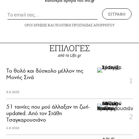
καλύτερα άρθρα του lifo.gr
ΕΓΓΡΑΦΗ
ΟΡΟΙ ΧΡΗΣΗΣ
ΚΑΙ
ΠΟΛΙΤΙΚΗ ΠΡΟΣΤΑΣΙΑΣ ΑΠΟΡΡΗΤΟΥ
ΕΠΙΛΟΓΕΣ
από το Lifo.gr
Το θολό και δύσκολο μέλλον της
Μονής Σινά
4.8.2026
51 ταινίες που μού άλλαξαν τη ζωή-
updated. Aπό τον Στάθη
Τσαγκαρουσιάνο
2.8.2026