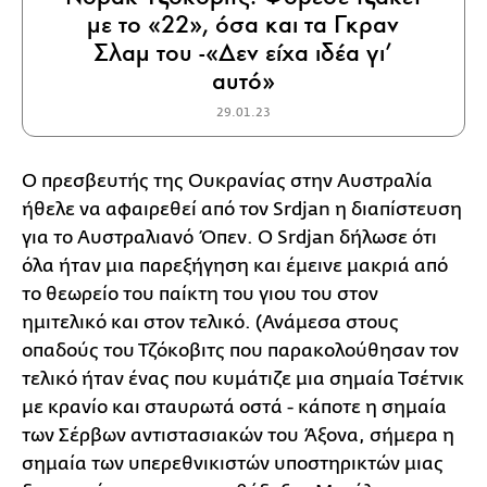
με το «22», όσα και τα Γκραν
Σλαμ του -«Δεν είχα ιδέα γι’
αυτό»
29.01.23
Ο πρεσβευτής της Ουκρανίας στην Αυστραλία
ήθελε να αφαιρεθεί από τον Srdjan η διαπίστευση
για το Αυστραλιανό Όπεν. Ο Srdjan δήλωσε ότι
όλα ήταν μια παρεξήγηση και έμεινε μακριά από
το θεωρείο του παίκτη του γιου του στον
ημιτελικό και στον τελικό. (Ανάμεσα στους
οπαδούς του Τζόκοβιτς που παρακολούθησαν τον
τελικό ήταν ένας που κυμάτιζε μια σημαία Τσέτνικ
με κρανίο και σταυρωτά οστά - κάποτε η σημαία
των Σέρβων αντιστασιακών του Άξονα, σήμερα η
σημαία των υπερεθνικιστών υποστηρικτών μιας