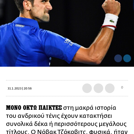
0
31.1.2023 | 20:56
MONO OKTΩ ΠΑΙΚΤΕΣ
στη μακρά ιστορία
του ανδρικού τένις έχουν κατακτήσει
συνολικά δέκα ή περισσότερους μεγάλους
τίτλους. Ο Νόβακ Τζόκοβιτς, φυσικά, ήταν