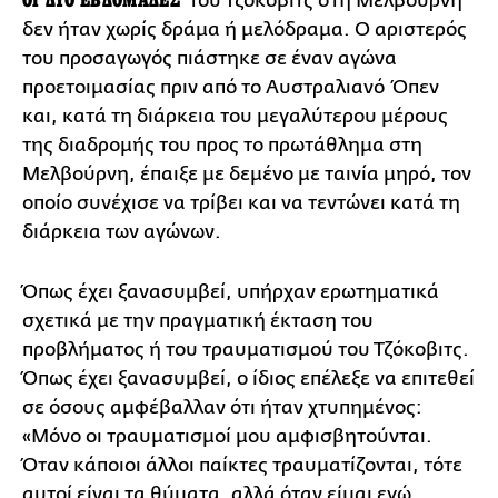
του Τζόκοβιτς στη Μελβούρνη
δεν ήταν χωρίς δράμα ή μελόδραμα. Ο αριστερός
του προσαγωγός πιάστηκε σε έναν αγώνα
προετοιμασίας πριν από το Αυστραλιανό Όπεν
και, κατά τη διάρκεια του μεγαλύτερου μέρους
της διαδρομής του προς το πρωτάθλημα στη
Μελβούρνη, έπαιξε με δεμένο με ταινία μηρό, τον
οποίο συνέχισε να τρίβει και να τεντώνει κατά τη
διάρκεια των αγώνων.
Όπως έχει ξανασυμβεί, υπήρχαν ερωτηματικά
σχετικά με την πραγματική έκταση του
προβλήματος ή του τραυματισμού του Τζόκοβιτς.
Όπως έχει ξανασυμβεί, ο ίδιος επέλεξε να επιτεθεί
σε όσους αμφέβαλλαν ότι ήταν χτυπημένος:
«Μόνο οι τραυματισμοί μου αμφισβητούνται.
Όταν κάποιοι άλλοι παίκτες τραυματίζονται, τότε
αυτοί είναι τα θύματα, αλλά όταν είμαι εγώ,