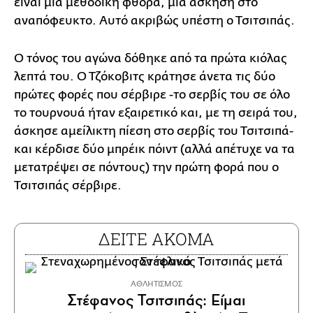
είναι μια μεθοδική φθορά, μια άσκηση στο
αναπόφευκτο. Αυτό ακριβώς υπέστη ο Τσιτσιπάς.
Ο τόνος του αγώνα δόθηκε από τα πρώτα κιόλας
λεπτά του. Ο Τζόκοβιτς κράτησε άνετα τις δύο
πρώτες φορές που σέρβιρε -το σερβίς του σε όλο
το τουρνουά ήταν εξαιρετικό και, με τη σειρά του,
άσκησε αμείλικτη πίεση στο σερβίς του Τσιτσιπά-
και κέρδισε δύο μπρέικ πόιντ (αλλά απέτυχε να τα
μετατρέψει σε πόντους) την πρώτη φορά που ο
Τσιτσιπάς σέρβιρε.
ΔΕΙΤΕ ΑΚΟΜΑ
ΑΘΛΗΤΙΣΜΟΣ
Στέφανος Τσιτσιπάς: Είμαι