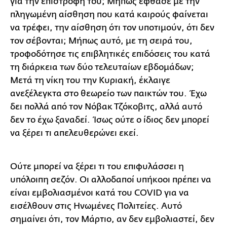
για την επιστροφή του; Μήπως έφθασε με την
πληγωμένη αίσθηση που κατά καιρούς φαίνεται
να τρέφει, την αίσθηση ότι τον υποτιμούν, ότι δεν
τον σέβονται; Μήπως αυτό, με τη σειρά του,
τροφοδότησε τις επιβλητικές επιδόσεις του κατά
τη διάρκεια των δύο τελευταίων εβδομάδων;
Μετά τη νίκη του την Κυριακή, έκλαιγε
ανεξέλεγκτα στο θεωρείο των παικτών του. Έχω
δει πολλά από τον Νόβακ Τζόκοβιτς, αλλά αυτό
δεν το έχω ξαναδεί. Ίσως ούτε ο ίδιος δεν μπορεί
να ξέρει τι απελευθερώνει εκεί.
Ούτε μπορεί να ξέρει τι του επιφυλάσσει η
υπόλοιπη σεζόν. Οι αλλοδαποί υπήκοοι πρέπει να
είναι εμβολιασμένοι κατά του COVID για να
εισέλθουν στις Ηνωμένες Πολιτείες. Αυτό
σημαίνει ότι, τον Μάρτιο, αν δεν εμβολιαστεί, δεν