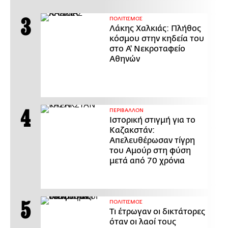
ΠΟΛΙΤΙΣΜΟΣ
Λάκης Χαλκιάς: Πλήθος
κόσμου στην κηδεία του
στο Α' Νεκροταφείο
Αθηνών
ΠΕΡΙΒΑΛΛΟΝ
Ιστορική στιγμή για το
Καζακστάν:
Απελευθέρωσαν τίγρη
του Αμούρ στη φύση
μετά από 70 χρόνια
ΠΟΛΙΤΙΣΜΟΣ
Τι έτρωγαν οι δικτάτορες
όταν οι λαοί τους