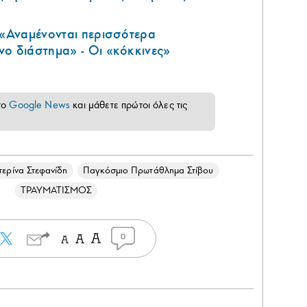
 «Αναμένονται περισσότερα
ο διάστημα» - Οι «κόκκινες»
το
Google News
και μάθετε πρώτοι όλες τις
τερίνα Στεφανίδη
Παγκόσμιο Πρωτάθλημα Στίβου
ΤΡΑΥΜΑΤΙΣΜΟΣ
0