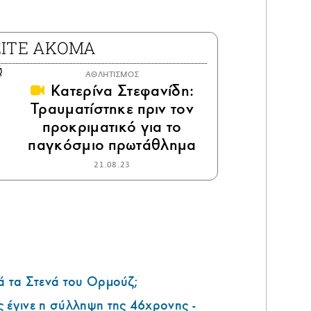
ΕΙΤΕ ΑΚΟΜΑ
ΑΘΛΗΤΙΣΜΟΣ
Κατερίνα Στεφανίδη:
Τραυματίστηκε πριν τον
προκριματικό για το
παγκόσμιο πρωτάθλημα
21.08.23
ά τα Στενά του Ορμούζ;
 έγινε η σύλληψη της 46χρονης -