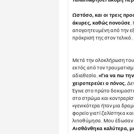
Ωστόσο, και οι τρεις πρ
άκυρες, καθώς πονούσε
.
απογοητευμένη από την εξ
πρόκρισή της στον τελικό.
Μετά την ολοκλήρωση του
εκτός από τον τραυματισμό
«Για να πω τη
αδιαθεσία.
χειροτερεύει ο πόνος.
Δε
Έγινε στο πρώτο δοκιμαστ
στο στρώμα και κοντραρίσ
«γενικότερα ήταν μια δραμ
φορείο γιατί ζαλίστηκα κα
λιποθύμησα. Μου έδωσαν 
Αισθάνθηκα καλύτερα, μο