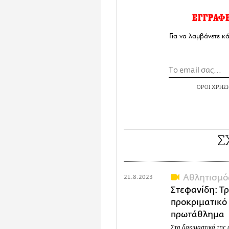
ΕΓΓΡΑΦ
Για να λαμβάνετε κ
ΟΡΟΙ ΧΡΗΣ
Σ
Αθλητισμό
21.8.2023
Στεφανίδη: Τ
προκριματικό 
πρωτάθλημα
Στο δοκιμαστικό της