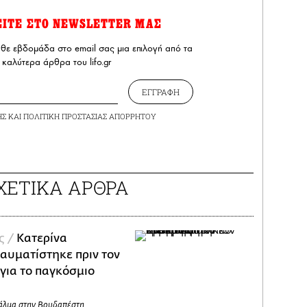
ΕΙΤΕ ΣΤΟ NEWSLETTER ΜΑΣ
άθε εβδομάδα στο email σας μια επιλογή από τα
καλύτερα άρθρα του lifo.gr
ΕΓΓΡΑΦΗ
ΗΣ
ΚΑΙ
ΠΟΛΙΤΙΚΗ ΠΡΟΣΤΑΣΙΑΣ ΑΠΟΡΡΗΤΟΥ
ΧΕΤΙΚΑ ΑΡΘΡΑ
ς /
Κατερίνα
ραυματίστηκε πριν τον
για το παγκόσμιο
 άλμα στην Βουδαπέστη