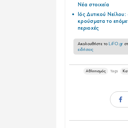
Νέα στοιχεία
Ιός Δυτικού Νείλου:
κρούσματα το επόμεν
περιοχές
Ακολουθήστε το
LiFO.gr
σ
ειδήσεις
Αθλητισμός
Κα
Tags