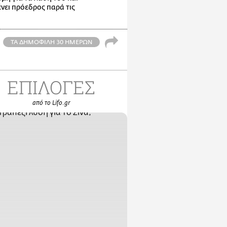
νει πρόεδρος παρά τις
ΤΑ ΔΗΜΟΦΙΛΗ 30 ΗΜΕΡΩΝ
ΕΠΙΛΟΓΕΣ
από το Lifo.gr