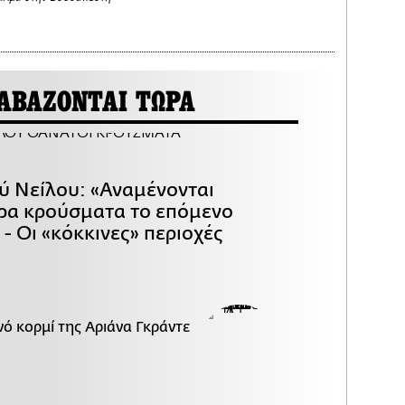
ΑΒΑΖΟΝΤΑΙ ΤΩΡΑ
ού Νείλου: «Αναμένονται
ρα κρούσματα το επόμενο
- Οι «κόκκινες» περιοχές
ό κορμί της Αριάνα Γκράντε