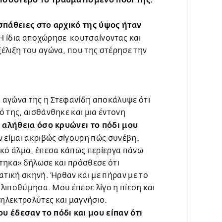
οσπάθειες στο αρχικό της ύψος ήταν
 Η ίδια αποχώρησε κουτσαίνοντας και
έλιξη του αγώνα, που της στέρησε την
 αγώνα της η Στεφανίδη αποκάλυψε ότι
 της, αισθάνθηκε και μια έντονη
ν αλήθεια όσο κρυώνει το πόδι μου
ν είμαι ακριβώς σίγουρη πώς συνέβη.
ικό άλμα, έπεσα κάπως περίεργα πάνω
τηκα» δήλωσε και πρόσθεσε ότι
ατική σκηνή. Ήρθαν και με πήραν με το
ι λιποθύμησα. Μου έπεσε λίγο η πίεση και
ηλεκτρολύτες και μαγνήσιο.
υ έδεσαν το πόδι και μου είπαν ότι