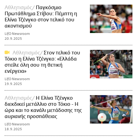
Αθλητισμός
Παγκόσμιο
Πρωτάθλημα Στίβου: Πέμπτη η
Ελίνα Τζένγκο στον τελικό του
ακοντισμού
LifO Newsroom
20.9.2025
Αθλητισμός
Στον τελικό του
Τόκιο η Ελίνα Τζένγκο: «Ελλάδα
στείλε όλη σου τη θετική
ενέργεια»
LifO Newsroom
19.9.2025
Αθλητισμός
Η Ελίνα Τζένγκο
διεκδικεί μετάλλιο στο Τόκιο - Η
ώρα και το κανάλι μετάδοσης της
αυριανής προσπάθειας
LifO Newsroom
18.9.2025