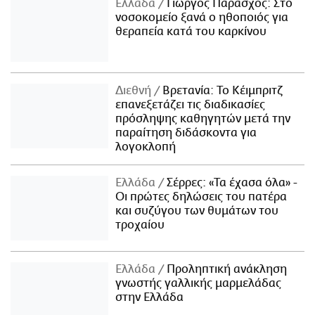
Ελλάδα
Γιώργος Παράσχος: Στο
νοσοκομείο ξανά ο ηθοποιός για
θεραπεία κατά του καρκίνου
Διεθνή
Βρετανία: Το Κέιμπριτζ
επανεξετάζει τις διαδικασίες
πρόσληψης καθηγητών μετά την
παραίτηση διδάσκοντα για
λογοκλοπή
Ελλάδα
Σέρρες: «Τα έχασα όλα» -
Οι πρώτες δηλώσεις του πατέρα
και συζύγου των θυμάτων του
τροχαίου
Ελλάδα
Προληπτική ανάκληση
γνωστής γαλλικής μαρμελάδας
στην Ελλάδα