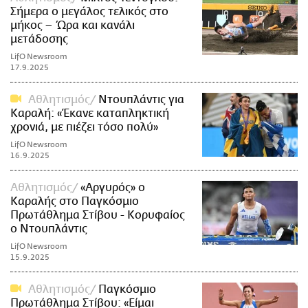
Σήμερα ο μεγάλος τελικός στο
μήκος – Ώρα και κανάλι
μετάδοσης
LifO Newsroom
17.9.2025
Αθλητισμός
Ντουπλάντις για
Καραλή: «Έκανε καταπληκτική
χρονιά, με πιέζει τόσο πολύ»
LifO Newsroom
16.9.2025
Αθλητισμός
«Αργυρός» ο
Καραλής στο Παγκόσμιο
Πρωτάθλημα Στίβου - Κορυφαίος
ο Ντουπλάντις
LifO Newsroom
15.9.2025
Αθλητισμός
Παγκόσμιο
Πρωτάθλημα Στίβου: «Είμαι