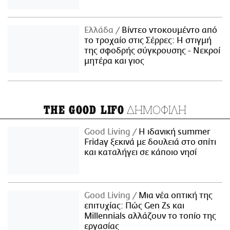
Ελλάδα
Βίντεο ντοκουμέντο από
το τροχαίο στις Σέρρες: Η στιγμή
της σφοδρής σύγκρουσης - Νεκροί
μητέρα και γιος
ΔΗΜΟΦΙΛΗ
THE GOOD LIFO
Good Living
Η ιδανική summer
Friday ξεκινά με δουλειά στο σπίτι
και καταλήγει σε κάποιο νησί
Good Living
Μια νέα οπτική της
επιτυχίας: Πώς Gen Zs και
Millennials αλλάζουν το τοπίο της
εργασίας