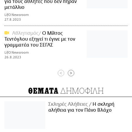
για τους αθλητές που δεν πήραν
μετάλλιο
LifO Newsroom
27.8.2023
Αθλητισμός
Ο Μίλτος
Τεντόγλου εξηγεί τι έγινε με τον
γραμματέα του ΣΕΓΑΣ
LifO Newsroom
26.8.2023
<
>
ΔΗΜΟΦΙΛΗ
ΘΕΜΑΤΑ
Σκληρές Αλήθειες
H σκληρή
αλήθεια για τον Πάνο Βλάχο