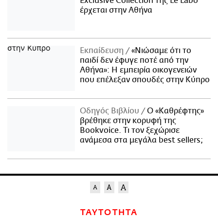
Exclusive Collection της Le Labo
έρχεται στην Αθήνα
Εκπαίδευση
«Νιώσαμε ότι το
παιδί δεν έφυγε ποτέ από την
Αθήνα»: Η εμπειρία οικογενειών
που επέλεξαν σπουδές στην Κύπρο
Οδηγός Βιβλίου
Ο «Καθρέφτης»
βρέθηκε στην κορυφή της
Bookvoice. Τι τον ξεχώρισε
ανάμεσα στα μεγάλα best sellers;
ΤΑΥΤΟΤΗΤΑ