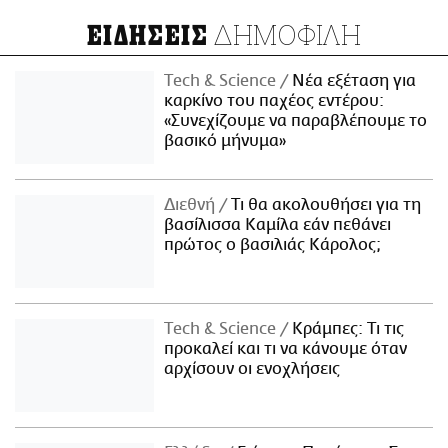
ΔΗΜΟΦΙΛΗ
ΕΙΔΗΣΕΙΣ
Τech & Science
Νέα εξέταση για
καρκίνο του παχέος εντέρου:
«Συνεχίζουμε να παραβλέπουμε το
βασικό μήνυμα»
Διεθνή
Τι θα ακολουθήσει για τη
βασίλισσα Καμίλα εάν πεθάνει
πρώτος ο βασιλιάς Κάρολος;
Τech & Science
Κράμπες: Τι τις
προκαλεί και τι να κάνουμε όταν
αρχίσουν οι ενοχλήσεις