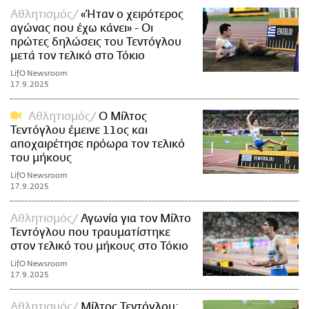
Αθλητισμός
«Ήταν ο χειρότερος
αγώνας που έχω κάνει» - Οι
πρώτες δηλώσεις του Τεντόγλου
μετά τον τελικό στο Τόκιο
LifO Newsroom
17.9.2025
Αθλητισμός
Ο Μίλτος
Τεντόγλου έμεινε 11ος και
αποχαιρέτησε πρόωρα τον τελικό
του μήκους
LifO Newsroom
17.9.2025
Αθλητισμός
Αγωνία για τον Μίλτο
Τεντόγλου που τραυματίστηκε
στον τελικό του μήκους στο Τόκιο
LifO Newsroom
17.9.2025
Αθλητισμός
Μίλτος Τεντόγλου: