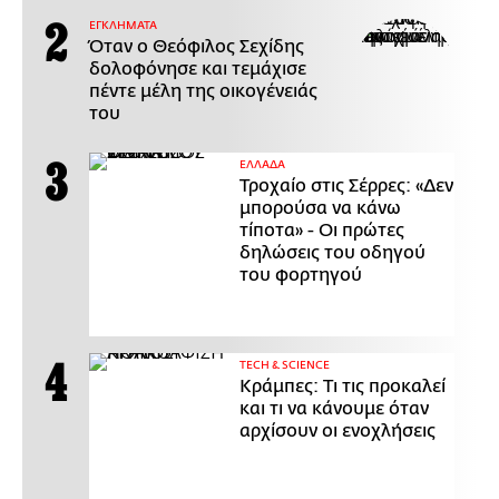
ΕΓΚΛΗΜΑΤΑ
Όταν ο Θεόφιλος Σεχίδης
δολοφόνησε και τεμάχισε
πέντε μέλη της οικογένειάς
του
ΕΛΛΑΔΑ
Τροχαίο στις Σέρρες: «Δεν
μπορούσα να κάνω
τίποτα» - Οι πρώτες
δηλώσεις του οδηγού
του φορτηγού
ΤECH & SCIENCE
Κράμπες: Τι τις προκαλεί
και τι να κάνουμε όταν
αρχίσουν οι ενοχλήσεις