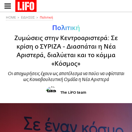
Παράκαμψη
προς
το
HOME
ΕΙΔΗΣΕΙΣ
Πολιτική
κυρίως
Πολιτική
περιεχόμενο
Ζυμώσεις στην Κεντροαριστερά: Σε
κρίση ο ΣΥΡΙΖΑ - Διασπάται η Νέα
Αριστερά, διαλύεται και το κόμμα
«Κόσμος»
Οι αποχωρήσεις έχουν ως αποτέλεσμα να παύει να υφίσταται
ως Κοινοβουλευτική Ομάδα η Νέα Αριστερά
The LiFO team