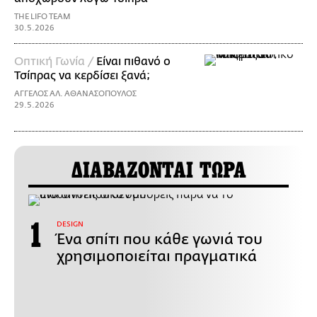
THE LIFO TEAM
30.5.2026
Οπτική Γωνία /
Είναι πιθανό ο
Τσίπρας να κερδίσει ξανά;
ΑΓΓΕΛΟΣ ΑΛ. ΑΘΑΝΑΣΟΠΟΥΛΟΣ
29.5.2026
ΔΙΑΒΑΖΟΝΤΑΙ ΤΩΡΑ
DESIGN
Ένα σπίτι που κάθε γωνιά του
χρησιμοποιείται πραγματικά