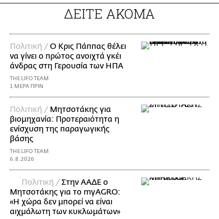
ΔΕΙΤΕ ΑΚΟΜΑ
Πολιτική /
Ο Κρις Πάππας θέλει
να γίνει ο πρώτος ανοιχτά γκέι
άνδρας στη Γερουσία των ΗΠΑ
THE LIFO TEAM
1 ΜΕΡΑ ΠΡΙΝ
Πολιτική /
Μητσοτάκης για
βιομηχανία: Προτεραιότητα η
ενίσχυση της παραγωγικής
βάσης
THE LIFO TEAM
6.8.2026
Πολιτική /
Στην ΑΑΔΕ ο
Μητσοτάκης για το myAGRO:
«Η χώρα δεν μπορεί να είναι
αιχμάλωτη των κυκλωμάτων»