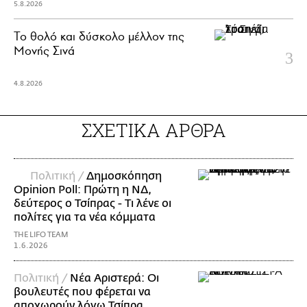
5.8.2026
Το θολό και δύσκολο μέλλον της
Μονής Σινά
4.8.2026
ΣΧΕΤΙΚΑ ΑΡΘΡΑ
Πολιτική /
Δημοσκόπηση
Opinion Poll: Πρώτη η ΝΔ,
δεύτερος ο Τσίπρας - Τι λένε οι
πολίτες για τα νέα κόμματα
THE LIFO TEAM
1.6.2026
Πολιτική /
Νέα Αριστερά: Οι
βουλευτές που φέρεται να
αποχωρούν λόγω Τσίπρα