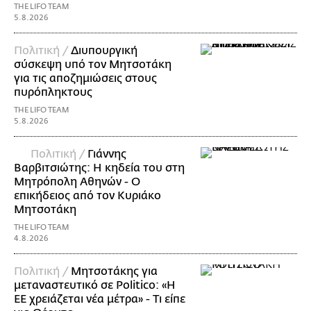
THE LIFO TEAM
5.8.2026
Πολιτική /
Διυπουργική
σύσκεψη υπό τον Μητσοτάκη
για τις αποζημιώσεις στους
πυρόπληκτους
THE LIFO TEAM
5.8.2026
Πολιτική /
Γιάννης
Βαρβιτσιώτης: Η κηδεία του στη
Μητρόπολη Αθηνών - Ο
επικήδειος από τον Κυριάκο
Μητσοτάκη
THE LIFO TEAM
4.8.2026
Πολιτική /
Μητσοτάκης για
μεταναστευτικό σε Politico: «Η
ΕΕ χρειάζεται νέα μέτρα» - Τι είπε