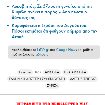
Λυκαβηττός: Σε 57χρονη γυναίκα από την
Κυψέλη ανήκει η σορός – Από πτώση ο
θάνατος της
Κορυφώνεται η έξοδος του Αυγούστου:
Πόσοι εκτιμάται ότι φεύγουν σήμερα από την
Αττική
Ακολουθήστε το
LiFO.gr
στο
Google News
και μάθετε
πρώτοι όλες τις
ειδήσεις
Πολιτική
ΑΡΙΣΤΕΡΑ
ΝΕΑ ΑΡΙΣΤΕΡΑ
Tags
ΕΛΛΗΝΙΚΗ ΑΡΙΣΤΕΡΗ ΣΥΜΠΑΡΑΤΑΞΗ
ΑΛΕΞΗΣ ΤΣΙΠΡΑΣ
ΣΥΡΙΖΑ
ΕΓΓΡΑΦΕΙΤΕ ΣΤΟ NEWSLETTER ΜΑΣ