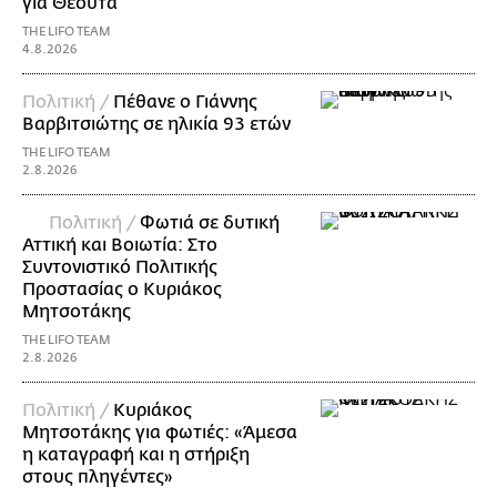
για Θέουτα
THE LIFO TEAM
4.8.2026
Πολιτική /
Πέθανε ο Γιάννης
Βαρβιτσιώτης σε ηλικία 93 ετών
THE LIFO TEAM
2.8.2026
Πολιτική /
Φωτιά σε δυτική
Αττική και Βοιωτία: Στο
Συντονιστικό Πολιτικής
Προστασίας ο Κυριάκος
Μητσοτάκης
THE LIFO TEAM
2.8.2026
Πολιτική /
Κυριάκος
Μητσοτάκης για φωτιές: «Άμεσα
η καταγραφή και η στήριξη
στους πληγέντες»