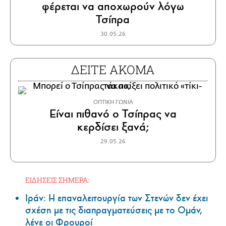
φέρεται να αποχωρούν λόγω
Τσίπρα
30.05.26
ΔΕΙΤΕ ΑΚΟΜΑ
ΟΠΤΙΚΗ ΓΩΝΙΑ
Είναι πιθανό ο Τσίπρας να
κερδίσει ξανά;
29.05.26
ΕΙΔΗΣΕΙΣ ΣΗΜΕΡΑ:
Ιράν: Η επαναλειτουργία των Στενών δεν έχει
σχέση με τις διαπραγματεύσεις με το Ομάν,
λένε οι Φρουροί