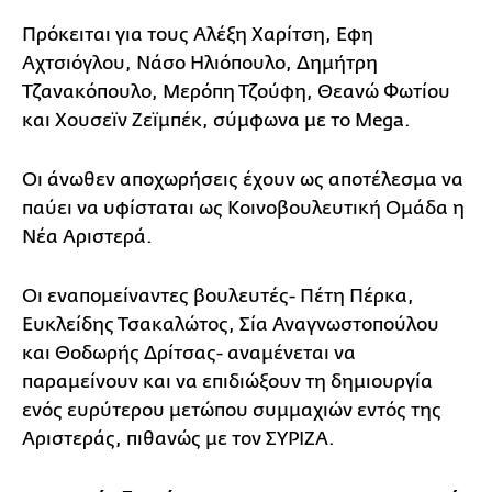
Πρόκειται για τους Αλέξη Χαρίτση, Εφη
Αχτσιόγλου, Νάσο Ηλιόπουλο, Δημήτρη
Τζανακόπουλο, Μερόπη Τζούφη, Θεανώ Φωτίου
και Χουσεϊν Ζεϊμπέκ, σύμφωνα με το Mega.
Οι άνωθεν αποχωρήσεις έχουν ως αποτέλεσμα να
παύει να υφίσταται ως Κοινοβουλευτική Ομάδα η
Νέα Αριστερά.
Οι εναπομείναντες βουλευτές- Πέτη Πέρκα,
Ευκλείδης Τσακαλώτος, Σία Αναγνωστοπούλου
και Θοδωρής Δρίτσας- αναμένεται να
παραμείνουν και να επιδιώξουν τη δημιουργία
ενός ευρύτερου μετώπου συμμαχιών εντός της
Αριστεράς, πιθανώς με τον ΣΥΡΙΖΑ.