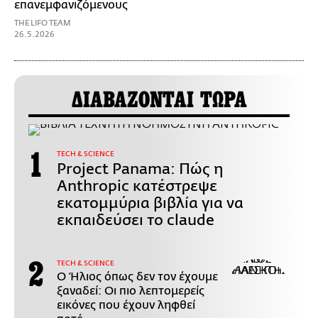
επανεμφανιζόμενους
THE LIFO TEAM
26.5.2026
ΔΙΑΒΑΖΟΝΤΑΙ ΤΩΡΑ
ΤECH & SCIENCE
Project Panama: Πώς η
Anthropic κατέστρεψε
εκατομμύρια βιβλία για να
εκπαιδεύσει το claude
ΤECH & SCIENCE
Ο Ήλιος όπως δεν τον έχουμε
ξαναδεί: Οι πιο λεπτομερείς
εικόνες που έχουν ληφθεί