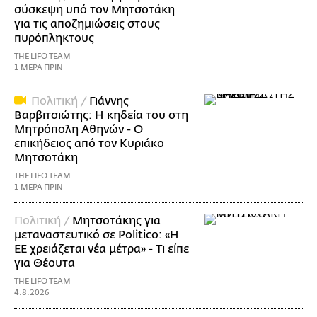
σύσκεψη υπό τον Μητσοτάκη
για τις αποζημιώσεις στους
πυρόπληκτους
THE LIFO TEAM
1 ΜΕΡΑ ΠΡΙΝ
Πολιτική /
Γιάννης
Βαρβιτσιώτης: Η κηδεία του στη
Μητρόπολη Αθηνών - Ο
επικήδειος από τον Κυριάκο
Μητσοτάκη
THE LIFO TEAM
1 ΜΕΡΑ ΠΡΙΝ
Πολιτική /
Μητσοτάκης για
μεταναστευτικό σε Politico: «Η
ΕΕ χρειάζεται νέα μέτρα» - Τι είπε
για Θέουτα
THE LIFO TEAM
4.8.2026