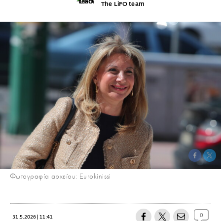
The LiFO team
Φωτογραφία αρχείου: Eurokinissi
0
31.5.2026 | 11:41