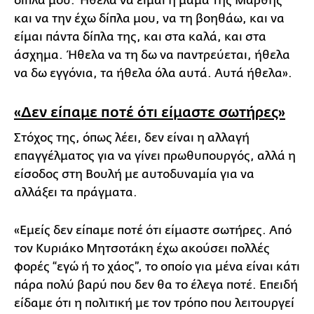
δίπλα μου. Ήθελα να είμαι η μαμά της Μάρθης
και να την έχω δίπλα μου, να τη βοηθάω, και να
είμαι πάντα δίπλα της, και στα καλά, και στα
άσχημα. Ήθελα να τη δω να παντρεύεται, ήθελα
να δω εγγόνια, τα ήθελα όλα αυτά. Αυτά ήθελα».
«Δεν είπαμε ποτέ ότι είμαστε σωτήρες»
Στόχος της, όπως λέει, δεν είναι η αλλαγή
επαγγέλματος για να γίνει πρωθυπουργός, αλλά η
είσοδος στη Βουλή με αυτοδυναμία για να
αλλάξει τα πράγματα.
«Εμείς δεν είπαμε ποτέ ότι είμαστε σωτήρες. Από
τον Κυριάκο Μητσοτάκη έχω ακούσει πολλές
φορές “εγώ ή το χάος”, το οποίο για μένα είναι κάτι
πάρα πολύ βαρύ που δεν θα το έλεγα ποτέ. Επειδή
είδαμε ότι η πολιτική με τον τρόπο που λειτουργεί