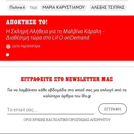
Πολιτική
ΜΑΡΙΑ ΚΑΡΥΣΤΙΑΝΟΥ
ΑΛΕΞΗΣ ΤΣΙΠΡΑΣ
Tags
ΑΠΟΚΤΗΣΕ ΤΟ!
Η Σκληρή Αλήθεια για τη Μαλβίνα Κάραλη -
Διαθέσιμη τώρα στo LiFO onDemand
Δείτε περισσότερα
ΕΓΓΡΑΦΕΙΤΕ ΣΤΟ NEWSLETTER ΜΑΣ
Για να λαμβάνετε κάθε εβδομάδα στο email σας μια επιλογή από τα
καλύτερα άρθρα του lifo.gr
ΕΓΓΡΑΦΗ
ΟΡΟΙ ΧΡΗΣΗΣ
ΚΑΙ
ΠΟΛΙΤΙΚΗ ΠΡΟΣΤΑΣΙΑΣ ΑΠΟΡΡΗΤΟΥ