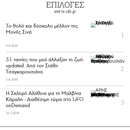
ΕΠΙΛΟΓΕΣ
από το Lifo.gr
Το θολό και δύσκολο μέλλον της
Μονής Σινά
4.8.2026
51 ταινίες που μού άλλαξαν τη ζωή-
updated. Aπό τον Στάθη
Τσαγκαρουσιάνο
2.8.2026
Η Σκληρή Αλήθεια για τη Μαλβίνα
Κάραλη - Διαθέσιμη τώρα στo LiFO
onDemand
31.7.2026