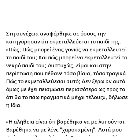
Στη συνέχεια αναφέρθηκε σε όσους την
κατηγόρησαν ότι εκμεταλλεύεται το παιδί της.
«Πώς; Πώς μπορεί ένας γονιός να εκμεταλλευτεί
το παιδί του; Και πώς μπορεί να εκμεταλλευτεί το
νεκρό παιδί του; Δυστυχώς, είμαι και στην
περίπτωση που πέθανε τόσο βίαια, τόσο τραγικά.
Πώς το εκμεταλλεύεσαι αυτό; Δεν ξέρω αν αυτό
όμως με έχει πεισμώσει περισσότερο ως προς το
ότι θα το πάω πραγματικά μέχρι τέλους», δήλωσε
η ίδια.
«Η αλήθεια είναι ότι βαρέθηκα να με λυπούνται.
Βαρέθηκα να με λένε "χαροκαμένη". Αυτά μου