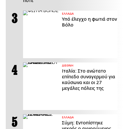
ποτέ
ΕΛΛΑΔΑ
Υπό έλεγχο η φωτιά στον
Βόλο
ΔΙΕΘΝΗ
Ιταλία: Στο ανώτατο
επίπεδο συναγερμού για
καύσωνα και οι 27
μεγάλες πόλεις της
ΕΛΛΑΔΑ
Σύμη: Εντοπίστηκε
νεκρός ο αγνοούμενος