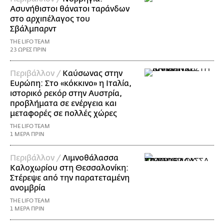
Ασυνήθιστοι θάνατοι ταράνδων
στο αρχιπέλαγος του
Σβάλμπαρντ
THE LIFO TEAM
23 ΩΡΕΣ ΠΡΙΝ
Περιβάλλον /
Καύσωνας στην
Ευρώπη: Στο «κόκκινο» η Ιταλία,
ιστορικό ρεκόρ στην Αυστρία,
προβλήματα σε ενέργεια και
μεταφορές σε πολλές χώρες
THE LIFO TEAM
1 ΜΕΡΑ ΠΡΙΝ
Περιβάλλον /
Λιμνοθάλασσα
Καλοχωρίου στη Θεσσαλονίκη:
Στέρεψε από την παρατεταμένη
ανομβρία
THE LIFO TEAM
1 ΜΕΡΑ ΠΡΙΝ