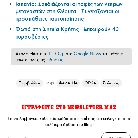
Ισπανία: Σχεδιάζονται οι ταφές των νεκρών
μεταναστών στη Θέουτα - Συνεχίζονται οι
προσπάθειες ταυτοποίησης
Φωτιά στη Σητεία Κρήτης - Επιχειρούν 40
πυροσβέστες
Ακολουθήστε το
LiFO.gr
στο
Google News
και μάθετε
πρώτοι όλες τις
ειδήσεις
Περιβάλλον
ΦΑΛΑΙΝΑ
ΟΡΚΑ
Σολομός
Tags
ΕΓΓΡΑΦΕΙΤΕ ΣΤΟ NEWSLETTER ΜΑΣ
Για να λαμβάνετε κάθε εβδομάδα στο email σας μια επιλογή από τα
καλύτερα άρθρα του lifo.gr
ΕΓΓΡΑΦΗ