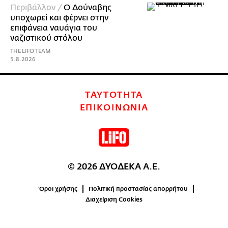
Περιβάλλον /
Ο Δούναβης
υποχωρεί και φέρνει στην
επιφάνεια ναυάγια του
ναζιστικού στόλου
THE LIFO TEAM
5.8.2026
ΤΑΥΤΟΤΗΤΑ
ΕΠΙΚΟΙΝΩΝΙΑ
© 2026 ΔΥΟΔΕΚΑ Α.Ε.
Όροι χρήσης
Πολιτική προστασίας απορρήτου
Διαχείριση Cookies