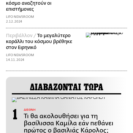
κόσμο αναζητούν οι
επιστήμονες
LIFO NEWSROOM
2.12.2024
Περιβάλλον /
Το μεγαλύτερο
κοράλλι του κόσμου βρέθηκε
στον Ειρηνικό
LIFO NEWSROOM
14.11.2024
ΔΙΑΒΑΖΟΝΤΑΙ ΤΩΡΑ
ΔΙΕΘΝΗ
Τι θα ακολουθήσει για τη
βασίλισσα Καμίλα εάν πεθάνει
πρώτος ο βασιλιάς Κάρολος;