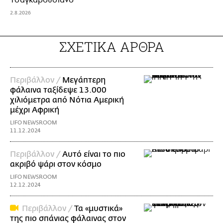
2.8.2026
ΣΧΕΤΙΚΑ ΑΡΘΡΑ
Περιβάλλον /
Μεγάπτερη
φάλαινα ταξίδεψε 13.000
χιλιόμετρα από Νότια Αμερική
μέχρι Αφρική
LIFO NEWSROOM
11.12.2024
Περιβάλλον /
Αυτό είναι το πιο
ακριβό ψάρι στον κόσμο
LIFO NEWSROOM
12.12.2024
Περιβάλλον /
Τα «μυστικά»
της πιο σπάνιας φάλαινας στον