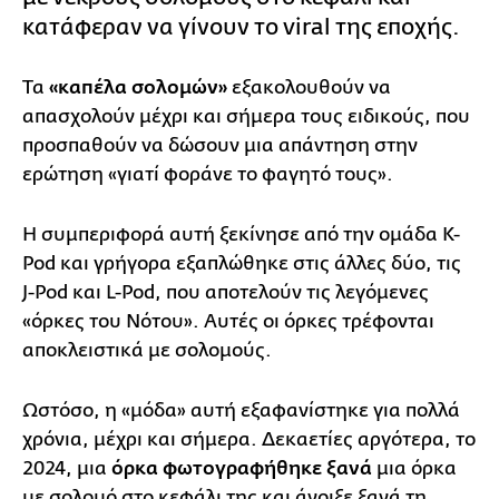
κατάφεραν να γίνουν το viral της εποχής.
Τα
«καπέλα σολομών»
εξακολουθούν να
απασχολούν μέχρι και σήμερα τους ειδικούς, που
προσπαθούν να δώσουν μια απάντηση στην
ερώτηση «γιατί φοράνε το φαγητό τους».
Η συμπεριφορά αυτή ξεκίνησε από την ομάδα K-
Pod και γρήγορα εξαπλώθηκε στις άλλες δύο, τις
J-Pod και L-Pod, που αποτελούν τις λεγόμενες
«όρκες του Νότου». Αυτές οι όρκες τρέφονται
αποκλειστικά με σολομούς.
Ωστόσο, η «μόδα» αυτή εξαφανίστηκε για πολλά
χρόνια, μέχρι και σήμερα. Δεκαετίες αργότερα, το
2024, μια
όρκα φωτογραφήθηκε ξανά
μια όρκα
με σολομό στο κεφάλι της και άνοιξε ξανά τη