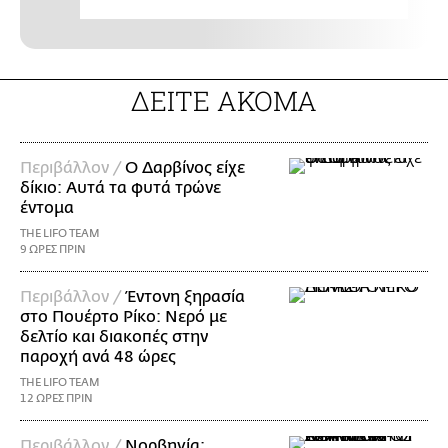
ΔΕΙΤΕ ΑΚΟΜΑ
Περιβάλλον /
Ο Δαρβίνος είχε
δίκιο: Αυτά τα φυτά τρώνε
έντομα
THE LIFO TEAM
9 ΩΡΕΣ ΠΡΙΝ
Περιβάλλον /
Έντονη ξηρασία
στο Πουέρτο Ρίκο: Νερό με
δελτίο και διακοπές στην
παροχή ανά 48 ώρες
THE LIFO TEAM
12 ΩΡΕΣ ΠΡΙΝ
Περιβάλλον /
Νορβηγία: