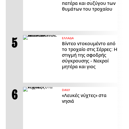
πατέρα και συζύγου των
θυμάτων του τροχαίου
ΕΛΛΑΔΑ
Βίντεο ντοκουμέντο από
το τροχαίο στις Σέρρες: Η
στιγμή της σφοδρής
σύγκρουσης - Νεκροί
μητέρα και γιος
DAILY
«Λευκές νύχτες» στα
νησιά