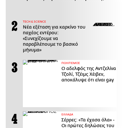
ΤECH & SCIENCE
Νέα εξέταση για καρκίνο του
παχέος εντέρου:
«Συνεχίζουμε να
παραβλέπουμε το βασικό
μήνυμα»
ΠΟΛΙΤΙΣΜΟΣ
Ο αδελφός της Αντζελίνα
Τζολί, Τζέιμς Χέιβεν,
αποκάλυψε ότι είναι gay
ΕΛΛΑΔΑ
Σέρρες: «Τα έχασα όλα» -
Οι πρώτες δηλώσεις του