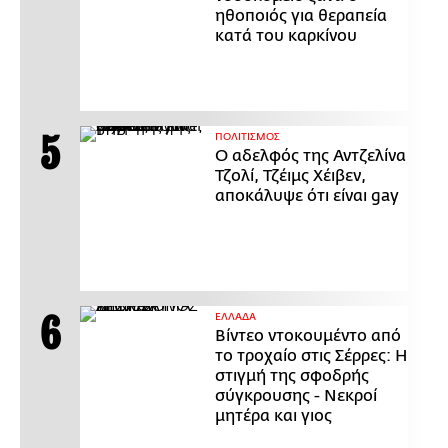
ηθοποιός για θεραπεία
κατά του καρκίνου
ΠΟΛΙΤΙΣΜΟΣ
Ο αδελφός της Αντζελίνα
Τζολί, Τζέιμς Χέιβεν,
αποκάλυψε ότι είναι gay
ΕΛΛΑΔΑ
Βίντεο ντοκουμέντο από
το τροχαίο στις Σέρρες: Η
στιγμή της σφοδρής
σύγκρουσης - Νεκροί
μητέρα και γιος