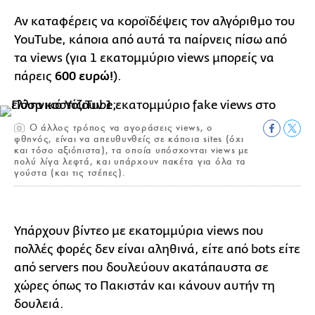
Αν καταφέρεις να κοροϊδέψεις τον αλγόριθμο του
YouTube, κάποια από αυτά τα παίρνεις πίσω από
τα views (για 1 εκατομμύριο views μπορείς να
πάρεις
600 ευρώ!
).
Ο άλλος τρόπος να αγοράσεις views, ο
φθηνός, είναι να απευθυνθείς σε κάποια sites (όχι
και τόσο αξιόπιστα), τα οποία υπόσχονται views με
πολύ λίγα λεφτά, και υπάρχουν πακέτα για όλα τα
γούστα (και τις τσέπες).
Υπάρχουν βίντεο με εκατομμύρια views που
πολλές φορές δεν είναι αληθινά, είτε από bots είτε
από servers που δουλεύουν ακατάπαυστα σε
χώρες όπως το Πακιστάν και κάνουν αυτήν τη
δουλειά.