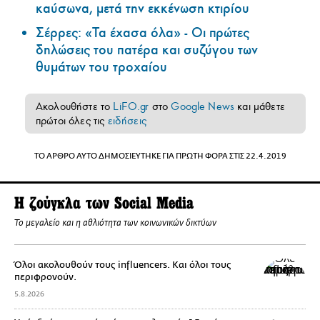
καύσωνα, μετά την εκκένωση κτιρίου
Σέρρες: «Τα έχασα όλα» - Οι πρώτες
δηλώσεις του πατέρα και συζύγου των
θυμάτων του τροχαίου
Ακολουθήστε το
LiFO.gr
στο
Google News
και μάθετε
πρώτοι όλες τις
ειδήσεις
ΤΟ ΑΡΘΡΟ ΑΥΤΟ ΔΗΜΟΣΙΕΥΤΗΚΕ ΓΙΑ ΠΡΩΤΗ ΦΟΡΑ ΣΤΙΣ 22.4.2019
Η ζούγκλα των Social Media
To μεγαλείο και η αθλιότητα των κοινωνικών δικτύων
Όλοι ακολουθούν τους influencers. Και όλοι τους
περιφρονούν.
5.8.2026