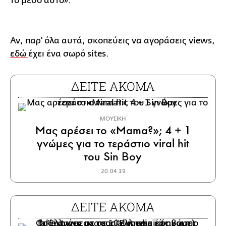
το μέσο αυτό».
Αν, παρ' όλα αυτά, σκοπεύεις να αγοράσεις views,
εδώ
έχει ένα σωρό sites.
ΔΕΙΤΕ ΑΚΟΜΑ
ΜΟΥΣΙΚΗ
Μας αρέσει το «Mama?»; 4 + 1
γνώμες για το τεράστιο viral hit
του Sin Boy
20.04.19
ΔΕΙΤΕ ΑΚΟΜΑ