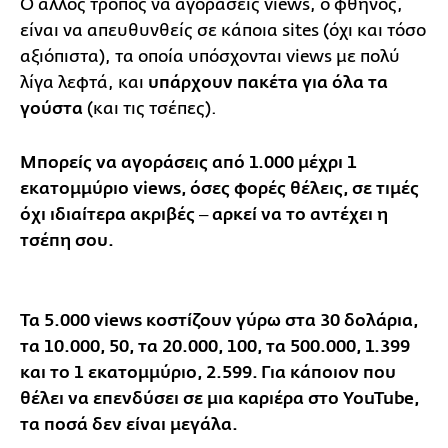
Ο άλλος τρόπος να αγοράσεις views, ο φθηνός,
είναι να απευθυνθείς σε κάποια sites (όχι και τόσο
αξιόπιστα), τα οποία υπόσχονται views με πολύ
λίγα λεφτά, και
υπάρχουν πακέτα για όλα τα
γούστα
(και τις τσέπες).
Μπορείς να αγοράσεις από 1.000 μέχρι 1
εκατομμύριο views, όσες φορές θέλεις, σε τιμές
όχι ιδιαίτερα ακριβές ‒ αρκεί να το αντέχει η
τσέπη σου.
Τα 5.000 views κοστίζουν γύρω στα 30 δολάρια,
τα 10.000, 50, τα 20.000, 100, τα 500.000, 1.399
και το 1 εκατομμύριο, 2.599. Για κάποιον που
θέλει να επενδύσει σε μια καριέρα στο YouTube,
τα ποσά δεν είναι μεγάλα.