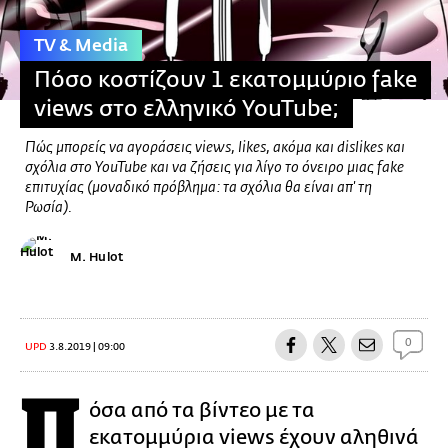
TV & Media
Πόσο κοστίζουν 1 εκατομμύριο fake
views στο ελληνικό YouTube;
Πώς μπορείς να αγοράσεις views, likes, ακόμα και dislikes και
σχόλια στο YouTube και να ζήσεις για λίγο το όνειρο μιας fake
επιτυχίας (μοναδικό πρόβλημα: τα σχόλια θα είναι απ' τη
Ρωσία).
M. Hulot
0
UPD
3.8.2019 | 09:00
Π
όσα από τα βίντεο με τα
εκατομμύρια views έχουν αληθινά