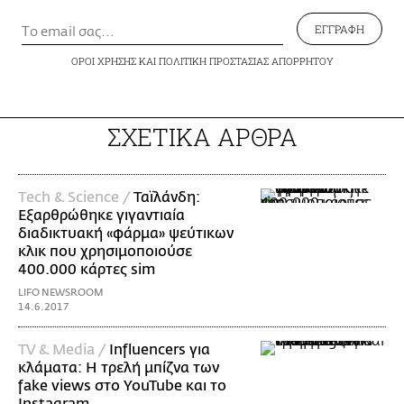
ΕΓΓΡΑΦΗ
ΟΡΟΙ ΧΡΗΣΗΣ
ΚΑΙ
ΠΟΛΙΤΙΚΗ ΠΡΟΣΤΑΣΙΑΣ ΑΠΟΡΡΗΤΟΥ
ΣΧΕΤΙΚΑ ΑΡΘΡΑ
Τech & Science /
Ταϊλάνδη:
Εξαρθρώθηκε γιγαντιαία
διαδικτυακή «φάρμα» ψεύτικων
κλικ που χρησιμοποιούσε
400.000 κάρτες sim
LIFO NEWSROOM
14.6.2017
TV & Media /
Influencers για
κλάματα: Η τρελή μπίζνα των
fake views στο YouTube και το
Instagram