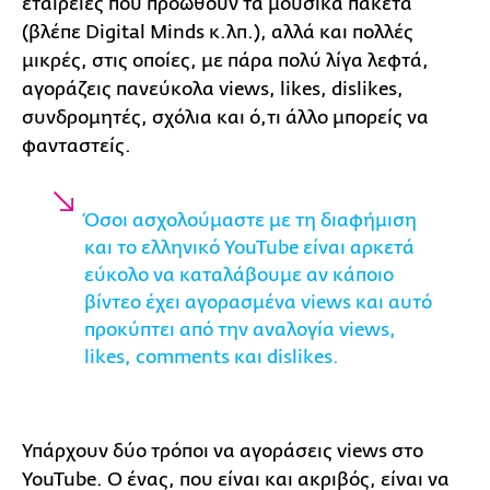
εταιρείες που προωθούν τα μουσικά πακέτα
(βλέπε Digital Minds κ.λπ.), αλλά και πολλές
μικρές, στις οποίες, με πάρα πολύ λίγα λεφτά,
αγοράζεις πανεύκολα views, likes, dislikes,
συνδρομητές, σχόλια και ό,τι άλλο μπορείς να
φανταστείς.
Όσοι ασχολούμαστε με τη διαφήμιση
και το ελληνικό YouTube είναι αρκετά
εύκολο να καταλάβουμε αν κάποιο
βίντεο έχει αγορασμένα views και αυτό
προκύπτει από την αναλογία views,
likes, comments και dislikes.
Υπάρχουν δύο τρόποι να αγοράσεις views στο
YouTube. Ο ένας, που είναι και ακριβός, είναι να