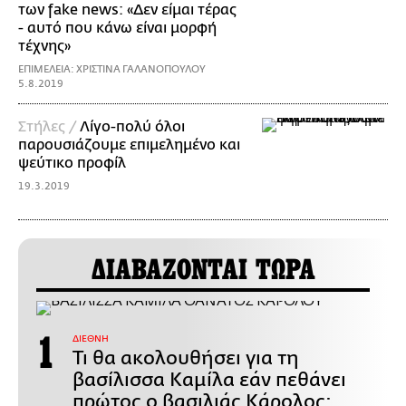
των fake news: «Δεν είμαι τέρας
- αυτό που κάνω είναι μορφή
τέχνης»
ΕΠΙΜΕΛΕΙΑ: ΧΡΙΣΤΙΝΑ ΓΑΛΑΝΟΠΟΥΛΟΥ
5.8.2019
Στήλες /
Λίγο-πολύ όλοι
παρουσιάζουμε επιμελημένο και
ψεύτικο προφίλ
19.3.2019
ΔΙΑΒΑΖΟΝΤΑΙ ΤΩΡΑ
ΔΙΕΘΝΗ
Τι θα ακολουθήσει για τη
βασίλισσα Καμίλα εάν πεθάνει
πρώτος ο βασιλιάς Κάρολος;