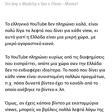
Sin boy x Madclip x Ypo x illeoo - Mama?
Το ελληνικό YouTube δεν πληρώνει καλά, είναι
πολύ λίγα τα λεφτά που δίνει για κάθε view, κι
αυτό γιατί η Ελλάδα είναι μια μικρή χώρα, με
μικρό αγοραστικό κοινό.
Το YouTube πληρώνει κυρίως από τις διαφημίσεις
που εισπράττει, οπότε μια χώρα σαν την Ελλάδα
δεν τo ενδιαφέρει ιδιαίτερα. Το ποσό που δίνει για
κάθε view είναι συνισταμένη πολλών πραγμάτων,
π.χ. πόσα δυνατά βίντεο έχει το κανάλι από το
οποίο ανέβηκε το βίντεο κ.λπ.
Όμως, αν έχεις κάποια βίντεο με εκατομμύρια
views, μπορείς να βγάλεις πολλά λεφτά λόγω της