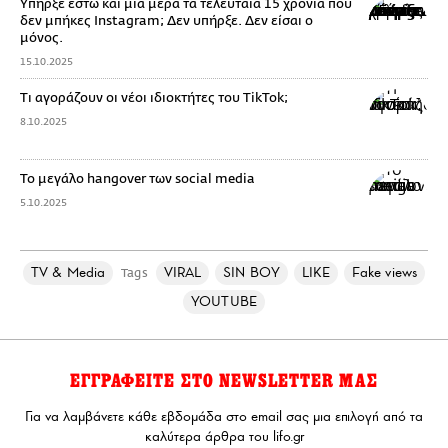
Yπήρξε έστω και μία μέρα τα τελευταία 15 χρόνια που
δεν μπήκες Instagram; Δεν υπήρξε. Δεν είσαι ο
μόνος.
15.10.2025
Τι αγοράζουν οι νέοι ιδιοκτήτες του TikTok;
8.10.2025
Το μεγάλο hangover των social media
5.10.2025
TV & Media
VIRAL
SIN BOY
LIKE
Fake views
Tags
YOUTUBE
ΕΓΓΡΑΦΕΙΤΕ ΣΤΟ NEWSLETTER ΜΑΣ
Για να λαμβάνετε κάθε εβδομάδα στο email σας μια επιλογή από τα
καλύτερα άρθρα του lifo.gr