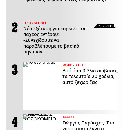
ΤECH & SCIENCE
Νέα εξέταση για καρκίνο του
παχέος εντέρου:
«Συνεχίζουμε να
παραβλέπουμε το βασικό
μήνυμα»
20 ΧΡΟΝΙΑ LIFO
Από όσα βιβλία διάβασες
τα τελευταία 20 χρόνια,
αυτό ξεχωρίζεις
ΕΛΛΑΔΑ
Γιώργος Παράσχος: Στο
νοσοκομείο ξανά ο