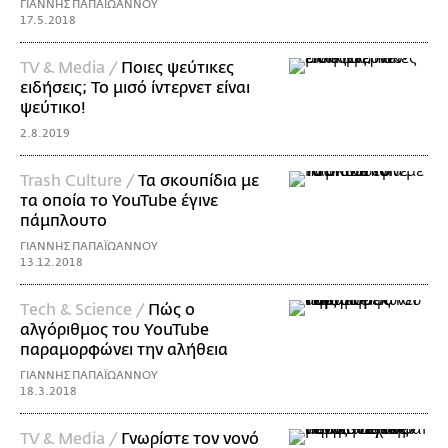
ΓΙΑΝΝΗΣ ΠΑΠΑΪΩΑΝΝΟΥ
17.5.2018
TV & Media /
Ποιες ψεύτικες
ειδήσεις; Το μισό ίντερνετ είναι
ψεύτικο!
2.8.2019
Trash Culture /
Τα σκουπίδια με
τα οποία το YouTube έγινε
πάμπλουτο
ΓΙΑΝΝΗΣ ΠΑΠΑΪΩΑΝΝΟΥ
13.12.2018
Τech & Science /
Πώς ο
αλγόριθμος του YouTube
παραμορφώνει την αλήθεια
ΓΙΑΝΝΗΣ ΠΑΠΑΪΩΑΝΝΟΥ
18.3.2018
TV & Media /
Γνωρίστε τον νονό