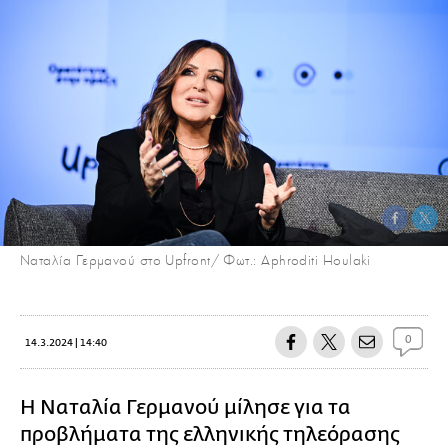
Ναταλία Γερμανού στο Upfront/ Φωτ.: Aphroditi Houlaki
0
14.3.2024 | 14:40
Η Ναταλία Γερμανού μίλησε για τα
προβλήματα της ελληνικής τηλεόρασης