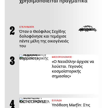
χρησιμοποιείται πραγματικά
ΕΓΚΛΗΜΑΤΑ
Όταν ο Θεόφιλος Σεχίδης
δολοφόνησε και τεμάχισε
πέντε μέλη της οικογένειάς
του
ΜΕΣΟΠΟΛΕΜΟΣ
«Ο Νεοέλλην άρχισε να
λούεται. Γεγονός
κοσμοϊστορικής
σημασίας»
ΕΛΛΑΔΑ
Υπόθεση Marfin: Στις