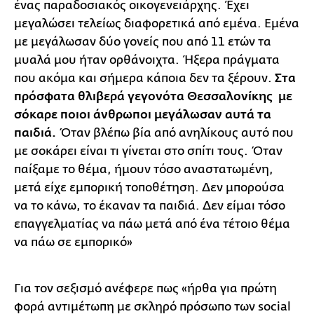
ένας παραδοσιακός οικογενειάρχης. Έχει
μεγαλώσει τελείως διαφορετικά από εμένα. Εμένα
με μεγάλωσαν δύο γονείς που από 11 ετών τα
μυαλά μου ήταν ορθάνοιχτα. Ήξερα πράγματα
που ακόμα και σήμερα κάποια δεν τα ξέρουν.
Στα
πρόσφατα θλιβερά γεγονότα Θεσσαλονίκης με
σόκαρε ποιοι άνθρωποι μεγάλωσαν αυτά τα
παιδιά.
Όταν βλέπω βία από ανηλίκους αυτό που
με σοκάρει είναι τι γίνεται στο σπίτι τους. Όταν
παίξαμε το θέμα, ήμουν τόσο αναστατωμένη,
μετά είχε εμπορική τοποθέτηση. Δεν μπορούσα
να το κάνω, το έκαναν τα παιδιά. Δεν είμαι τόσο
επαγγελματίας να πάω μετά από ένα τέτοιο θέμα
να πάω σε εμπορικό»
Για τον σεξισμό ανέφερε πως «ήρθα για πρώτη
φορά αντιμέτωπη με σκληρό πρόσωπο των social