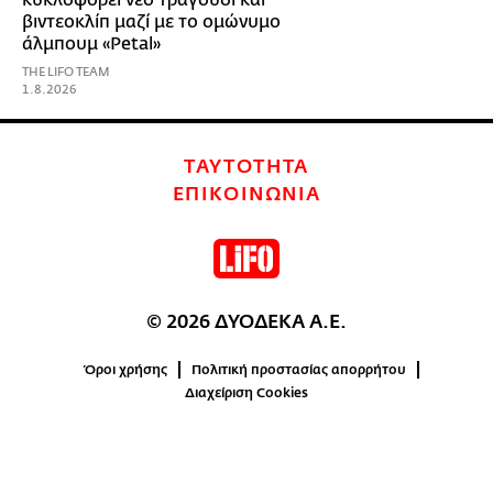
βιντεοκλίπ μαζί με το ομώνυμο
άλμπουμ «Petal»
THE LIFO TEAM
1.8.2026
ΤΑΥΤΟΤΗΤΑ
ΕΠΙΚΟΙΝΩΝΙΑ
© 2026 ΔΥΟΔΕΚΑ Α.Ε.
Όροι χρήσης
Πολιτική προστασίας απορρήτου
Διαχείριση Cookies
0