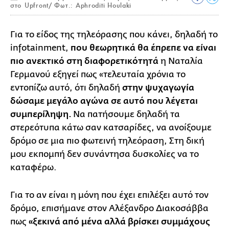
στο Upfront/ Φωτ.: Aphroditi Houlaki
Για το είδος της τηλεόρασης που κάνει, δηλαδή το
infotainment,
που θεωρητικά θα έπρεπε να είναι
πιο ανεκτικό στη διαφορετικότητά
η Ναταλία
Γερμανού εξηγεί πως «τελευταία χρόνια το
εντοπίζω αυτό, ότι δηλαδή
στην ψυχαγωγία
δώσαμε μεγάλο αγώνα σε αυτό που λέγεται
συμπερίληψη.
Να πατήσουμε δηλαδή τα
στερεότυπα κάτω σαν κατσαρίδες, να ανοίξουμε
δρόμο σε μια πιο φωτεινή τηλεόραση, Στη δική
μου εκπομπή δεν συνάντησα δυσκολίες να το
καταφέρω.
Για το αν είναι η μόνη που έχει επιλέξει αυτό τον
δρόμο, επισήμανε στον Αλέξανδρο Διακοσάββα
πως
«ξεκινά από μένα αλλά βρίσκει συμμάχους