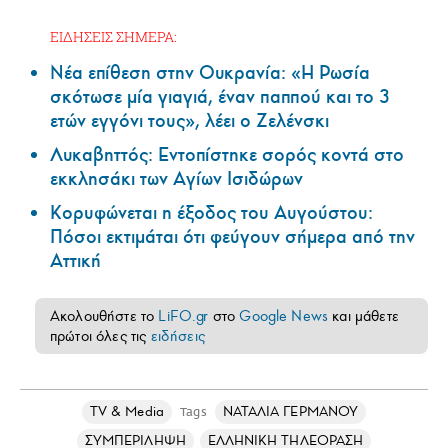
ΕΙΔΗΣΕΙΣ ΣΗΜΕΡΑ:
Νέα επίθεση στην Ουκρανία: «Η Ρωσία
σκότωσε μία γιαγιά, έναν παππού και το 3
ετών εγγόνι τους», λέει ο Ζελένσκι
Λυκαβηττός: Εντοπίστηκε σορός κοντά στο
εκκλησάκι των Αγίων Ισιδώρων
Κορυφώνεται η έξοδος του Αυγούστου:
Πόσοι εκτιμάται ότι φεύγουν σήμερα από την
Αττική
Ακολουθήστε το
LiFO.gr
στο
Google News
και μάθετε
πρώτοι όλες τις
ειδήσεις
TV & Media
ΝΑΤΑΛΙΑ ΓΕΡΜΑΝΟΥ
Tags
ΣΥΜΠΕΡΙΛΗΨΗ
ΕΛΛΗΝΙΚΗ ΤΗΛΕΟΡΑΣΗ