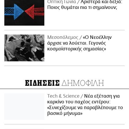
Οπτική Γωνία
Αριστερά και δεξιά:
Ποιος θυμάται πια τι σημαίνουν;
Μεσοπόλεμος
«Ο Νεοέλλην
άρχισε να λούεται. Γεγονός
κοσμοϊστορικής σημασίας»
ΔΗΜΟΦΙΛΗ
ΕΙΔΗΣΕΙΣ
Τech & Science
Νέα εξέταση για
καρκίνο του παχέος εντέρου:
«Συνεχίζουμε να παραβλέπουμε το
βασικό μήνυμα»