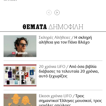
<
>
ΔΗΜΟΦΙΛΗ
ΘΕΜΑΤΑ
Σκληρές Αλήθειες
H σκληρή
αλήθεια για τον Πάνο Βλάχο
20 χρόνια LiFO
Από όσα βιβλία
διάβασες τα τελευταία 20 χρόνια,
αυτό ξεχωρίζεις
Είκοσι χρόνια LIFO
Tρεις
σημαντικοί Έλληνες μουσικοί, τρεις
μεγάλες απώλειες