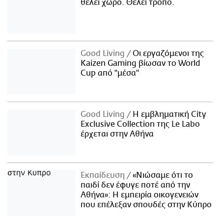
θέλει χώρο. Θέλει τρόπο.
Good Living
Οι εργαζόμενοι της
Kaizen Gaming βίωσαν το World
Cup από "μέσα"
Good Living
Η εμβληματική City
Exclusive Collection της Le Labo
έρχεται στην Αθήνα
Εκπαίδευση
«Νιώσαμε ότι το
παιδί δεν έφυγε ποτέ από την
Αθήνα»: Η εμπειρία οικογενειών
που επέλεξαν σπουδές στην Κύπρο