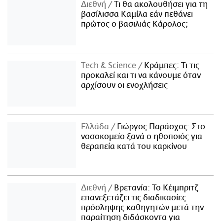
Διεθνή
Τι θα ακολουθήσει για τη
βασίλισσα Καμίλα εάν πεθάνει
πρώτος ο βασιλιάς Κάρολος;
Τech & Science
Κράμπες: Τι τις
προκαλεί και τι να κάνουμε όταν
αρχίσουν οι ενοχλήσεις
Ελλάδα
Γιώργος Παράσχος: Στο
νοσοκομείο ξανά ο ηθοποιός για
θεραπεία κατά του καρκίνου
Διεθνή
Βρετανία: Το Κέιμπριτζ
επανεξετάζει τις διαδικασίες
πρόσληψης καθηγητών μετά την
παραίτηση διδάσκοντα για