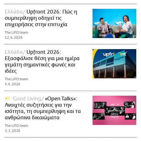
Ελλάδα
Upfront 2026: Πώς η
συμπερίληψη οδηγεί τις
επιχειρήσεις στην επιτυχία
The LiFO team
12.6.2026
Ελλάδα
Upfront 2026:
Εξασφάλισε θέση για μια ημέρα
γεμάτη σημαντικές φωνές και
ιδέες
The LiFO team
5.6.2026
Good Living
«Open Talks»:
Ανοιχτές συζητήσεις για την
ισότητα, τη συμπερίληψη και τα
ανθρώπινα δικαιώματα
The LiFO team
3.3.2026