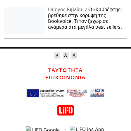
Οδηγός Βιβλίου
Ο «Καθρέφτης»
βρέθηκε στην κορυφή της
Bookvoice. Τι τον ξεχώρισε
ανάμεσα στα μεγάλα best sellers;
ΤΑΥΤΟΤΗΤΑ
ΕΠΙΚΟΙΝΩΝΙΑ