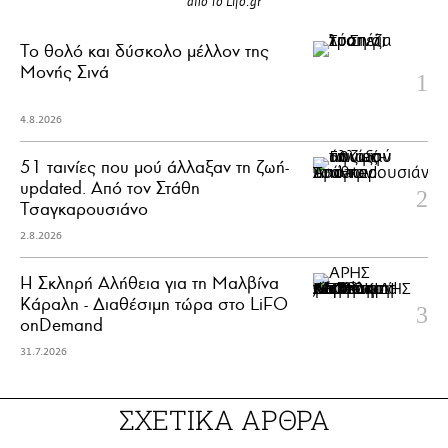
από το Lifo.gr
Το θολό και δύσκολο μέλλον της
Μονής Σινά
4.8.2026
51 ταινίες που μού άλλαξαν τη ζωή-
updated. Aπό τον Στάθη
Τσαγκαρουσιάνο
2.8.2026
Η Σκληρή Αλήθεια για τη Μαλβίνα
Κάραλη - Διαθέσιμη τώρα στo LiFO
onDemand
31.7.2026
ΣΧΕΤΙΚΑ ΑΡΘΡΑ