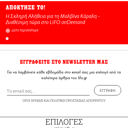
ΑΠΟΚΤΗΣΕ ΤΟ!
Η Σκληρή Αλήθεια για τη Μαλβίνα Κάραλη -
Διαθέσιμη τώρα στo LiFO onDemand
Δείτε περισσότερα
ΕΓΓΡΑΦΕΙΤΕ ΣΤΟ NEWSLETTER ΜΑΣ
Για να λαμβάνετε κάθε εβδομάδα στο email σας μια επιλογή από τα
καλύτερα άρθρα του lifo.gr
ΕΓΓΡΑΦΗ
ΟΡΟΙ ΧΡΗΣΗΣ
ΚΑΙ
ΠΟΛΙΤΙΚΗ ΠΡΟΣΤΑΣΙΑΣ ΑΠΟΡΡΗΤΟΥ
ΕΠΙΛΟΓΕΣ