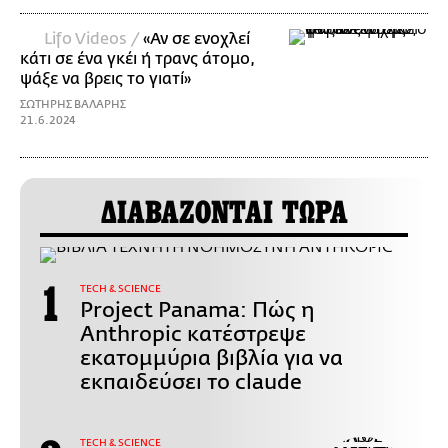
Lifo Videos /
«Αν σε ενοχλεί
κάτι σε ένα γκέι ή τρανς άτομο,
ψάξε να βρεις το γιατί»
ΣΩΤΗΡΗΣ ΒΑΛΑΡΗΣ
21.6.2024
ΔΙΑΒΑΖΟΝΤΑΙ ΤΩΡΑ
ΤECH & SCIENCE
Project Panama: Πώς η
Anthropic κατέστρεψε
εκατομμύρια βιβλία για να
εκπαιδεύσει το claude
ΤECH & SCIENCE