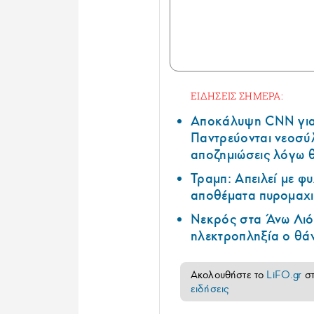
ΕΙΔΗΣΕΙΣ ΣΗΜΕΡΑ:
Αποκάλυψη CNN για 
Παντρεύονται νεοσύλ
αποζημιώσεις λόγω 
Τραμπ: Απειλεί με φ
αποθέματα πυρομαχι
Νεκρός στα Άνω Λιόσ
ηλεκτροπληξία ο θά
Ακολουθήστε το
LiFO.gr
σ
ειδήσεις