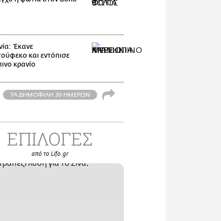
ία: Έκανε
ούφεκο και εντόπισε
ινο κρανίο
ΤΑ ΔΗΜΟΦΙΛΗ 30 ΗΜΕΡΩΝ
ΕΠΙΛΟΓΕΣ
από το Lifo.gr