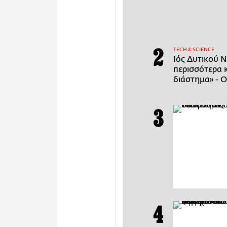
ΤECH & SCIENCE
Ιός Δυτικού Ν
περισσότερα 
διάστημα» - Ο