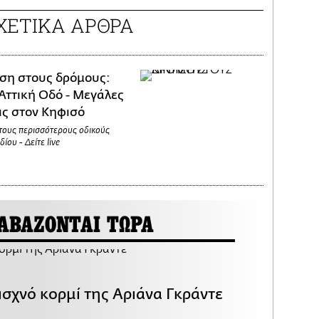
ΧΕΤΙΚΑ ΑΡΘΡΑ
ση στους δρόμους:
Αττική Οδό - Μεγάλες
ς στον Κηφισό
στους περισσότερους οδικούς
ίου - Δείτε live
ΑΒΑΖΟΝΤΑΙ ΤΩΡΑ
ισχνό κορμί της Αριάνα Γκράντε