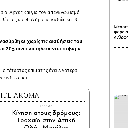
 οι Αρχές και για τον απεγκλωβισμό
βέστες και 4 οχήματα, καθώς και 3
Μεσσην
ψαροντ
ανθρώπ
νασύρθηκε χωρίς τις αισθήσεις του
ύο 20χρονοι νοσηλεύονται σοβαρά
, ο τέταρτος επιβάτης έχει λιγότερα
ν κινδυνεύει.
ΕΙΤΕ ΑΚΟΜΑ
ΕΛΛΑΔΑ
Κίνηση στους δρόμους:
Τροχαίο στην Αττική
Οδό - Μεγάλες