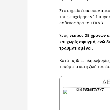
Στο σημείο έσπευσαν άμεσα
τους επιχείρησαν 11 πυροσ
ασθενοφόρα του ΕΚΑΒ.
νεαρός 25 χρονών α
Ένας
και χωρίς σφυγμό
ενώ δ
,
τραυματισμένοι.
Κατά τις ίδιες πληροφορίες
τραύματα και η ζωή του δε
Δ