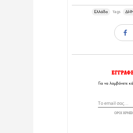
Ελλάδα
ΔΗ
Tags
ΕΓΓΡΑΦ
Για να λαμβάνετε κ
ΟΡΟΙ ΧΡΗΣ