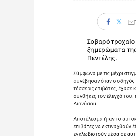
Σοβαρό τροχαίο
ξημερώματα της
Πεντέλης
.
Σύμφωνα με τις μέχρι στιγ
συνέβησαν όταν ο οδηγός 
τέσσερις επιβάτες, έχασε 
συνθήκες τον έλεγχό του, 
Διονύσου.
Αποτέλεσμα ήταν το αυτοκί
επιβάτες να εκτιναχθούν έ
εγκλωβιστούν μέσα σε αυτ