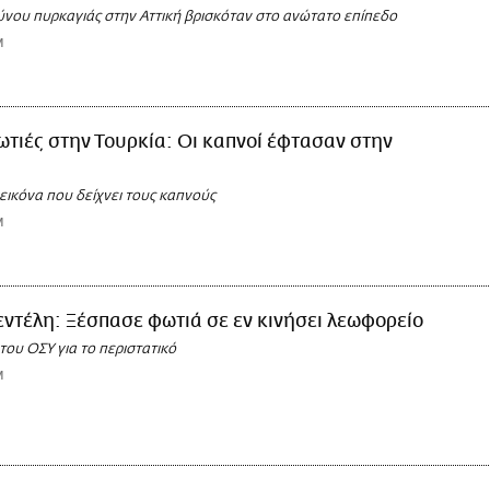
ύνου πυρκαγιάς στην Αττική βρισκόταν στο ανώτατο επίπεδο
M
τιές στην Τουρκία: Οι καπνοί έφτασαν στην
εικόνα που δείχνει τους καπνούς
M
ντέλη: Ξέσπασε φωτιά σε εν κινήσει λεωφορείο
ου ΟΣΥ για το περιστατικό
M