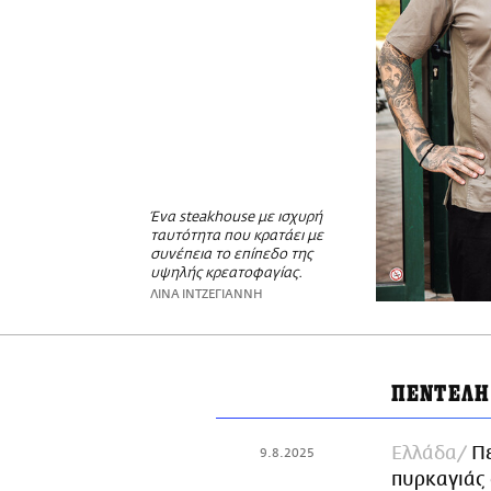
Ένα steakhouse με ισχυρή
ταυτότητα που κρατάει με
συνέπεια το επίπεδο της
υψηλής κρεατοφαγίας.
ΛΙΝΑ ΙΝΤΖΕΓΙΑΝΝΗ
ΠΕΝΤΕΛΗ
Ελλάδα
Πε
9.8.2025
πυρκαγιάς 