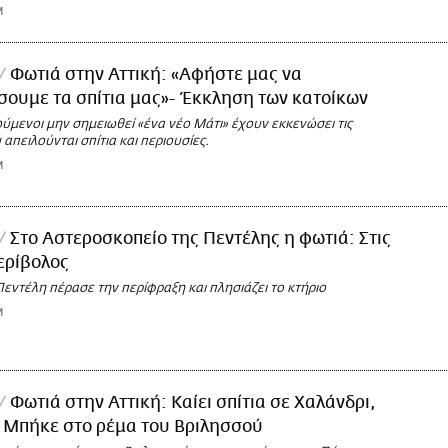
M
Φωτιά στην Αττική: «Αφήστε μας να
ουμε τα σπίτια μας»- Έκκληση των κατοίκων
ύμενοι μην σημειωθεί «ένα νέο Μάτι» έχουν εκκενώσει τις
 απειλούνται σπίτια και περιουσίες.
M
Στο Αστεροσκοπείο της Πεντέλης η φωτιά: Στις
ερίβολος
εντέλη πέρασε την περίφραξη και πλησιάζει το κτήριο
M
Φωτιά στην Αττική: Καίει σπίτια σε Χαλάνδρι,
 Μπήκε στο ρέμα του Βριλησσού