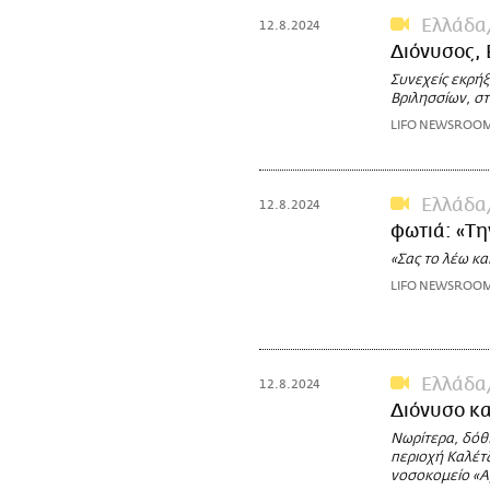
Ελλάδα
12.8.2024
Διόνυσος, 
Συνεχείς εκρήξ
Βριλησσίων, στ
LIFO NEWSROO
Ελλάδα
12.8.2024
φωτιά: «Τη
«Σας το λέω κα
LIFO NEWSROO
Ελλάδα
12.8.2024
Διόνυσο κα
Νωρίτερα, δόθ
περιοχή Καλέτ
νοσοκομείο «Α