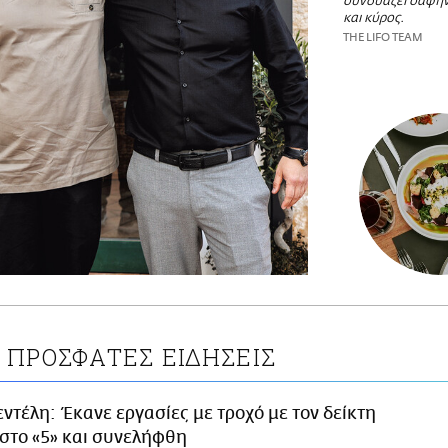
συνδυάζει σαφήν
και κύρος.
THE LIFO TEAM
ΠΡΟΣΦΑΤΕΣ ΕΙΔΗΣΕΙΣ
ντέλη: Έκανε εργασίες με τροχό με τον δείκτη
στο «5» και συνελήφθη