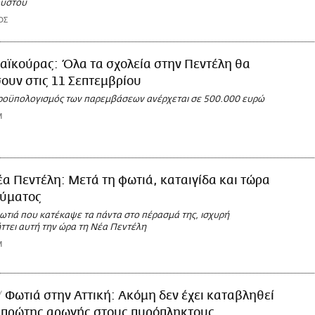
ούστου
ΟΣ
αϊκούρας: Όλα τα σχολεία στην Πεντέλη θα
ουν στις 11 Σεπτεμβρίου
ροϋπολογισμός των παρεμβάσεων ανέρχεται σε 500.000 ευρώ
M
α Πεντέλη: Μετά τη φωτιά, καταιγίδα και τώρα
εύματος
ωτιά που κατέκαψε τα πάντα στο πέρασμά της, ισχυρή
ττει αυτή την ώρα τη Νέα Πεντέλη
M
Φωτιά στην Αττική: Ακόμη δεν έχει καταβληθεί
α πρώτης αρωγής στους πυρόπληκτους