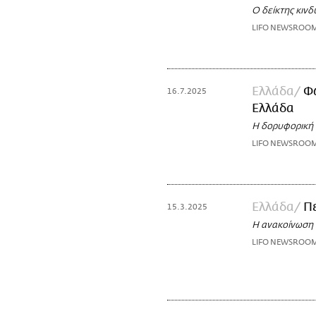
Ο δείκτης κινδ
LIFO NEWSROO
Ελλάδα
Φω
16.7.2025
Ελλάδα
Η δορυφορική 
LIFO NEWSROO
Ελλάδα
Πε
15.3.2025
Η ανακοίνωση τ
LIFO NEWSROO