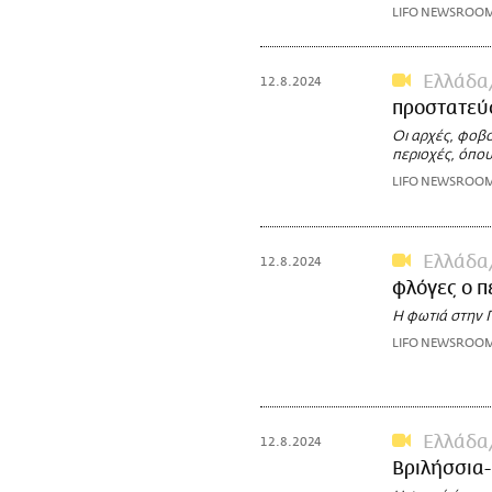
LIFO NEWSROO
Ελλάδα
12.8.2024
προστατεύσ
Οι αρχές, φοβο
περιοχές, όπου
LIFO NEWSROO
Ελλάδα
12.8.2024
φλόγες ο π
Η φωτιά στην Π
LIFO NEWSROO
Ελλάδα
12.8.2024
Βριλήσσια-