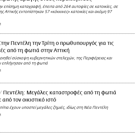
ν επίσημη καταγραφή, έπειτα από 264 αυτοψίες σε κατοικίες, σε
ς Αττικής εντοπίστηκαν 57 «κόκκινες» κατοικίες και ακόμη 97
M
Στην Πεντέλη την Τρίτη ο πρωθυπουργός για τις
ς από τη φωτιά στην Αττική
ιηθεί σύσκεψη κυβερνητικών στελεχών, της Περιφέρειας και
 επλήγησαν από τη φωτιά
M
Πεντέλη: Μεγάλες καταστροφές από τη φωτιά
 από τον οικιστικό ιστό
πίτια έχουν υποστεί μεγάλες ζημιές, ιδίως στη Νέα Πεντέλη
M