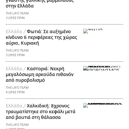
γνωστής γαλλικής μαρμελάδας
στην Ελλάδα
THE LIFO TEAM
3 ΩΡΕΣ ΠΡΙΝ
Ελλάδα /
Φωτιά: Σε αυξημένο
κίνδυνο 6 περιφέρειες της χώρας
αύριο, Κυριακή
THE LIFO TEAM
3 ΩΡΕΣ ΠΡΙΝ
Ελλάδα /
Καστοριά: Νεκρή
μεγαλόσωμη αρκούδα πιθανόν
από πυροβολισμό
THE LIFO TEAM
4 ΩΡΕΣ ΠΡΙΝ
Ελλάδα /
Χαλκιδική: 8χρονος
τραυματίστηκε στο κεφάλι μετά
από βουτιά στη θάλασσα
THE LIFO TEAM