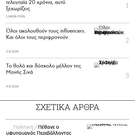
τελευταία 20 χρόνια, αυτό
ξεχωρίζεις
1 ΜΕΡΑ ΠΡΙΝ
Όλοι ακολουθούν τους influencers.
Και όλοι τους περιφρονούν.
5.8.2026
Το θολό και δύσκολο μέλλον της
Μονής Σινά
4.8.2026
ΣΧΕΤΙΚΑ ΑΡΘΡΑ
Πολιτική /
Πέθανε ο
υφυπουργός Περιβάλλοντος