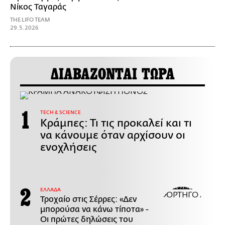
Νίκος Ταγαράς
THE LIFO TEAM
29.5.2026
ΔΙΑΒΑΖΟΝΤΑΙ ΤΩΡΑ
ΤECH & SCIENCE
Κράμπες: Τι τις προκαλεί και τι
να κάνουμε όταν αρχίσουν οι
ενοχλήσεις
ΕΛΛΑΔΑ
Τροχαίο στις Σέρρες: «Δεν
μπορούσα να κάνω τίποτα» -
Οι πρώτες δηλώσεις του