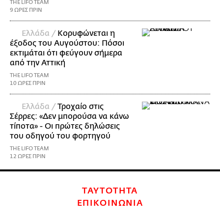
THE LIFO TEAM
9 ΩΡΕΣ ΠΡΙΝ
Ελλάδα /
Κορυφώνεται η
έξοδος του Αυγούστου: Πόσοι
εκτιμάται ότι φεύγουν σήμερα
από την Αττική
THE LIFO TEAM
10 ΩΡΕΣ ΠΡΙΝ
Ελλάδα /
Τροχαίο στις
Σέρρες: «Δεν μπορούσα να κάνω
τίποτα» - Οι πρώτες δηλώσεις
του οδηγού του φορτηγού
THE LIFO TEAM
12 ΩΡΕΣ ΠΡΙΝ
ΤΑΥΤΟΤΗΤΑ
ΕΠΙΚΟΙΝΩΝΙΑ