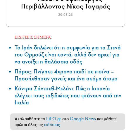
Περιβάλλοντος Νίκος Ταγαράς
29.05.26
ΕΙΔΗΣΕΙΣ ΣΗΜΕΡΑ:
Το Ιράν δηλώνει ότι η συμφωνία για τα Στενά
του Ορμούζ είναι κοντά, αλλά δεν αρκεί για
να ανοίξει η θαλάσσια οδός
Πάρος: Πνίγηκε 4χρονο παιδί σε πισίνα –
Προσήχθησαν γονείς και ένα ακόμη άτομο
Κόντρα Σάντσεθ-Μελόνι: Πώς η Ισπανία
ελέγχει τους ταξιδιώτες που φτάνουν από την
Ιταλία
Ακολουθήστε το
LiFO.gr
στο
Google News
και μάθετε
πρώτοι όλες τις
ειδήσεις