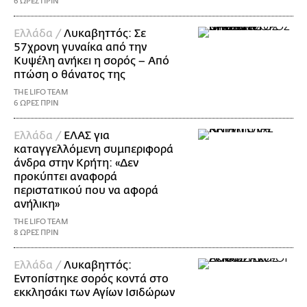
6 ΩΡΕΣ ΠΡΙΝ
Ελλάδα /
Λυκαβηττός: Σε
57χρονη γυναίκα από την
Κυψέλη ανήκει η σορός – Από
πτώση ο θάνατος της
THE LIFO TEAM
6 ΩΡΕΣ ΠΡΙΝ
Ελλάδα /
ΕΛΑΣ για
καταγγελλόμενη συμπεριφορά
άνδρα στην Κρήτη: «Δεν
προκύπτει αναφορά
περιστατικού που να αφορά
ανήλικη»
THE LIFO TEAM
8 ΩΡΕΣ ΠΡΙΝ
Ελλάδα /
Λυκαβηττός:
Εντοπίστηκε σορός κοντά στο
εκκλησάκι των Αγίων Ισιδώρων