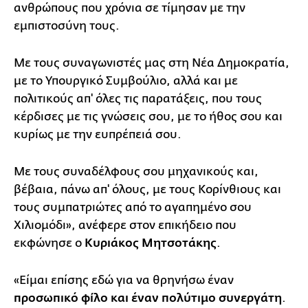
ανθρώπους που χρόνια σε τίμησαν με την
εμπιστοσύνη τους.
Με τους συναγωνιστές μας στη Νέα Δημοκρατία,
με το Υπουργικό Συμβούλιο, αλλά και με
πολιτικούς απ' όλες τις παρατάξεις, που τους
κέρδισες με τις γνώσεις σου, με το ήθος σου και
κυρίως με την ευπρέπειά σου.
Με τους συναδέλφους σου μηχανικούς και,
βέβαια, πάνω απ' όλους, με τους Κορίνθιους και
τους συμπατριώτες από το αγαπημένο σου
Χιλιομόδι», ανέφερε στον επικήδειο που
εκφώνησε ο
Κυριάκος Μητσοτάκης
.
«Είμαι επίσης εδώ για να θρηνήσω έναν
προσωπικό φίλο και έναν πολύτιμο συνεργάτη
.