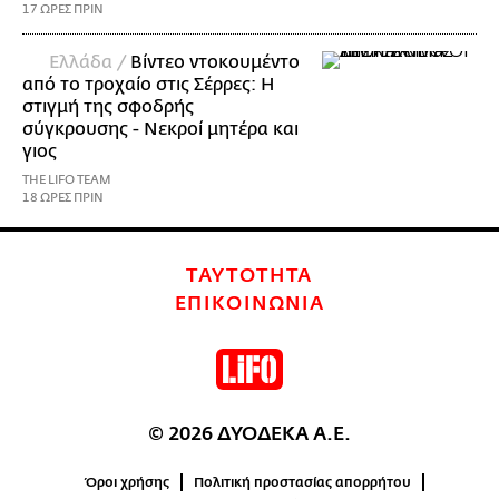
17 ΩΡΕΣ ΠΡΙΝ
Ελλάδα /
Βίντεο ντοκουμέντο
από το τροχαίο στις Σέρρες: Η
στιγμή της σφοδρής
σύγκρουσης - Νεκροί μητέρα και
γιος
THE LIFO TEAM
18 ΩΡΕΣ ΠΡΙΝ
ΤΑΥΤΟΤΗΤΑ
ΕΠΙΚΟΙΝΩΝΙΑ
© 2026 ΔΥΟΔΕΚΑ Α.Ε.
Όροι χρήσης
Πολιτική προστασίας απορρήτου