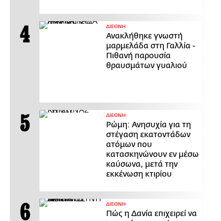
ΔΙΕΘΝΗ
Ανακλήθηκε γνωστή
μαρμελάδα στη Γαλλία -
Πιθανή παρουσία
θραυσμάτων γυαλιού
ΔΙΕΘΝΗ
Ρώμη: Ανησυχία για τη
στέγαση εκατοντάδων
ατόμων που
κατασκηνώνουν εν μέσω
καύσωνα, μετά την
εκκένωση κτιρίου
ΔΙΕΘΝΗ
Πώς η Δανία επιχειρεί να