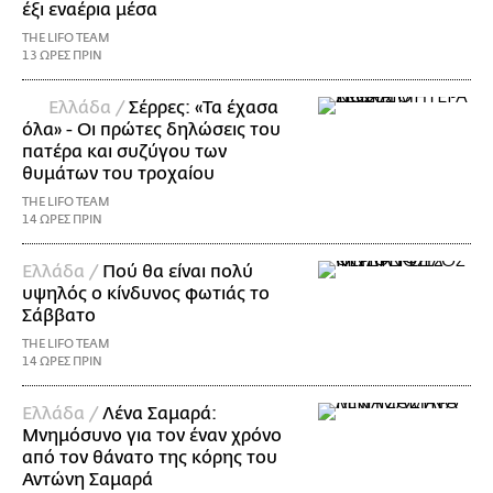
έξι εναέρια μέσα
THE LIFO TEAM
13 ΩΡΕΣ ΠΡΙΝ
Ελλάδα /
Σέρρες: «Τα έχασα
όλα» - Οι πρώτες δηλώσεις του
πατέρα και συζύγου των
θυμάτων του τροχαίου
THE LIFO TEAM
14 ΩΡΕΣ ΠΡΙΝ
Ελλάδα /
Πού θα είναι πολύ
υψηλός ο κίνδυνος φωτιάς το
Σάββατο
THE LIFO TEAM
14 ΩΡΕΣ ΠΡΙΝ
Ελλάδα /
Λένα Σαμαρά:
Μνημόσυνο για τον έναν χρόνο
από τον θάνατο της κόρης του
Αντώνη Σαμαρά