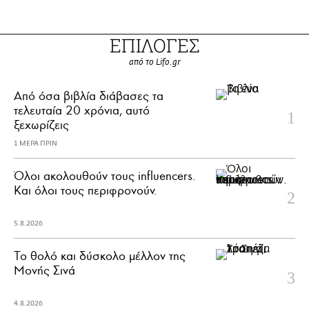
ΕΠΙΛΟΓΕΣ
από το Lifo.gr
Από όσα βιβλία διάβασες τα
τελευταία 20 χρόνια, αυτό
ξεχωρίζεις
1 ΜΕΡΑ ΠΡΙΝ
Όλοι ακολουθούν τους influencers.
Και όλοι τους περιφρονούν.
5.8.2026
Το θολό και δύσκολο μέλλον της
Μονής Σινά
4.8.2026