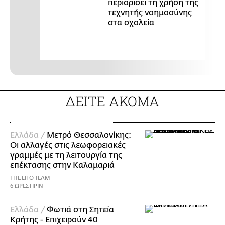
περιορίσει τη χρήση της
τεχνητής νοημοσύνης
στα σχολεία
ΔΕΙΤΕ ΑΚΟΜΑ
Ελλάδα /
Μετρό Θεσσαλονίκης:
Οι αλλαγές στις λεωφορειακές
γραμμές με τη λειτουργία της
επέκτασης στην Καλαμαριά
THE LIFO TEAM
6 ΩΡΕΣ ΠΡΙΝ
Ελλάδα /
Φωτιά στη Σητεία
Κρήτης - Επιχειρούν 40