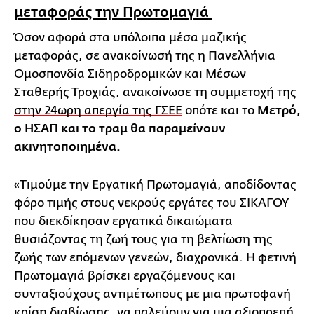
μεταφοράς την Πρωτομαγιά
Όσον αφορά στα υπόλοιπα μέσα μαζικής
μεταφοράς, σε ανακοίνωσή της η Πανελλήνια
Ομοσπονδία Σιδηροδρομικών και Μέσων
Σταθερής Τροχιάς, ανακοίνωσε τη
συμμετοχή της
στην 24ωρη απεργία της ΓΣΕΕ
οπότε και το
Μετρό,
ο ΗΣΑΠ και το τραμ θα παραμείνουν
ακινητοποιημένα.
«Τιμούμε την Εργατική Πρωτομαγιά, αποδίδοντας
φόρο τιμής στους νεκρούς εργάτες του ΣΙΚΑΓΟΥ
που διεκδίκησαν εργατικά δικαιώματα
θυσιάζοντας τη ζωή τους για τη βελτίωση της
ζωής των επόμενων γενεών, διαχρονικά. Η φετινή
Πρωτομαγιά βρίσκει εργαζόμενους και
συνταξιούχους αντιμέτωπους με μια πρωτοφανή
κρίση διαβίωσης, να παλεύουν για μια αξιοπρεπή