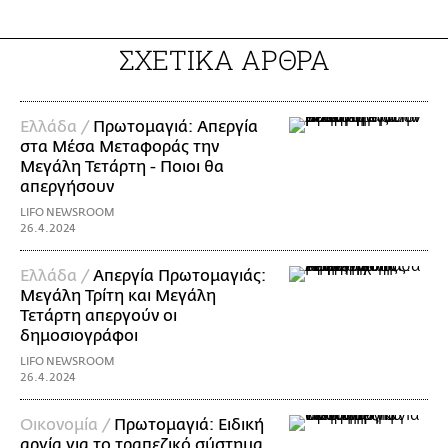
ΣΧΕΤΙΚΑ ΑΡΘΡΑ
Ελλάδα /
Πρωτομαγιά: Απεργία
στα Mέσα Μεταφοράς την
Μεγάλη Τετάρτη - Ποιοι θα
απεργήσουν
LIFO NEWSROOM
26.4.2024
Ελλάδα /
Απεργία Πρωτομαγιάς:
Μεγάλη Τρίτη και Μεγάλη
Τετάρτη απεργούν οι
δημοσιογράφοι
LIFO NEWSROOM
26.4.2024
Οικονομία /
Πρωτομαγιά: Ειδική
αργία για το τραπεζικό σύστημα