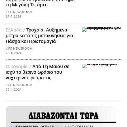
τη Μεγάλη Τετάρτη
LIFO NEWSROOM
27.4.2024
Ελλάδα /
Τροχαία: Αυξημένα
μέτρα κατά τις μετακινήσεις για
Πάσχα και Πρωτομαγιά
LIFO NEWSROOM
26.4.2024
Οικονομία /
Από 1η Μαΐου σε
ισχύ το θερινό ωράριο του
νυχτερινού ρεύματος
LIFO NEWSROOM
29.4.2024
ΔΙΑΒΑΖΟΝΤΑΙ ΤΩΡΑ