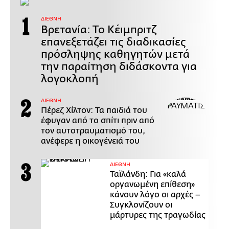
ΔΙΕΘΝΗ
Βρετανία: Το Κέιμπριτζ
επανεξετάζει τις διαδικασίες
πρόσληψης καθηγητών μετά
την παραίτηση διδάσκοντα για
λογοκλοπή
ΔΙΕΘΝΗ
Πέρεζ Χίλτον: Τα παιδιά του
έφυγαν από το σπίτι πριν από
τον αυτοτραυματισμό του,
ανέφερε η οικογένειά του
ΔΙΕΘΝΗ
Ταϊλάνδη: Για «καλά
οργανωμένη επίθεση»
κάνουν λόγο οι αρχές –
Συγκλονίζουν οι
μάρτυρες της τραγωδίας