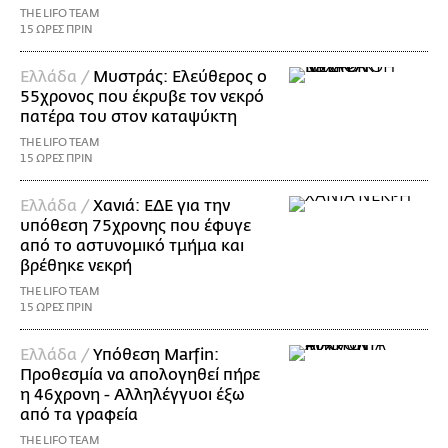
THE LIFO TEAM
15 ΩΡΕΣ ΠΡΙΝ
Ελλάδα /
Μυστράς: Ελεύθερος ο
55χρονος που έκρυβε τον νεκρό
πατέρα του στον καταψύκτη
THE LIFO TEAM
15 ΩΡΕΣ ΠΡΙΝ
Ελλάδα /
Χανιά: ΕΔΕ για την
υπόθεση 75χρονης που έφυγε
από το αστυνομικό τμήμα και
βρέθηκε νεκρή
THE LIFO TEAM
15 ΩΡΕΣ ΠΡΙΝ
Ελλάδα /
Υπόθεση Marfin:
Προθεσμία να απολογηθεί πήρε
η 46χρονη - Αλληλέγγυοι έξω
από τα γραφεία
THE LIFO TEAM