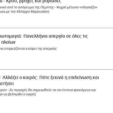
 - Κρύο, βροχές και βοριάδες
ηνικό από το απόγευμα της Πέμπτης - Ψυχρό μέτωπο «πλησιάζει»
ωνα με τον Κλέαρχο Μαρουσάκη
ωτομαγιά: Πανελλήνια απεργία σε όλες τις
 πλοίων
ια επηρεάζονται ενόψει της απεργίας
Αλλάζει ο καιρός: Πότε ξεκινά η επιδείνωση και
ρατήσει
κρύο - Σε περιοχές θα σημειωθούν τα πιο έντονα φαινόμενα και
ι να βελτιωθεί ο καιρός