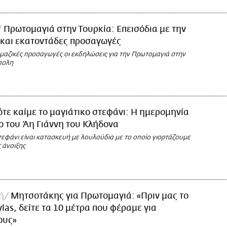
Πρωτομαγιά στην Τουρκία: Επεισόδια με την
 και εκατοντάδες προσαγωγές
 μαζικές προσαγωγές οι εκδηλώσεις για την Πρωτομαγιά στην
πολη
τε καίμε το μαγιάτικο στεφάνι: Η ημερομηνία
μο του Άη Γιάννη του Κλήδονα
τεφάνι είναι κατασκευή με λουλούδια με το οποίο γιορτάζουμε
 άνοιξης
ή
Μητσοτάκης για Πρωτομαγιά: «Πριν μας το
ylas, δείτε τα 10 μέτρα που φέραμε για
ους»