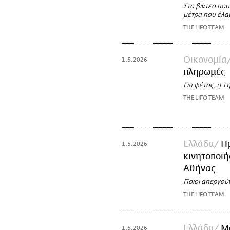
Στο βίντεο πο
μέτρα που έλα
THE LIFO TEAM
Οικονομία
1.5.2026
πληρωμές
Για φέτος, η 1
THE LIFO TEAM
Ελλάδα
Πρ
1.5.2026
κινητοποιή
Αθήνας
Ποιοι απεργούν
THE LIFO TEAM
Ελλάδα
Μα
1.5.2026