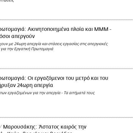
οπτώσεις
ρωτομαγιά: Ακινητοποιημένα πλοία και ΜΜΜ -
όσοι απεργούν
ουν με 24ωρη απεργία και στάσεις εργασίας στις απεργιακές
 για την Εργατική Πρωτομαγιά
ωτομαγιά: Οι εργαζόμενοι του μετρό και του
ήρυξαν 24ωρη απεργία
ων εργαζομένων για την απεργία - Τα αιτήματά τους
Μαρουσάκης: Άστατος καιρός την