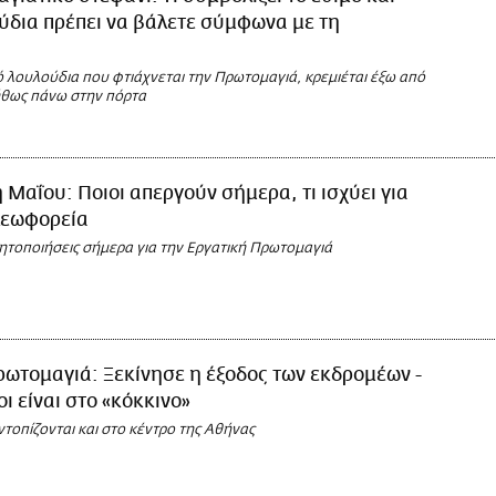
ύδια πρέπει να βάλετε σύμφωνα με τη
ό λουλούδια που φτιάχνεται την Πρωτομαγιά, κρεμιέται έξω από
νήθως πάνω στην πόρτα
 Μαΐου: Ποιοι απεργούν σήμερα, τι ισχύει για
λεωφορεία
νητοποιήσεις σήμερα για την Εργατική Πρωτομαγιά
ωτομαγιά: Ξεκίνησε η έξοδος των εκδρομέων -
ι είναι στο «κόκκινο»
τοπίζονται και στο κέντρο της Αθήνας