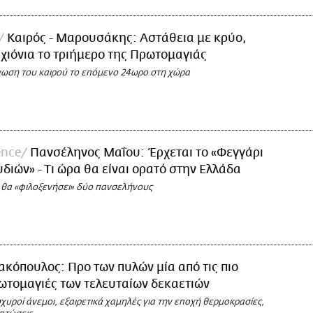
Καιρός - Μαρουσάκης: Αστάθεια με κρύο,
 χιόνια το τριήμερο της Πρωτομαγιάς
νωση του καιρού το επόμενο 24ωρο στη χώρα
ence
Πανσέληνος Μαΐου: Έρχεται το «Φεγγάρι
διών» - Τι ώρα θα είναι ορατό στην Ελλάδα
 θα «φιλοξενήσει» δύο πανσελήνους
ακόπουλος: Προ των πυλών μία από τις πιο
τομαγιές των τελευταίων δεκαετιών
χυροί άνεμοι, εξαιρετικά χαμηλές για την εποχή θερμοκρασίες,