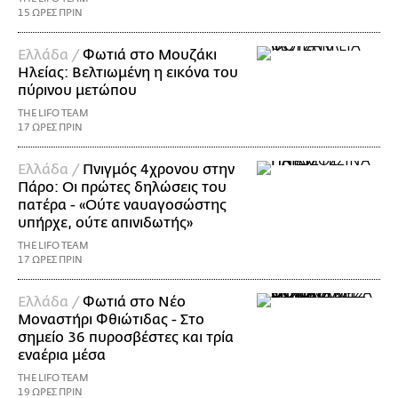
15 ΩΡΕΣ ΠΡΙΝ
Ελλάδα /
Φωτιά στο Μουζάκι
Ηλείας: Βελτιωμένη η εικόνα του
πύρινου μετώπου
THE LIFO TEAM
17 ΩΡΕΣ ΠΡΙΝ
Ελλάδα /
Πνιγμός 4χρονου στην
Πάρο: Οι πρώτες δηλώσεις του
πατέρα - «Ούτε ναυαγοσώστης
υπήρχε, ούτε απινιδωτής»
THE LIFO TEAM
17 ΩΡΕΣ ΠΡΙΝ
Ελλάδα /
Φωτιά στο Νέο
Μοναστήρι Φθιώτιδας - Στο
σημείο 36 πυροσβέστες και τρία
εναέρια μέσα
THE LIFO TEAM
19 ΩΡΕΣ ΠΡΙΝ