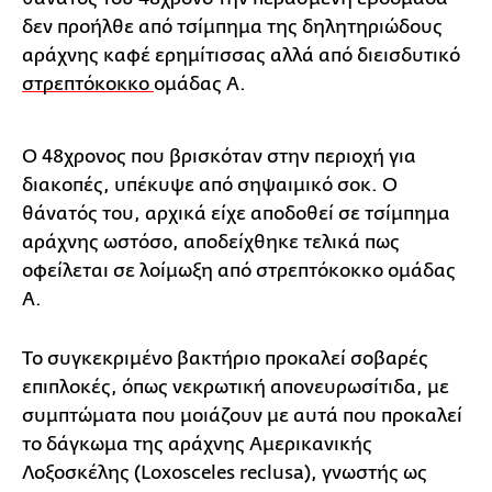
δεν προήλθε από τσίμπημα της δηλητηριώδους
αράχνης καφέ ερημίτισσας αλλά από διεισδυτικό
στρεπτόκοκκο
ομάδας Α.
Ο 48χρονος που βρισκόταν στην περιοχή για
διακοπές, υπέκυψε από σηψαιμικό σοκ. Ο
θάνατός του, αρχικά είχε αποδοθεί σε τσίμπημα
αράχνης ωστόσο, αποδείχθηκε τελικά πως
οφείλεται σε λοίμωξη από στρεπτόκοκκο ομάδας
Α.
Το συγκεκριμένο βακτήριο προκαλεί σοβαρές
επιπλοκές, όπως νεκρωτική απονευρωσίτιδα, με
συμπτώματα που μοιάζουν με αυτά που προκαλεί
το δάγκωμα της αράχνης Αμερικανικής
Λοξοσκέλης (Loxosceles reclusa), γνωστής ως