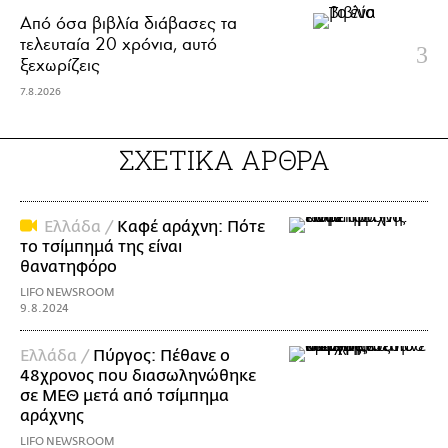
Από όσα βιβλία διάβασες τα
τελευταία 20 χρόνια, αυτό
ξεχωρίζεις
7.8.2026
ΣΧΕΤΙΚΑ ΑΡΘΡΑ
Ελλάδα /
Καφέ αράχνη: Πότε
το τσίμπημά της είναι
θανατηφόρο
LIFO NEWSROOM
9.8.2024
Ελλάδα /
Πύργος: Πέθανε ο
48χρονος που διασωληνώθηκε
σε ΜΕΘ μετά από τσίμπημα
αράχνης
LIFO NEWSROOM