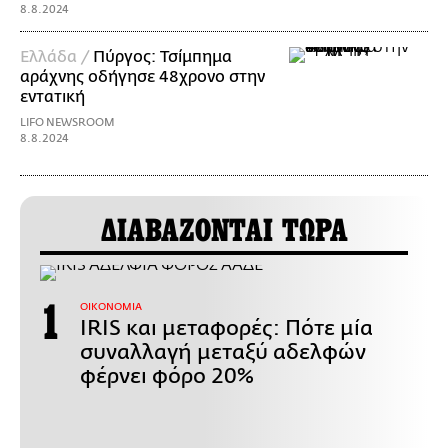
8.8.2024
Ελλάδα /
Πύργος: Τσίμπημα
αράχνης οδήγησε 48χρονο στην
εντατική
LIFO NEWSROOM
8.8.2024
ΔΙΑΒΑΖΟΝΤΑΙ ΤΩΡΑ
ΟΙΚΟΝΟΜΙΑ
IRIS και μεταφορές: Πότε μία
συναλλαγή μεταξύ αδελφών
φέρνει φόρο 20%