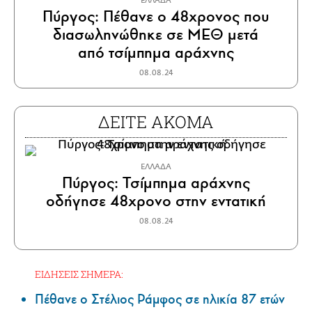
ΕΛΛΑΔΑ
Πύργος: Πέθανε ο 48χρονος που
διασωληνώθηκε σε ΜΕΘ μετά
από τσίμπημα αράχνης
08.08.24
ΔΕΙΤΕ ΑΚΟΜΑ
ΕΛΛΑΔΑ
Πύργος: Τσίμπημα αράχνης
οδήγησε 48χρονο στην εντατική
08.08.24
ΕΙΔΗΣΕΙΣ ΣΗΜΕΡΑ:
Πέθανε ο Στέλιος Ράμφος σε ηλικία 87 ετών