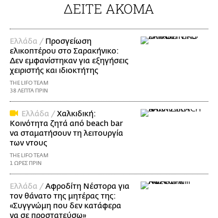
ΔΕΙΤΕ ΑΚΟΜΑ
Ελλάδα /
Προσγείωση
ελικοπτέρου στο Σαρακήνικο:
Δεν εμφανίστηκαν για εξηγήσεις
χειριστής και ιδιοκτήτης
THE LIFO TEAM
38 ΛΕΠΤΑ ΠΡΙΝ
Ελλάδα /
Χαλκιδική:
Κοινότητα ζητά από beach bar
να σταματήσουν τη λειτουργία
των ντους
THE LIFO TEAM
1 ΩΡΕΣ ΠΡΙΝ
Ελλάδα /
Αφροδίτη Νέστορα για
τον θάνατο της μητέρας της:
«Συγγνώμη που δεν κατάφερα
να σε προστατεύσω»