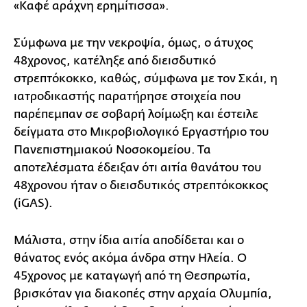
«Καφέ αράχνη ερημίτισσα».
Σύμφωνα με την νεκροψία, όμως, ο άτυχος
48χρονος, κατέληξε από διεισδυτικό
στρεπτόκοκκο, καθώς, σύμφωνα με τον Σκάι, η
ιατροδικαστής παρατήρησε στοιχεία που
παρέπεμπαν σε σοβαρή λοίμωξη και έστειλε
δείγματα στο Μικροβιολογικό Εργαστήριο του
Πανεπιστημιακού Νοσοκομείου. Τα
αποτελέσματα έδειξαν ότι αιτία θανάτου του
48χρονου ήταν ο διεισδυτικός στρεπτόκοκκος
(iGAS).
Μάλιστα, στην ίδια αιτία αποδίδεται και ο
θάνατος ενός ακόμα άνδρα στην Ηλεία. Ο
45χρονος με καταγωγή από τη Θεσπρωτία,
βρισκόταν για διακοπές στην αρχαία Ολυμπία,