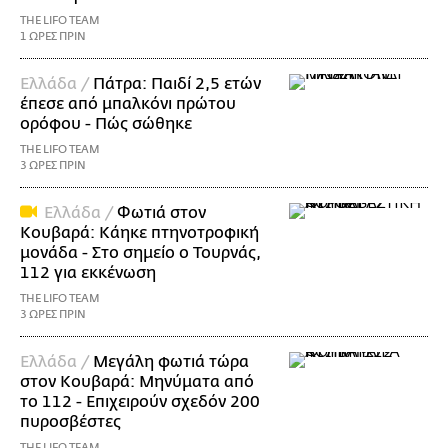
THE LIFO TEAM
1 ΩΡΕΣ ΠΡΙΝ
Ελλάδα /
Πάτρα: Παιδί 2,5 ετών
έπεσε από μπαλκόνι πρώτου
ορόφου - Πώς σώθηκε
THE LIFO TEAM
3 ΩΡΕΣ ΠΡΙΝ
Ελλάδα /
Φωτιά στον
Κουβαρά: Κάηκε πτηνοτροφική
μονάδα - Στο σημείο ο Τουρνάς,
112 για εκκένωση
THE LIFO TEAM
3 ΩΡΕΣ ΠΡΙΝ
Ελλάδα /
Μεγάλη φωτιά τώρα
στον Κουβαρά: Μηνύματα από
το 112 - Επιχειρούν σχεδόν 200
πυροσβέστες
THE LIFO TEAM