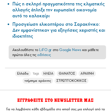
Πώς η σκληρή πραγματικότητα της κλιματικής
αλλαγής έπληξε την ευρωπαϊκή οικονομία
αυτό το καλοκαίρι
Προσγείωση ελικοπτέρου στο Σαρακήνικο:
Δεν εμφανίστηκαν για εξηγήσεις χειριστής και
ιδιοκτήτης
Ακολουθήστε το
LiFO.gr
στο
Google News
και μάθετε
πρώτοι όλες τις
ειδήσεις
Ελλάδα
ΗΛΕΙΑ
ΘΑΝΑΤΟΣ
ΑΡΑΧΝΗ
Tags
τσίμπημα αράχνης
ΣΤΡΕΠΤΟΚΟΚΚΟΣ
ΕΓΓΡΑΦΕΙΤΕ ΣΤΟ NEWSLETTER ΜΑΣ
Για να λαμβάνετε κάθε εβδομάδα στο email σας μια επιλογή από τα