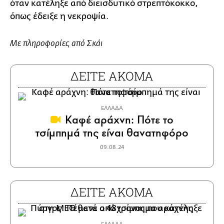
όταν κατέληξε από διεισδυτικό στρεπτόκοκκο,
όπως έδειξε η νεκροψία.
Με πληροφορίες από Σκάι
ΔΕΙΤΕ ΑΚΟΜΑ
ΕΛΛΑΔΑ
Καφέ αράχνη: Πότε το
τσίμπημά της είναι θανατηφόρο
09.08.24
ΔΕΙΤΕ ΑΚΟΜΑ