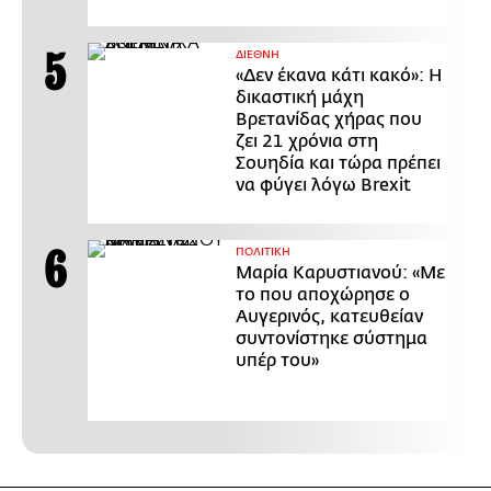
ΔΙΕΘΝΗ
«Δεν έκανα κάτι κακό»: Η
δικαστική μάχη
Βρετανίδας χήρας που
ζει 21 χρόνια στη
Σουηδία και τώρα πρέπει
να φύγει λόγω Brexit
ΠΟΛΙΤΙΚΗ
Μαρία Καρυστιανού: «Με
το που αποχώρησε ο
Αυγερινός, κατευθείαν
συντονίστηκε σύστημα
υπέρ του»