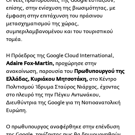
Οι νέες πρωτοβουλίες της Google εστιάζουν,
επίσης, στην ενίσχυση της βιωσιμότητας, με
έμφαση στην επιτάχυνση του πράσινου
μετασχηματισμού της χώρας,
συμπεριλαμβανομένου και του τουριστικού
τομέα.
Η Πρόεδρος της Google Cloud International,
Adaire Fox-Martin,
προχώρησε στην
ανακοίνωση, παρουσία του
Πρωθυπουργού της
Ελλάδας, Κυριάκου Μητσοτάκη,
στο Κέντρο
Πολιτισμού Ίδρυμα Σταύρος Νιάρχος, έχοντας
στο πλευρό της την Πέγκυ Αντωνάκου,
Διευθύντρια της Google για τη Νοτιοανατολική
Ευρώπη.
Ο πρωθυπουργος αναφέρθηκε στην επένδυση
της Google, τονίζοντας πως θα δημιουργηθούν