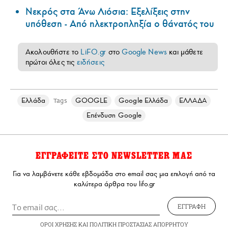
Νεκρός στα Άνω Λιόσια: Εξελίξεις στην
υπόθεση - Από ηλεκτροπληξία ο θάνατός του
Ακολουθήστε το
LiFO.gr
στο
Google News
και μάθετε
πρώτοι όλες τις
ειδήσεις
Ελλάδα
GOOGLE
Google Ελλάδα
ΕΛΛΑΔΑ
Tags
Επένδυση Google
ΕΓΓΡΑΦΕΙΤΕ ΣΤΟ NEWSLETTER ΜΑΣ
Για να λαμβάνετε κάθε εβδομάδα στο email σας μια επιλογή από τα
καλύτερα άρθρα του lifo.gr
ΕΓΓΡΑΦΗ
ΟΡΟΙ ΧΡΗΣΗΣ
ΚΑΙ
ΠΟΛΙΤΙΚΗ ΠΡΟΣΤΑΣΙΑΣ ΑΠΟΡΡΗΤΟΥ