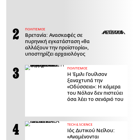
ΠΟΛΙΤΙΣΜΟΣ
Βρετανία: Ανασκαφές σε
πυρηνική εγκατάσταση «θα
αλλάξουν την προϊστορία»,
υποστηρίζει αρχαιολόγος
ΠΟΛΙΤΙΣΜΟΣ
Η Έμιλι Γουίλσον
ξαναχτυπά την
«Οδύσσεια»: Η κάμερα
του Νόλαν δεν πιστεύει
όσα λέει το σενάριό του
ΤECH & SCIENCE
Ιός Δυτικού Νείλου:
«Αναμένονται