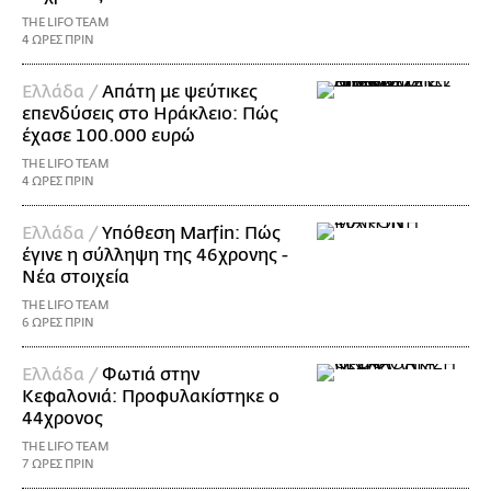
THE LIFO TEAM
4 ΩΡΕΣ ΠΡΙΝ
Ελλάδα /
Απάτη με ψεύτικες
επενδύσεις στο Ηράκλειο: Πώς
έχασε 100.000 ευρώ
THE LIFO TEAM
4 ΩΡΕΣ ΠΡΙΝ
Ελλάδα /
Υπόθεση Marfin: Πώς
έγινε η σύλληψη της 46χρονης -
Νέα στοιχεία
THE LIFO TEAM
6 ΩΡΕΣ ΠΡΙΝ
Ελλάδα /
Φωτιά στην
Κεφαλονιά: Προφυλακίστηκε ο
44χρονος
THE LIFO TEAM
7 ΩΡΕΣ ΠΡΙΝ