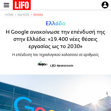
Παράκαμψη
προς
το
HOME
ΕΙΔΗΣΕΙΣ
Ελλάδα
κυρίως
Ελλάδα
περιεχόμενο
H Google ανακοίνωσε την επένδυσή της
στην Ελλάδα: «19.400 νέες θέσεις
εργασίας ως το 2030»
Η επένδυση του τεχνολογικού κολοσσού σε αριθμούς
LifO Newsroom