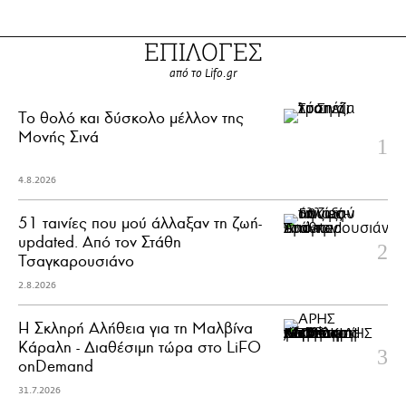
ΕΠΙΛΟΓΕΣ
από το Lifo.gr
Το θολό και δύσκολο μέλλον της
Μονής Σινά
4.8.2026
51 ταινίες που μού άλλαξαν τη ζωή-
updated. Aπό τον Στάθη
Τσαγκαρουσιάνο
2.8.2026
Η Σκληρή Αλήθεια για τη Μαλβίνα
Κάραλη - Διαθέσιμη τώρα στo LiFO
onDemand
31.7.2026