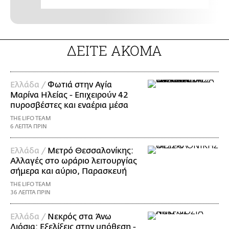
ΔΕΙΤΕ ΑΚΟΜΑ
Ελλάδα /
Φωτιά στην Αγία
Μαρίνα Ηλείας - Επιχειρούν 42
πυροσβέστες και εναέρια μέσα
THE LIFO TEAM
6 ΛΕΠΤΑ ΠΡΙΝ
Ελλάδα /
Μετρό Θεσσαλονίκης:
Αλλαγές στο ωράριο λειτουργίας
σήμερα και αύριο, Παρασκευή
THE LIFO TEAM
36 ΛΕΠΤΑ ΠΡΙΝ
Ελλάδα /
Νεκρός στα Άνω
Λιόσια: Εξελίξεις στην υπόθεση -