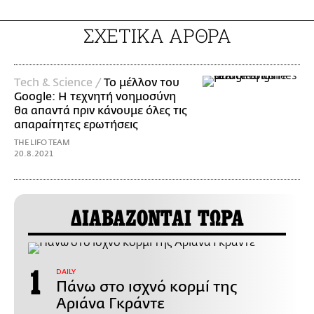
ΣΧΕΤΙΚΑ ΑΡΘΡΑ
Τech & Science /
Το μέλλον του
Google: Η τεχνητή νοημοσύνη
θα απαντά πριν κάνουμε όλες τις
απαραίτητες ερωτήσεις
THE LIFO TEAM
20.8.2021
ΔΙΑΒΑΖΟΝΤΑΙ ΤΩΡΑ
DAILY
Πάνω στο ισχνό κορμί της
Αριάνα Γκράντε