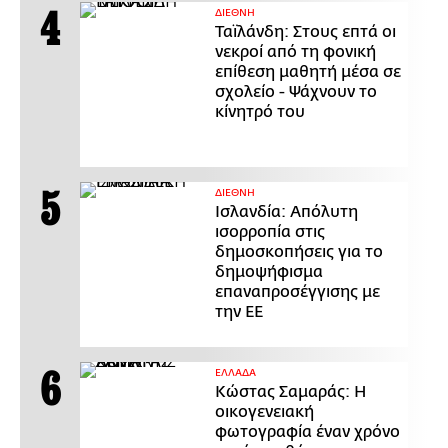
ΔΙΕΘΝΗ
Ταϊλάνδη: Στους επτά οι
νεκροί από τη φονική
επίθεση μαθητή μέσα σε
σχολείο - Ψάχνουν το
κίνητρό του
ΔΙΕΘΝΗ
Ισλανδία: Απόλυτη
ισορροπία στις
δημοσκοπήσεις για το
δημοψήφισμα
επαναπροσέγγισης με
την ΕΕ
ΕΛΛΑΔΑ
Κώστας Σαμαράς: Η
οικογενειακή
φωτογραφία έναν χρόνο