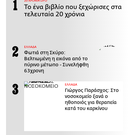
20 ΧΡΟΝΙΑ LIFO
Το ένα βιβλίο που ξεχώρισες στα
τελευταία 20 χρόνια
ΕΛΛΑΔΑ
Φωτιά στη Σκύρο:
Βελτιωμένη η εικόνα από το
πύρινο μέτωπο - Συνελήφθη
63χρονη
ΕΛΛΑΔΑ
Γιώργος Παράσχος: Στο
νοσοκομείο ξανά ο
ηθοποιός για θεραπεία
κατά του καρκίνου