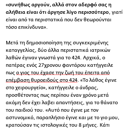
«
συνήθως αργούν, αλλά στον αδερφό σας η
αλήθεια είναι ότι άργησε λίγο περισσότερο
, γιατί
είναι από τα περιστατικά που δεν θεωρούνται
τόσο επικίνδυνα».
Μετά τη δημοσιοποίηση της συγκεκριμένης
καταγγελίας, δύο άλλα περιστατικά ιατρικών
λαθών έγιναν γνωστά για το 424. Αρχικά, ο
πατέρας ενός 27χρονου φαντάρου κατήγγειλε
πως
ο γιος του έχασε την ζωή του έπειτα από
επέμβαση θυροειδούς στο 424
. «Το λάθος έγινε
στο χειρουργείο», κατήγγειλε ο άνδρας,
προσθέτοντας πως περίπου έναν χρόνο μετά
ακόμη δεν έχει λαβει απαντήσεις, για το θάνατο
του παιδιού του. «Αυτό που έγινε με τον
αστυνομικό, παραπλήσιο έγινε και με το γιο μου,
κρατούσαν τις ιστολογικές του 8 μήνες. Κάτι