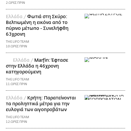
2 ΩΡΕΣ ΠΡΙΝ
Ελλάδα /
Φωτιά στη Σκύρο:
Βελτιωμένη η εικόνα από το
πύρινο μέτωπο - Συνελήφθη
63χρονη
THE LIFO TEAM
10 ΩΡΕΣ ΠΡΙΝ
Ελλάδα /
Marfin: Έφτασε
στην Ελλάδα η 46χρονη
κατηγορούμενη
THE LIFO TEAM
11 ΩΡΕΣ ΠΡΙΝ
Ελλάδα /
Κρήτη: Παρατείνονται
τα προληπτικά μέτρα για την
ευλογιά των αιγοπροβάτων
THE LIFO TEAM
12 ΩΡΕΣ ΠΡΙΝ