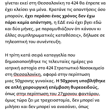
γίνεται εκεί στη Θεσσαλονίκη το 424 θα έπρεπε να
έχει κλείσει για μένα. Κρατάνε τις απαντήσεις όσο
μπορούν,
έχει περάσει ένας χρόνος δεν έχω
πάρει καμία απάντηση
, η ΕΔΕ ενώ έχει βγει εδώ
και δύο μήνες, με παραμυθιάζουν ότι κάνουν κι
άλλες συμπληρωματικές καταθέσεις», δήλωσε σε
τηλεοπτική του συνέντευξη.
Η τρίτη κατά σειρά καταγγελία που
δημοσιοποιήθηκε τις τελευταίες ημέρες για
ιατρική αστοχία στο 424 Στρατιωτικό Νοσοκομείο
στη
Θεσσαλονίκη
, αφορά στην περίπτωση
μιας 50χρονης γυναίκας
. Η 50χρονη υποβλήθηκε
σε απλή χειρουργική επέμβαση θυρεοειδούς,
όπως
στην περίπτωση του 27χρονου φαντάρου
,
όμως τώρα ζει με τραχειοστομία, δεν μπορεί να
μιλήσει και δεν μπορεί να ανασάνει, όπως