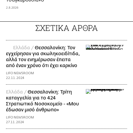
2.8.2026
ΣΧΕΤΙΚΑ ΑΡΘΡΑ
Ελλάδα /
Θεσσαλονίκη: Τον
εγχείρησαν για σκωληκοειδίτιδα,
αλλά τον ενημέρωσαν έπειτα
από έναν χρόνο ότι έχει καρκίνο
LIFO NEWSROOM
22.11.2024
Ελλάδα /
Θεσσαλονίκη: Τρίτη
καταγγελία για το 424
Στρατιωτικό Νοσοκομείο - «Μου
έδωσαν μισό άνθρωπο»
LIFO NEWSROOM
27.11.2024