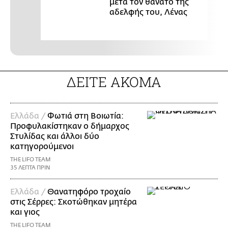
μετά τον θάνατο της
αδελφής του, Λένας
ΔΕΙΤΕ ΑΚΟΜΑ
Ελλάδα /
Φωτιά στη Βοιωτία:
Προφυλακίστηκαν ο δήμαρχος
Στυλίδας και άλλοι δύο
κατηγορούμενοι
THE LIFO TEAM
35 ΛΕΠΤΑ ΠΡΙΝ
Ελλάδα /
Θανατηφόρο τροχαίο
στις Σέρρες: Σκοτώθηκαν μητέρα
και γιος
THE LIFO TEAM