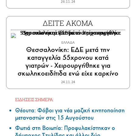
26.11.24
ΔΕΙΤΕ ΑΚΟΜΑ
ΕΛΛΑΔΑ
Θεσσαλονίκη: ΕΔΕ μετά την
καταγγελία 55χρονου κατά
γιατρών - Χειρουργήθηκε για
σκωληκοειδίτιδα ενώ είχε καρκίνο
24.11.24
ΕΙΔΗΣΕΙΣ ΣΗΜΕΡΑ:
Θέουτα: Φόβοι για νέα μαζική κινητοποίηση
μεταναστών στις 15 Αυγούστου
Φωτιά στη Βοιωτία: Προφυλακίστηκαν ο
δήμαρχος Στυλίδας και άλλοι δύο