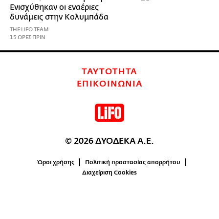
Ενισχύθηκαν οι εναέριες
δυνάμεις στην Κολυμπάδα
THE LIFO TEAM
15 ΩΡΕΣ ΠΡΙΝ
ΤΑΥΤΟΤΗΤΑ
ΕΠΙΚΟΙΝΩΝΙΑ
© 2026 ΔΥΟΔΕΚΑ Α.Ε.
Όροι χρήσης
Πολιτική προστασίας απορρήτου
Διαχείριση Cookies
0