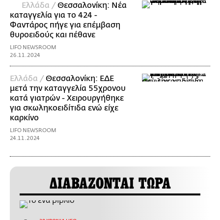
Ελλάδα /
Θεσσαλονίκη: Νέα
καταγγελία για το 424 -
Φαντάρος πήγε για επέμβαση
θυροειδούς και πέθανε
LIFO NEWSROOM
26.11.2024
Ελλάδα /
Θεσσαλονίκη: ΕΔΕ
μετά την καταγγελία 55χρονου
κατά γιατρών - Χειρουργήθηκε
για σκωληκοειδίτιδα ενώ είχε
καρκίνο
LIFO NEWSROOM
24.11.2024
ΔΙΑΒΑΖΟΝΤΑΙ ΤΩΡΑ