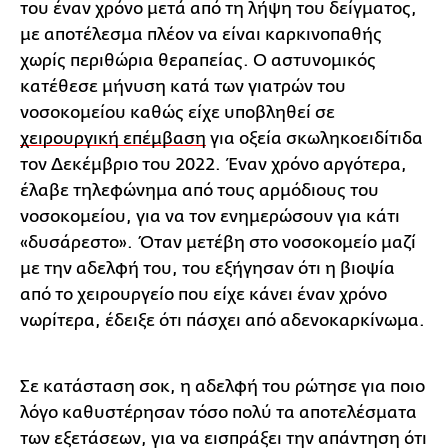
του έναν χρόνο μετά από τη λήψη του δείγματος,
με αποτέλεσμα πλέον να είναι καρκινοπαθής
χωρίς περιθώρια θεραπείας. Ο αστυνομικός
κατέθεσε μήνυση κατά των γιατρών του
νοσοκομείου καθώς είχε υποβληθεί σε
χειρουργική επέμβαση
για οξεία σκωληκοειδίτιδα
τον Δεκέμβριο του 2022. Έναν χρόνο αργότερα,
έλαβε τηλεφώνημα από τους αρμόδιους του
νοσοκομείου, για να τον ενημερώσουν για κάτι
«δυσάρεστο». Όταν μετέβη στο νοσοκομείο μαζί
με την αδελφή του, του εξήγησαν ότι η βιοψία
από το χειρουργείο που είχε κάνει έναν χρόνο
νωρίτερα, έδειξε ότι πάσχει από αδενοκαρκίνωμα.
Σε κατάσταση σοκ, η αδελφή του ρώτησε για ποιο
λόγο καθυστέρησαν τόσο πολύ τα αποτελέσματα
των εξετάσεων, για να εισπράξει την απάντηση ότι