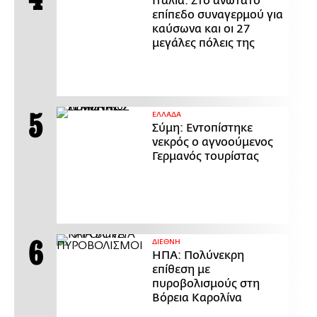
Ιταλία: Στο ανώτατο
επίπεδο συναγερμού για
καύσωνα και οι 27
μεγάλες πόλεις της
ΕΛΛΑΔΑ
Σύμη: Εντοπίστηκε
νεκρός ο αγνοούμενος
Γερμανός τουρίστας
ΔΙΕΘΝΗ
ΗΠΑ: Πολύνεκρη
επίθεση με
πυροβολισμούς στη
Βόρεια Καρολίνα