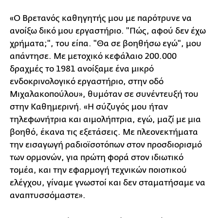
«Ο Βρετανός καθηγητής μου με παρότρυνε να
ανοίξω δικό μου εργαστήριο. "Πώς, αφού δεν έχω
χρήματα;", του είπα. "Θα σε βοηθήσω εγώ", μου
απάντησε. Με μετοχικό κεφάλαιο 200.000
δραχμές το 1981 ανοίξαμε ένα μικρό
ενδοκρινολογικό εργαστήριο, στην οδό
Μιχαλακοπούλου», θυμόταν σε συνέντευξή του
στην Καθημερινή. «Η σύζυγός μου ήταν
τηλεφωνήτρια και αιμολήπτρια, εγώ, μαζί με μια
βοηθό, έκανα τις εξετάσεις. Με πλεονεκτήματα
την εισαγωγή ραδιοϊσοτόπων στον προσδιορισμό
των ορμονών, για πρώτη φορά στον ιδιωτικό
τομέα, και την εφαρμογή τεχνικών ποιοτικού
ελέγχου, γίναμε γνωστοί και δεν σταματήσαμε να
αναπτυσσόμαστε».