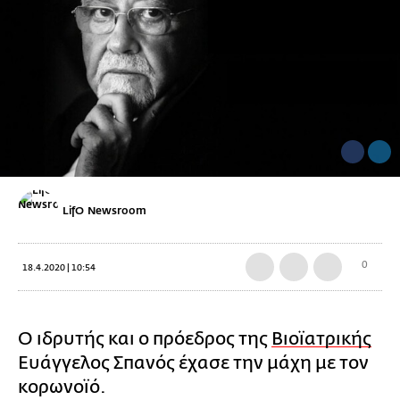
LifO Newsroom
0
18.4.2020 | 10:54
Ο ιδρυτής και ο πρόεδρος της
Βιοϊατρικής
Ευάγγελος Σπανός έχασε την μάχη με τον
κορωνοϊό.