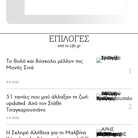
ΕΠΙΛΟΓΕΣ
από το Lifo.gr
Το θολό και δύσκολο μέλλον της
Μονής Σινά
4.8.2026
51 ταινίες που μού άλλαξαν τη ζωή-
updated. Aπό τον Στάθη
Τσαγκαρουσιάνο
2.8.2026
Η Σκληρή Αλήθεια για τη Μαλβίνα