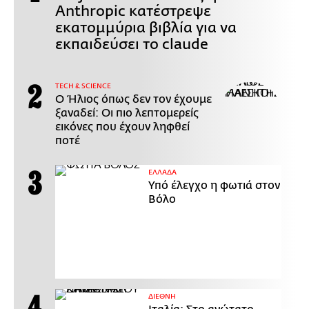
Anthropic κατέστρεψε
εκατομμύρια βιβλία για να
εκπαιδεύσει το claude
ΤECH & SCIENCE
Ο Ήλιος όπως δεν τον έχουμε
ξαναδεί: Οι πιο λεπτομερείς
εικόνες που έχουν ληφθεί
ποτέ
ΕΛΛΑΔΑ
Υπό έλεγχο η φωτιά στον
Βόλο
ΔΙΕΘΝΗ