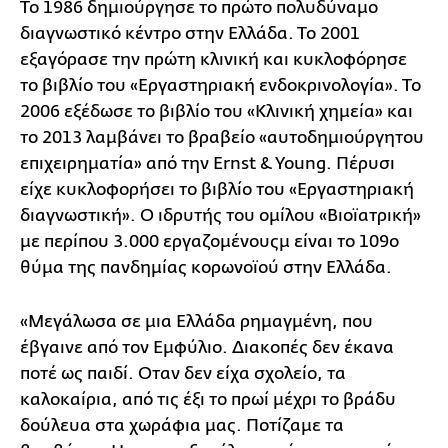
Το 1986 δημιούργησε το πρώτο πολυδύναμο
διαγνωστικό κέντρο στην Ελλάδα. Το 2001
εξαγόρασε την πρώτη κλινική και κυκλοφόρησε
το βιβλίο του «Εργαστηριακή ενδοκρινολογία». Το
2006 εξέδωσε το βιβλίο του «Κλινική χημεία» και
το 2013 λαμβάνει το βραβείο «αυτοδημιούργητου
επιχειρηματία» από την Ernst & Young. Πέρυσι
είχε κυκλοφορήσει το βιβλίο του «Εργαστηριακή
διαγνωστική». Ο ιδρυτής του ομίλου «Βιοϊατρική»
με περίπου 3.000 εργαζομένουςμ είναι το 109ο
θύμα της πανδημίας κορωνοϊού στην Ελλάδα.
«Μεγάλωσα σε μια Ελλάδα ρημαγμένη, που
έβγαινε από τον Εμφύλιο. Διακοπές δεν έκανα
ποτέ ως παιδί. Οταν δεν είχα σχολείο, τα
καλοκαίρια, από τις έξι το πρωί μέχρι το βράδυ
δούλευα στα χωράφια μας. Ποτίζαμε τα