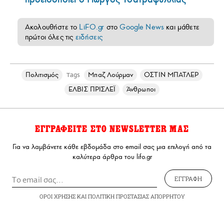
Ακολουθήστε το
LiFO.gr
στο
Google News
και μάθετε
πρώτοι όλες τις
ειδήσεις
Πολιτισμός
Μπαζ Λούρμαν
ΟΣΤΙΝ ΜΠΑΤΛΕΡ
Tags
ΕΛΒΙΣ ΠΡΙΣΛΕΪ
Άνθρωποι
ΕΓΓΡΑΦΕΙΤΕ ΣΤΟ NEWSLETTER ΜΑΣ
Για να λαμβάνετε κάθε εβδομάδα στο email σας μια επιλογή από τα
καλύτερα άρθρα του lifo.gr
ΕΓΓΡΑΦΗ
ΟΡΟΙ ΧΡΗΣΗΣ
ΚΑΙ
ΠΟΛΙΤΙΚΗ ΠΡΟΣΤΑΣΙΑΣ ΑΠΟΡΡΗΤΟΥ