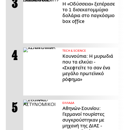
Η «Οδύσσεια» ξεπέρασε
το 1 δισεκατομμύριο
δολάρια στο παγκόσμιο
box office
ΤECH & SCIENCE
Κουνούπια: Η μυρωδιά
που τα ελκύει -
«Σκεφτείτε το σαν ένα
μεγάλο πρωτεϊνικό
ρόφημα»
ΕΛΛΑΔΑ
Αθηνών-Σουνίου:
Γερμανοί τουρίστες
συγκρούστηκαν με
μηχανή της ΔΙΑΣ -