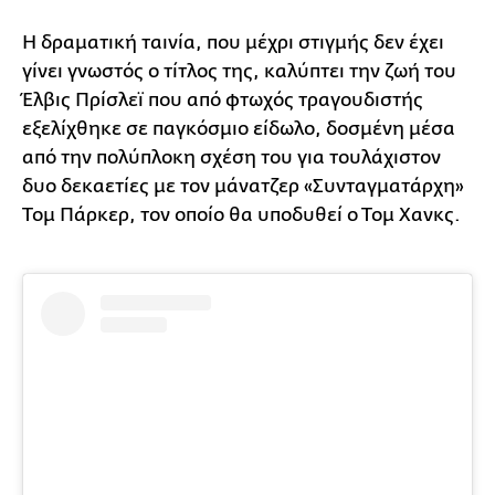
Η δραματική ταινία, που μέχρι στιγμής δεν έχει
γίνει γνωστός ο τίτλος της, καλύπτει την ζωή του
Έλβις Πρίσλεϊ που από φτωχός τραγουδιστής
εξελίχθηκε σε παγκόσμιο είδωλο, δοσμένη μέσα
από την πολύπλοκη σχέση του για τουλάχιστον
δυο δεκαετίες με τον μάνατζερ «Συνταγματάρχη»
Τομ Πάρκερ, τον οποίο θα υποδυθεί ο Τομ Χανκς.