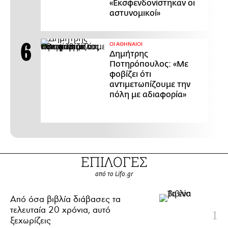
«Εκσφενδονίστηκαν οι
αστυνομικοί»
ΟΙ ΑΘΗΝΑΙΟΙ
Δημήτρης
Ποτηρόπουλος: «Με
φοβίζει ότι
αντιμετωπίζουμε την
πόλη με αδιαφορία»
ΕΠΙΛΟΓΕΣ
από το Lifo.gr
Από όσα βιβλία διάβασες τα
τελευταία 20 χρόνια, αυτό
ξεχωρίζεις