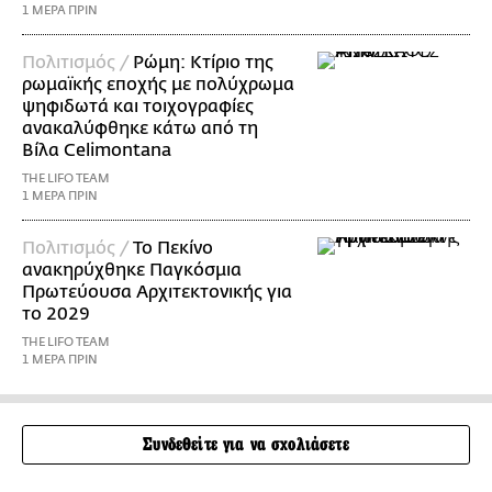
1 ΜΕΡΑ ΠΡΙΝ
Πολιτισμός /
Ρώμη: Κτίριο της
ρωμαϊκής εποχής με πολύχρωμα
ψηφιδωτά και τοιχογραφίες
ανακαλύφθηκε κάτω από τη
Βίλα Celimontana
THE LIFO TEAM
1 ΜΕΡΑ ΠΡΙΝ
Πολιτισμός /
Το Πεκίνο
ανακηρύχθηκε Παγκόσμια
Πρωτεύουσα Αρχιτεκτονικής για
το 2029
THE LIFO TEAM
1 ΜΕΡΑ ΠΡΙΝ
Συνδεθείτε για να σχολιάσετε