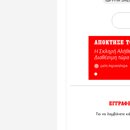
ΙΔΡΥΜΑ ΒΑΣ
ΑΠΟΚΤΗΣΕ Τ
Η Σκληρή Αλήθε
Διαθέσιμη τώρα
Δείτε περισσότερα
ΕΓΓΡΑΦ
Για να λαμβάνετε κ