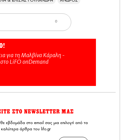
ΙΛΗ & ΕΛΙΖΑΣ ΓΟΥΛΑΝΔΡΗ
ΑΝΔΡΟΣ
0
Ο!
ια για τη Μαλβίνα Κάραλη -
 στo LiFO onDemand
ΕΙΤΕ ΣΤΟ NEWSLETTER ΜΑΣ
άθε εβδομάδα στο email σας μια επιλογή από τα
καλύτερα άρθρα του lifo.gr