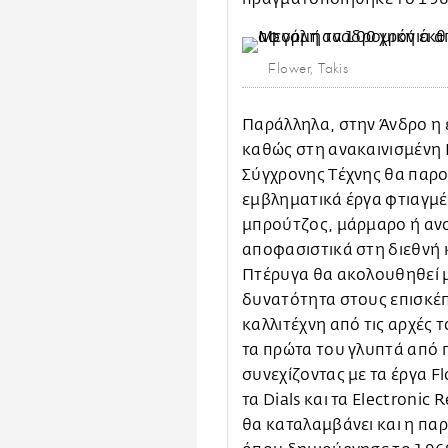
Flower, Takis
Παράλληλα, στην Άνδρο η 
καθώς στη ανακαινισμένη
Σύγχρονης Τέχνης θα παρου
εμβληματικά έργα φτιαγμέ
μπρούτζος, μάρμαρο ή αν
αποφασιστικά στη διεθνή 
Πτέρυγα θα ακολουθηθεί μ
δυνατότητα στους επισκέπ
καλλιτέχνη από τις αρχές 
τα πρώτα του γλυπτά από 
συνεχίζοντας με τα έργα Flo
τα Dials και τα Electronic
θα καταλαμβάνει και η πα