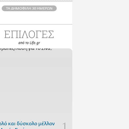
ΤΑ ΔΗΜΟΦΙΛΗ 30 ΗΜΕΡΩΝ
ΕΠΙΛΟΓΕΣ
από το Lifo.gr
ολό και δύσκολο μέλλον