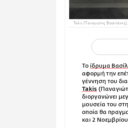
Takis (Παναγιώτης Βασιλάκης)
Το
ίδρυμα Βασίλ
αφορμή την επέτ
γέννηση του δι
Takis
(Παναγιώτ
διοργανώνει με
μουσεία του στη
οποία θα πραγμα
και 2 Νοεμβρίου