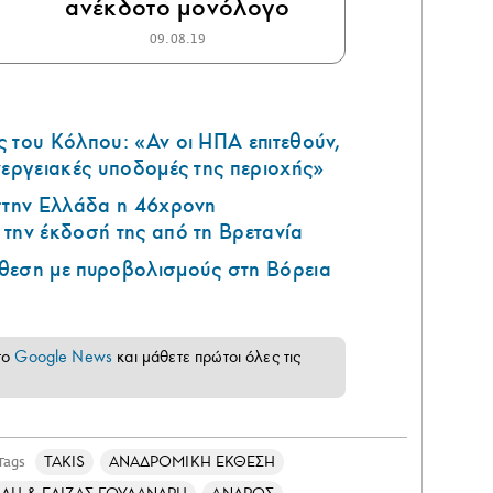
ανέκδοτο μονόλογο
09.08.19
 του Κόλπου: «Αν οι ΗΠΑ επιτεθούν,
νεργειακές υποδομές της περιοχής»
 στην Ελλάδα η 46χρονη
την έκδοσή της από τη Βρετανία
θεση με πυροβολισμούς στη Βόρεια
το
Google News
και μάθετε πρώτοι όλες τις
TAKIS
ΑΝΑΔΡΟΜΙΚΗ ΕΚΘΕΣΗ
Tags