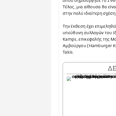
όπου δημιούργησε το 1969
Τέλος, μια αίθουσα θα είν
στην πολύ ιδιαίτερη σχέση
Την έκθεση έχει επιμεληθ
υπεύθυνη συλλογών του Ιδ
Kamps, επικεφαλής της Mo
Αμβούργου (Hamburger Kun
Takis.
Δ