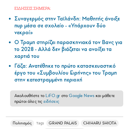
ΕΙΔΗΣΕΙΣ ΣΗΜΕΡΑ:
Συναγερμός στην Ταϊλάνδη: Μαθητής άνοιξε
πυρ μέσα σε σχολείο - «Υπάρχουν δύο
νεκροί»
Ο Τραμπ στηρίζει παρασκηνιακά τον Βανς για
το 2028 - Αλλά δεν βιάζεται να ανοίξει τα
χαρτιά του
Γάζα: Ανατέθηκε το πρώτο κατασκευαστικό
έργο του «Συμβουλίου Ειρήνης» του Τραμπ
στην κατεστραμμένη περιοχή
Ακολουθήστε το
LiFO.gr
στο
Google News
και μάθετε
πρώτοι όλες τις
ειδήσεις
Πολιτισμός
GRAND PALAIS
CHIHARU SHIOTA
Tags