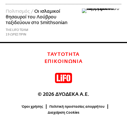
Πολιτισμός /
Οι ισλαμικοί
θησαυροί του Λούβρου
ταξιδεύουν στο Smithsonian
THE LIFO TEAM
19 ΩΡΕΣ ΠΡΙΝ
ΤΑΥΤΟΤΗΤΑ
ΕΠΙΚΟΙΝΩΝΙΑ
© 2026 ΔΥΟΔΕΚΑ Α.Ε.
Όροι χρήσης
Πολιτική προστασίας απορρήτου
Διαχείριση Cookies