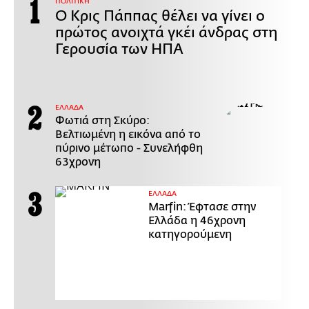
ΠΟΛΙΤΙΚΗ
Ο Κρις Πάππας θέλει να γίνει ο
πρώτος ανοιχτά γκέι άνδρας στη
Γερουσία των ΗΠΑ
ΕΛΛΑΔΑ
Φωτιά στη Σκύρο:
Βελτιωμένη η εικόνα από το
πύρινο μέτωπο - Συνελήφθη
63χρονη
ΕΛΛΑΔΑ
Marfin: Έφτασε στην
Ελλάδα η 46χρονη
κατηγορούμενη