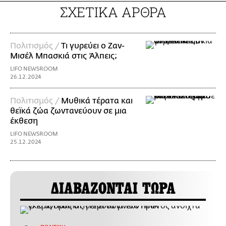
ΣΧΕΤΙΚΑ ΑΡΘΡΑ
Πολιτισμός /
Τι γυρεύει ο Ζαν-
Μισέλ Μπασκιά στις Άλπεις;
LIFO NEWSROOM
26.12.2024
Πολιτισμός /
Μυθικά τέρατα και
θεϊκά ζώα ζωντανεύουν σε μια
έκθεση
LIFO NEWSROOM
25.12.2024
ΔΙΑΒΑΖΟΝΤΑΙ ΤΩΡΑ