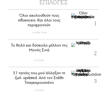
ΕΠΙΛΟΓΕΣ
Όλοι ακολουθούν τους
influencers. Και όλοι τους
περιφρονούν.
1 ΜΕΡΑ ΠΡΙΝ
Το θολό και δύσκολο μέλλον της
Μονής Σινά
4.8.2026
51 ταινίες που μού άλλαξαν τη
ζωή- updated. Aπό τον Στάθη
Τσαγκαρουσιάνο
2.8.2026