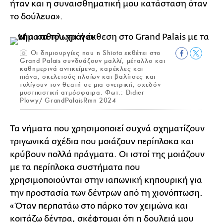
ήταν και η συναισθηματική μου κατάσταση όταν
το δούλευα».
Οι δημιουργίες που η Shiota εκθέτει στο
Grand Palais συνδυάζουν μαλλί, μέταλλο και
καθημερινά αντικείμενα, καρέκλες και
πιάνα, σκελετούς πλοίων και βαλίτσες και
τυλίγουν τον θεατή σε μια ονειρική, σχεδόν
μυστικιστική ατμόσφαιρα. Φωτ.: Didier
Plowy/ GrandPalaisRmn 2024
Τα νήματα που χρησιμοποιεί συχνά σχηματίζουν
τριγωνικά σχέδια που μοιάζουν περίπλοκα και
κρύβουν πολλά πράγματα. Οι ιστοί της μοιάζουν
με τα περίπλοκα συστήματα που
χρησιμοποιούνται στην ιαπωνική κηπουρική για
την προστασία των δέντρων από τη χιονόπτωση.
«Όταν περπατάω στο πάρκο τον χειμώνα και
κοιτάζω δέντρα, σκέφτομαι ότι η δουλειά μου