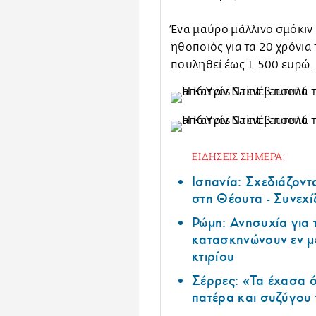
Ένα μαύρο μάλλινο σμόκιν
ηθοποιός για τα 20 χρόνια
πουληθεί έως 1.500 ευρώ.
ΕΙΔΗΣΕΙΣ ΣΗΜΕΡΑ:
Ισπανία: Σχεδιάζοντ
στη Θέουτα - Συνεχί
Ρώμη: Ανησυχία για
κατασκηνώνουν εν μ
κτιρίου
Σέρρες: «Τα έχασα ό
πατέρα και συζύγου