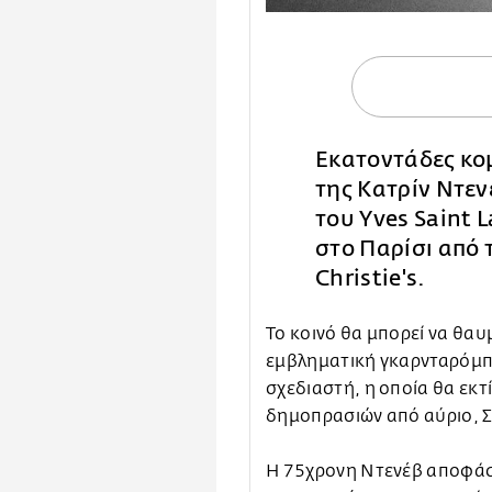
Εκατοντάδες κο
της Κατρίν Ντε
του Υves Saint
στο Παρίσι από 
Christie's.
Το κοινό θα μπορεί να θαυ
εμβληματική γκαρνταρόμπα
σχεδιαστή, η οποία θα εκτ
δημοπρασιών από αύριο, Σ
Η 75χρονη Ντενέβ αποφάσι