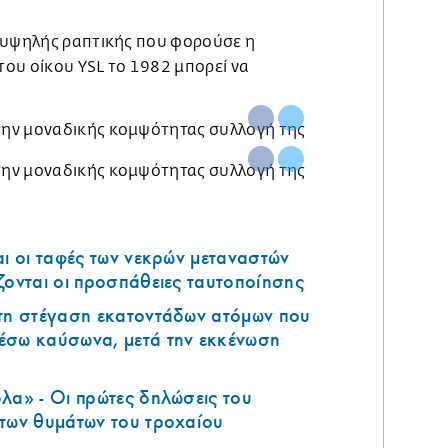
 υψηλής ραπτικής που φορούσε η
 του οίκου YSL το 1982 μπορεί να
αι οι ταφές των νεκρών μεταναστών
ζονται οι προσπάθειες ταυτοποίησης
 τη στέγαση εκατοντάδων ατόμων που
έσω καύσωνα, μετά την εκκένωση
λα» - Οι πρώτες δηλώσεις του
 των θυμάτων του τροχαίου