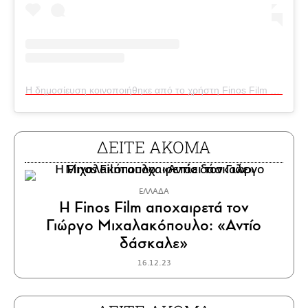
Η δημοσίευση κοινοποιήθηκε από το χρήστη Finos Film (@finosfilm_official)
ΔΕΙΤΕ ΑΚΟΜΑ
ΕΛΛΑΔΑ
Η Finos Film αποχαιρετά τον
Γιώργο Μιχαλακόπουλο: «Αντίο
δάσκαλε»
16.12.23