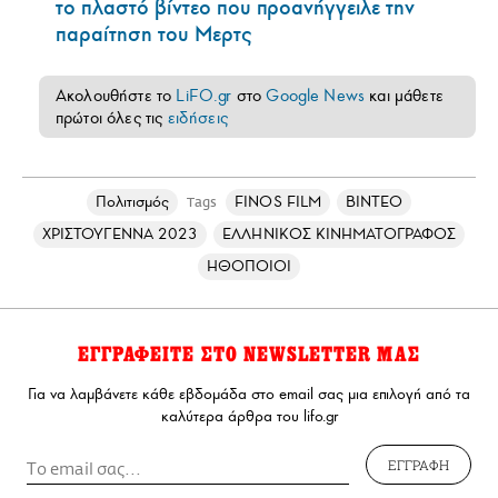
το πλαστό βίντεο που προανήγγειλε την
παραίτηση του Μερτς
Ακολουθήστε το
LiFO.gr
στο
Google News
και μάθετε
πρώτοι όλες τις
ειδήσεις
Πολιτισμός
FINOS FILM
ΒΙΝΤΕΟ
Tags
ΧΡΙΣΤΟΥΓΕΝΝΑ 2023
ΕΛΛΗΝΙΚΟΣ ΚΙΝΗΜΑΤΟΓΡΑΦΟΣ
ΗΘΟΠΟΙΟΙ
ΕΓΓΡΑΦΕΙΤΕ ΣΤΟ NEWSLETTER ΜΑΣ
Για να λαμβάνετε κάθε εβδομάδα στο email σας μια επιλογή από τα
καλύτερα άρθρα του lifo.gr
ΕΓΓΡΑΦΗ