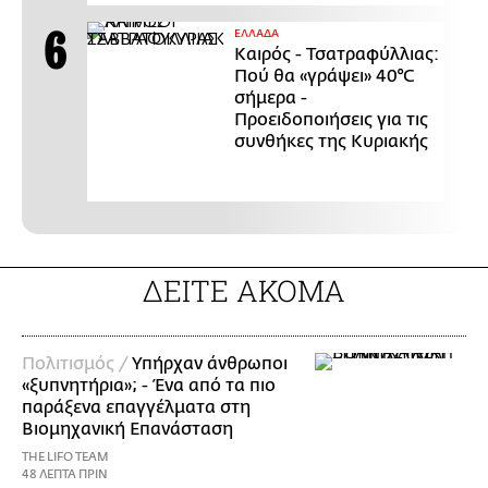
ΕΛΛΑΔΑ
Καιρός - Τσατραφύλλιας:
Πού θα «γράψει» 40°C
σήμερα -
Προειδοποιήσεις για τις
συνθήκες της Κυριακής
ΔΕΙΤΕ ΑΚΟΜΑ
Πολιτισμός /
Υπήρχαν άνθρωποι
«ξυπνητήρια»; - Ένα από τα πιο
παράξενα επαγγέλματα στη
Βιομηχανική Επανάσταση
THE LIFO TEAM
48 ΛΕΠΤΑ ΠΡΙΝ