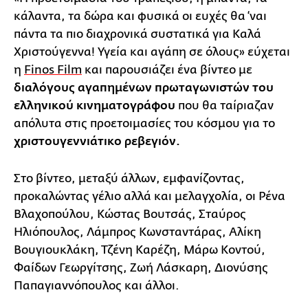
κάλαντα, τα δώρα και φυσικά οι ευχές θα ‘ναι
πάντα τα πιο διαχρονικά συστατικά για Καλά
Χριστούγεννα! Υγεία και αγάπη σε όλους» εύχεται
η
Finos Film
και παρουσιάζει ένα βίντεο με
διαλόγους αγαπημένων πρωταγωνιστών του
ελληνικού κινηματογράφου
που θα ταίριαζαν
απόλυτα στις προετοιμασίες του κόσμου για το
χριστουγεννιάτικο ρεβεγιόν.
Στο βίντεο, μεταξύ άλλων, εμφανίζοντας,
προκαλώντας γέλιο αλλά και μελαγχολία, οι Ρένα
Βλαχοπούλου, Κώστας Βουτσάς, Σταύρος
Ηλιόπουλος, Λάμπρος Κωνσταντάρας, Αλίκη
Βουγιουκλάκη, Τζένη Καρέζη, Μάρω Κοντού,
Φαίδων Γεωργίτσης, Ζωή Λάσκαρη, Διονύσης
Παπαγιαννόπουλος και άλλοι.