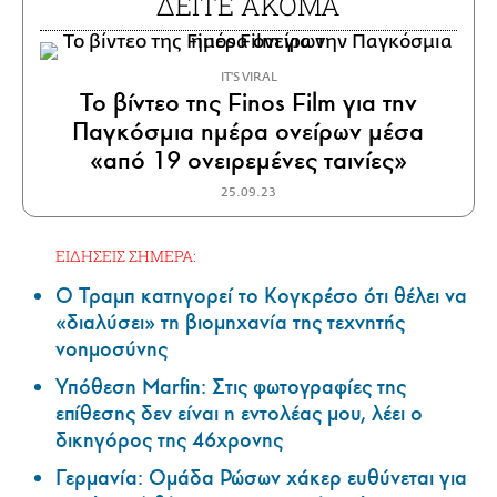
ΔΕΙΤΕ ΑΚΟΜΑ
IT'S VIRAL
Το βίντεο της Finos Film για την
Παγκόσμια ημέρα ονείρων μέσα
«από 19 ονειρεμένες ταινίες»
25.09.23
ΕΙΔΗΣΕΙΣ ΣΗΜΕΡΑ:
Ο Τραμπ κατηγορεί το Κογκρέσο ότι θέλει να
«διαλύσει» τη βιομηχανία της τεχνητής
νοημοσύνης
Υπόθεση Marfin: Στις φωτογραφίες της
επίθεσης δεν είναι η εντολέας μου, λέει ο
δικηγόρος της 46χρονης
Γερμανία: Ομάδα Ρώσων χάκερ ευθύνεται για