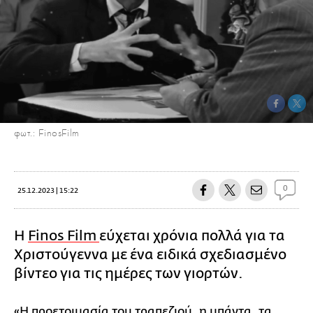
φωτ.: FinosFilm
0
25.12.2023 | 15:22
H
Finos Film
εύχεται χρόνια πολλά για τα
Χριστούγεννα με ένα ειδικά σχεδιασμένο
βίντεο για τις ημέρες των γιορτών.
«Η προετοιμασία του τραπεζιού, η μπάντα, τα