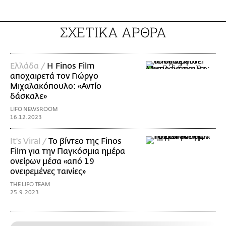
ΣΧΕΤΙΚΑ ΑΡΘΡΑ
Ελλάδα /
Η Finos Film
αποχαιρετά τον Γιώργο
Μιχαλακόπουλο: «Αντίο
δάσκαλε»
LIFO NEWSROOM
16.12.2023
It's Viral /
Το βίντεο της Finos
Film για την Παγκόσμια ημέρα
ονείρων μέσα «από 19
ονειρεμένες ταινίες»
THE LIFO TEAM
25.9.2023