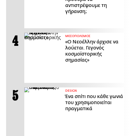
αντιστρέψουμε τη
γήρανση;
ΜΕΣΟΠΟΛΕΜΟΣ
«Ο Νεοέλλην άρχισε να
λούεται. Γεγονός
κοσμοϊστορικής
σημασίας»
DESIGN
Ένα σπίτι που κάθε γωνιά
του χρησιμοποιείται
πραγματικά