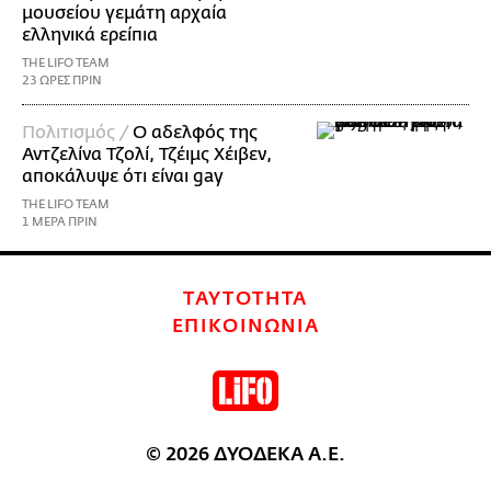
μουσείου γεμάτη αρχαία
ελληνικά ερείπια
THE LIFO TEAM
23 ΩΡΕΣ ΠΡΙΝ
Πολιτισμός /
Ο αδελφός της
Αντζελίνα Τζολί, Τζέιμς Χέιβεν,
αποκάλυψε ότι είναι gay
THE LIFO TEAM
1 ΜΕΡΑ ΠΡΙΝ
ΤΑΥΤΟΤΗΤΑ
ΕΠΙΚΟΙΝΩΝΙΑ
© 2026 ΔΥΟΔΕΚΑ Α.Ε.