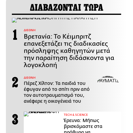
ΔΙΑΒΑΖΟΝΤΑΙ ΤΩΡΑ
ΔΙΕΘΝΗ
Βρετανία: Το Κέιμπριτζ
επανεξετάζει τις διαδικασίες
πρόσληψης καθηγητών μετά
την παραίτηση διδάσκοντα για
λογοκλοπή
ΔΙΕΘΝΗ
Πέρεζ Χίλτον: Τα παιδιά του
έφυγαν από το σπίτι πριν από
τον αυτοτραυματισμό του,
ανέφερε η οικογένειά του
ΤECH & SCIENCE
Έρευνα: Μήπως
βρισκόμαστε στα
πρόθυρα να