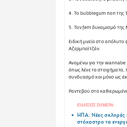
4. Το bubblegum ποπ της 
5. Τον fem δυναμισμό της
Ειδική μνεία στο απόλυτο
Αζερμπαϊτζάν.
Αναμένω για την wannabe Ε
όπως λένε τα στοιχήματα, 
συνδυασμό και μόνο ως άκ
Ραντεβού στο καθιερωμένο
ΕΙΔΗΣΕΙΣ ΣΗΜΕΡΑ:
ΗΠΑ: Nέες σκληρές 
στόχαστρο τα ενεργ