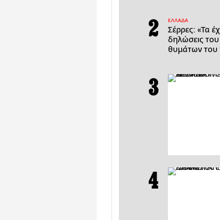
ΕΛΛΑΔΑ
Σέρρες: «Τα έ
δηλώσεις του
θυμάτων του 