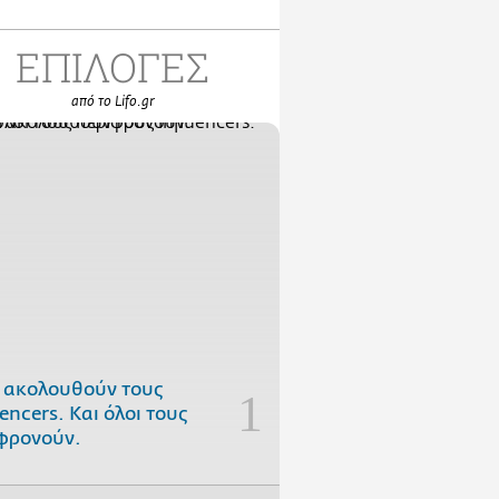
ΕΠΙΛΟΓΕΣ
από το Lifo.gr
 ακολουθούν τους
uencers. Και όλοι τους
φρονούν.