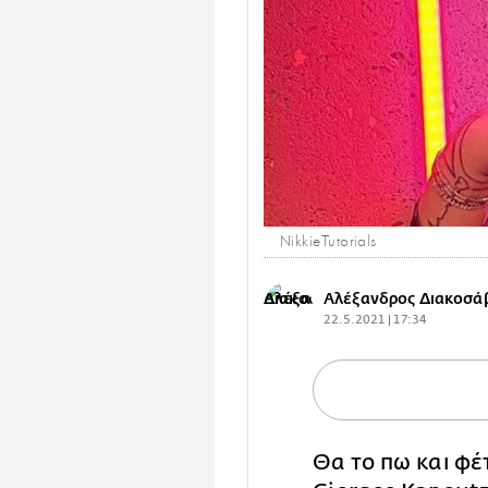
NikkieTutorials
Αλέξανδρος Διακοσά
22.5.2021 | 17:34
Θα το πω και φέ