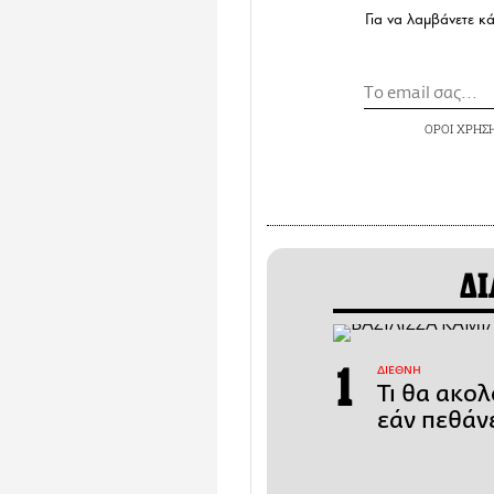
Για να λαμβάνετε κ
ΟΡΟΙ ΧΡΗΣ
ΔΙ
ΔΙΕΘΝΗ
Τι θα ακολ
εάν πεθάν