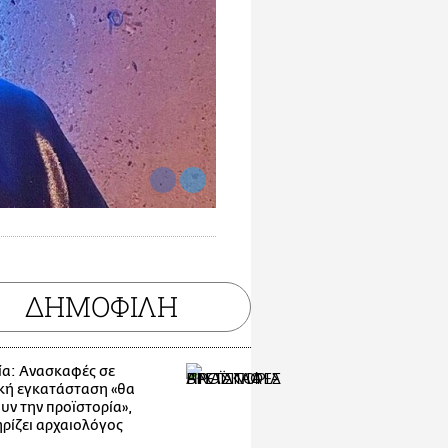
ΔΗΜΟΦΙΛΗ
ία: Ανασκαφές σε
κή εγκατάσταση «θα
υν την προϊστορία»,
ρίζει αρχαιολόγος