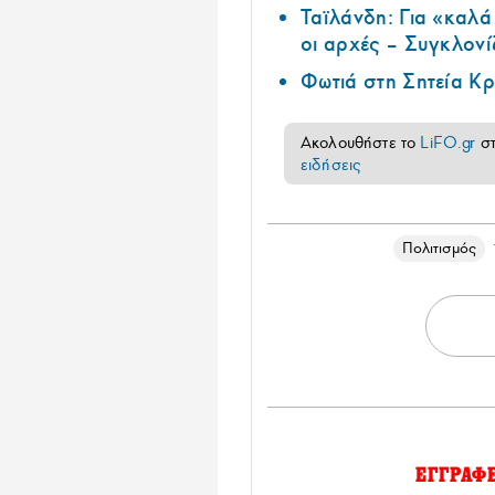
Ταϊλάνδη: Για «καλ
οι αρχές – Συγκλονί
Φωτιά στη Σητεία Κρ
Ακολουθήστε το
LiFO.gr
σ
ειδήσεις
Πολιτισμός
ΕΓΓΡΑΦ